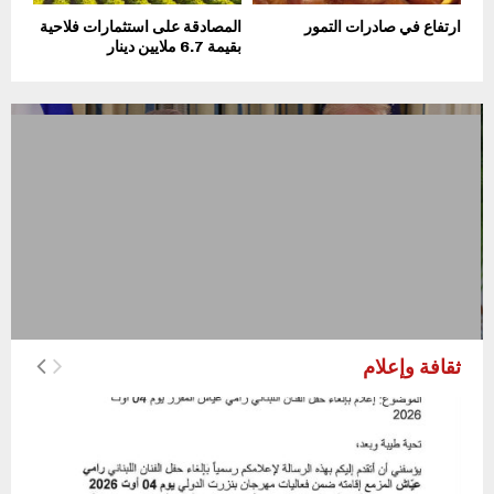
ارتفاع في صادرات التمور
المصادقة على استثمارات فلاحية
بقيمة 6.7 ملايين دينار
اتفاق غزة أمام اختبار ترامب: هل يعطله نتنياهو أم
يحوله إلى ورقة...
ثقافة وإعلام