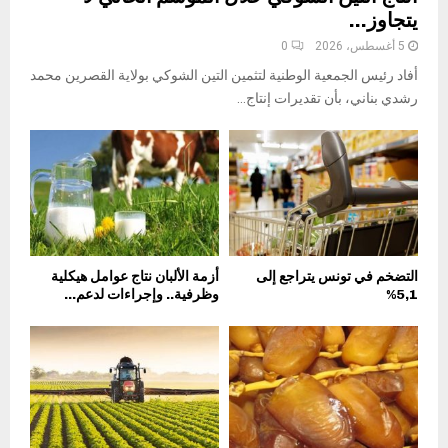
يتجاوز...
5 أغسطس، 2026
0
أفاد رئيس الجمعية الوطنية لتثمين التين الشوكي بولاية القصرين محمد
رشدي بناني، بأن تقديرات إنتاج...
التضخم في تونس يتراجع إلى
أزمة الألبان نتاج عوامل هيكلية
5,1%
وظرفية.. وإجراءات لدعم...