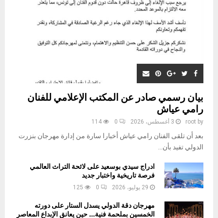
بيان رسمي صادر عن المكتب الإعلامي للفنان
رامي عياش
by
root
3 أغسطس، 2026
0
114
بعد أن تلقى الفنان رامي عياش أخبارا سارة من إدارة مهرجان بنزرت
الدولي تفيد بأن...
ادراج سيدي بوسعيد على لائحة التراث العالمي
فرصة تاريخية واختبار جديد
29 يوليو، 2026
0
125
مهرجان دقة الدولي يسدل الستار على دورته
الخمسين بملحمة فنية… حين يعانق الإبداع المعاصر