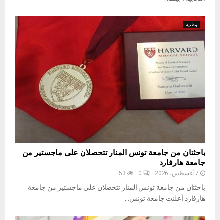
وطنية
باحثتان من جامعة تونس المنار تتحصلان على ماجستير من
جامعة هارفارد
7 أغسطس، 2026
0
53
باحثتان من جامعة تونس المنار تتحصلان على ماجستير من جامعة
هارفارد أعلنت جامعة تونس...