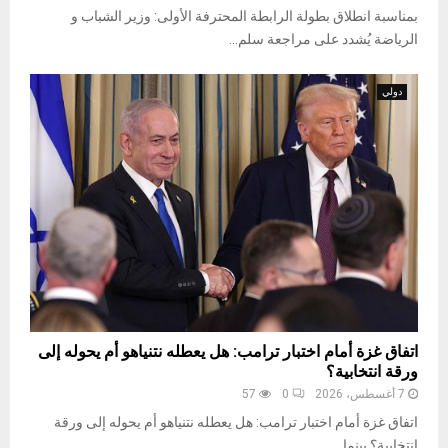
بمناسبة انطلاق بطولة الرابطة المحترفة الأولى: وزير الشباب و
الرياضة يُشدد على مراجعة سلم...
دولي
اتفاق غزة أمام اختبار ترامب: هل يعطله نتنياهو أم يحوله إلى
ورقة انتخابية؟
7 أغسطس، 2026
0
57
اتفاق غزة أمام اختبار ترامب: هل يعطله نتنياهو أم يحوله إلى ورقة
انتخابية؟ بينما...