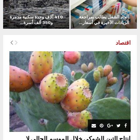
اتحاد الشغل يطالب بمراجعة
410 آلاف وحدة سكنية مدمرة
الزيادات الأخيرة في أسعار...
و350 ألف أسرة...
اقتصاد
انتاج التين الشوكي خلال الموسم الحالي لا