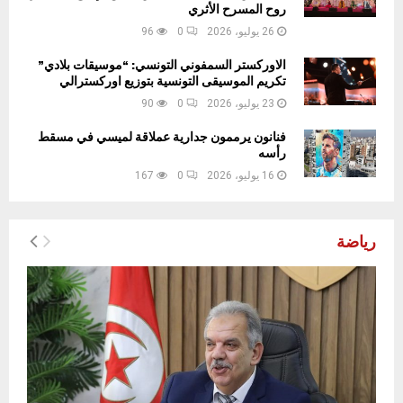
روح المسرح الأثري
26 يوليو، 2026
0
96
الاوركستر السمفوني التونسي: “موسيقات بلادي”
تكريم الموسيقى التونسية بتوزيع اوركسترالي
23 يوليو، 2026
0
90
فنانون يرممون جدارية عملاقة لميسي في مسقط
رأسه
16 يوليو، 2026
0
167
رياضة