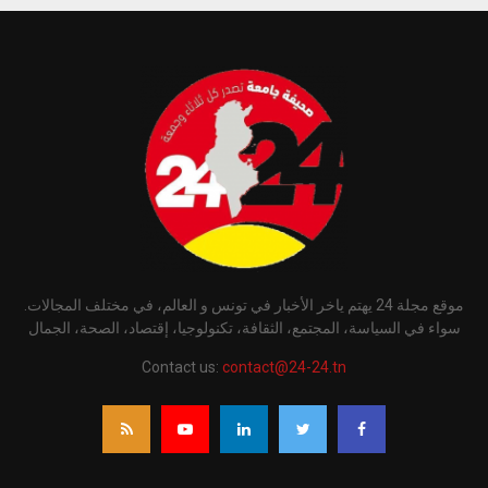
موقع مجلة 24 يهتم ياخر الأخبار في تونس و العالم، في مختلف المجالات.
سواء في السياسة، المجتمع، الثقافة، تكنولوجيا، إقتصاد، الصحة، الجمال
Contact us:
contact@24-24.tn