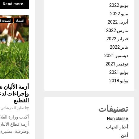
Read more
يونيو 2022
مايو 2022
اقتصاد
الصفحة ال
أبريل 2022
مارس 2022
فبراير 2022
يناير 2022
ديسمبر 2021
نوفمبر 2021
يوليو 2021
يوليو 2018
أزمة الألبان 
وإجراءات لدع
القطيع
تصنيفات
by
صابر الحرشاني
أكدت وزارة الفلاح
Non classé
أزمة قطاع الألبا
أخبار الجهات
وظرفية، مشيرة إلى 
أمن