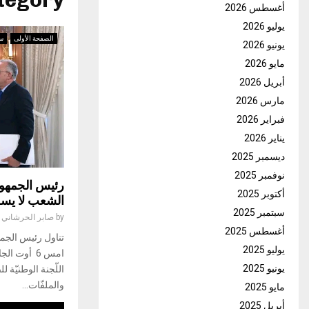
Category : الصفحة
أغسطس 2026
يوليو 2026
الصفحة الأولى
س
يونيو 2026
مايو 2026
أبريل 2026
مارس 2026
فبراير 2026
يناير 2026
ديسمبر 2025
نوفمبر 2025
رئيس الجمهور
أكتوبر 2025
الشعب لا يسق
سبتمبر 2025
by
صابر الحرشاني
أغسطس 2025
تناول رئيس الجمه
يوليو 2025
امس 6 أوت
يونيو 2025
اللّجنة الوطنيّة 
والملفّات...
مايو 2025
أبريل 2025