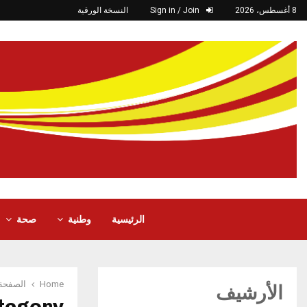
8 أغسطس، 2026
Sign in / Join
النسخة الورقية
الرئيسية
وطنية
صحة
Home
الصفحة 
الأرشيف