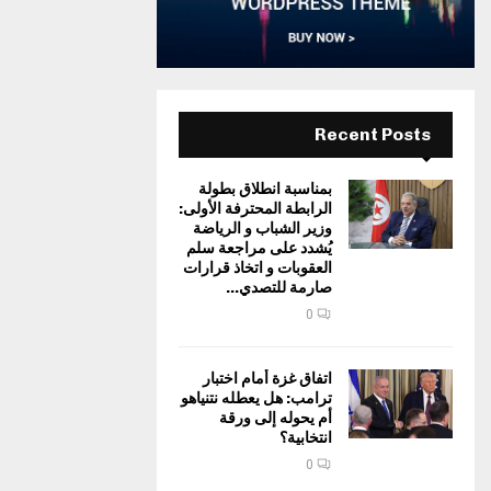
Recent Posts
بمناسبة انطلاق بطولة
الرابطة المحترفة الأولى:
وزير الشباب و الرياضة
يُشدد على مراجعة سلم
العقوبات و اتخاذ قرارات
صارمة للتصدي...
0
اتفاق غزة أمام اختبار
ترامب: هل يعطله نتنياهو
أم يحوله إلى ورقة
انتخابية؟
0