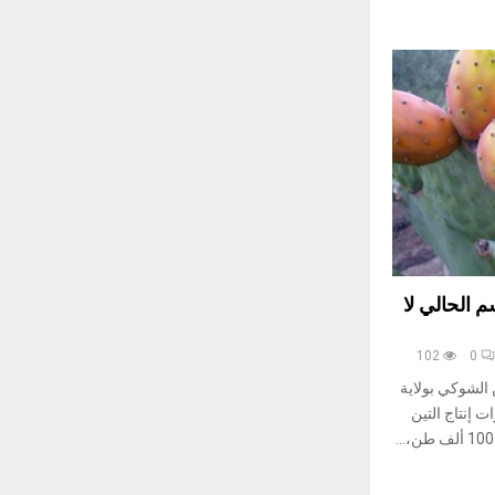
م الحالي لا
102
0
 الشوكي بولاية
 إنتاج التين