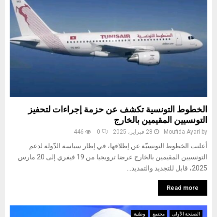
الخطوط التونسية تكشف عن حزمة إجراءات لتحفيز
التونسيين المقيمين بالخارج
by
Moufida Ayari
28 فبراير، 2025
0
446
أعلنت الخطوط التونسيّة عن إطلاقها، في إطار سياسة الدّولة لدعم
التونسيين المقيمين بالخارج عرضا ترويجيا من 19 فيفري إلى 20 مارس
2025، قابل للتجديد والتمديد...
Read more
الصفحة الأولى
مجتمع
وطنية