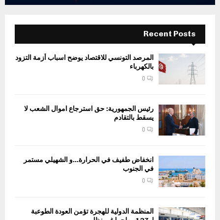
Recent Posts
المرصد التونسي للاقتصاد يوضح اسباب أزمة التزود
بالكهرباء
0
رئيس الجمهورية: حق استرجاع اموال الشعب لا
يسقط بالتقادم
0
انخفاض طفيف في الحرارة…و الشهيلي مستمر
في الجنوب
0
المنظمة الدولية للهجرة تؤمن العودة الطوعبة