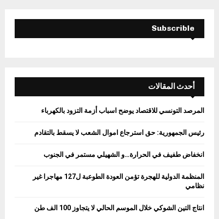
H
Subscrible
أحدث المقالات
المرصد التونسي للاقتصاد يوضح اسباب أزمة التزود بالكهرباء
رئيس الجمهورية: حق استرجاع اموال الشعب لا يسقط بالتقادم
انخفاض طفيف في الحرارة…و الشهيلي مستمر في الجنوب
المنظمة الدولية للهجرة تؤمن العودة الطوعبة ل127 مهاجرا غير
نظامي
انتاج التين الشوكي خلال الموسم الحالي لا يتجاوز 100 الف طن