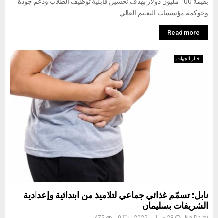
بقيمة 100 مليون دولار بهدف تحسين قابلية توظيف الطلاب ودعم جودة
وحوكمة مؤسسات التعليم العالي...
Read more
أخبار الجهات
نابل: تسمّم غذائي جماعي لتلاميذ من ابتدائية وإعدادية
الشريفات بسليمان
by
Na Da
28 فبراير، 2025
0
475