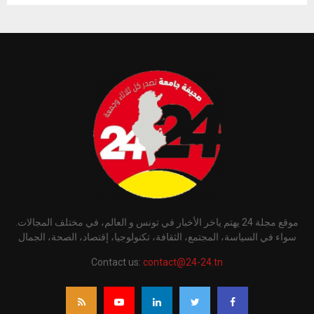
موقع مجلة 24 يهتم ياخر الأخبار في تونس و العالم، في مختلف المجالات.
سواء في السياسة، المجتمع، الثقافة، تكنولوجيا، إقتصاد، الصحة، الجمال
Contact us:
contact@24-24.tn