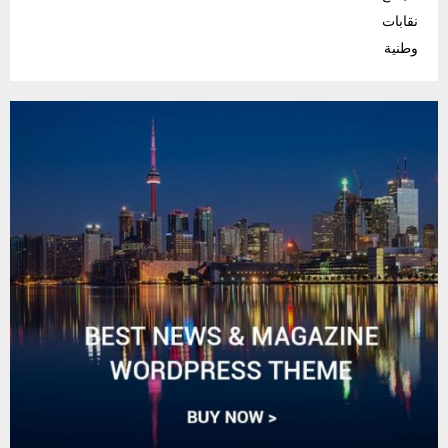
نقابات
وطنية