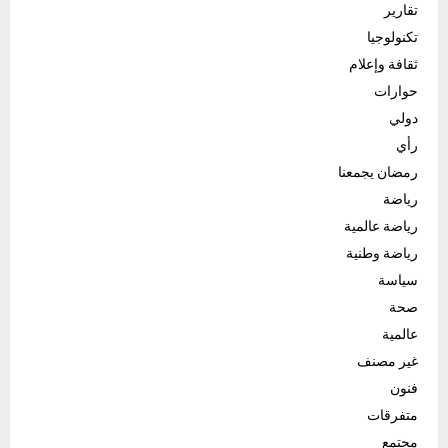
تقارير
تكنولوجيا
ثقافة وإعلام
حوارات
دولي
رأي
رمضان يجمعنا
رياضة
رياضة عالمية
رياضة وطنية
سياسة
صحة
عالمية
غير مصنف
فنون
متفرقات
مجتمع