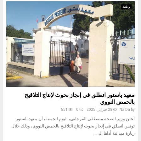
وطنية
معهد باستور انطلق في إنجاز بحوث لإنتاج التلاقيح
بالحمض النووي
by
Na Da
28 فبراير، 2025
0
551
أعلن وزير الصحة مصطفى الفرجاني، اليوم الجمعة، أن معهد باستور
تونس انطلق في إنجاز بحوث لإنتاج التلاقيح بالحمض النووي، وذلك خلال
زيارة ميدانية أداها الى...