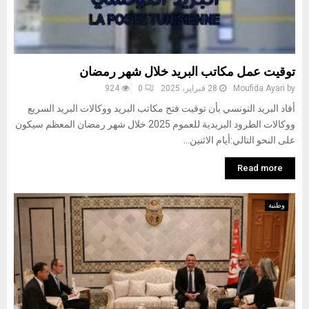
توقيت عمل مكاتب البريد خلال شهر رمضان
by
Moufida Ayari
28 فبراير، 2025
0
924
أفاد البريد التونسي بأن توقيت فتح مكاتب البريد ووكالات البريد السريع
ووكالات الطرود البريدية للعموم 2025 خلال شهر رمضان المعظم سيكون
على النحو التالي:أيام الاثنين...
Read more
وطنية