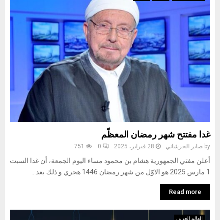
غدا مفتتح شهر رمضان المعظّم
by
صابر الحرشاني
28 فبراير، 2025
0
751
أعلن مفتي الجمهورية هشام بن محمود مساء اليوم الجمعة، أن غدا السبت
1 مارس 2025 هو الاوّل من شهر رمضان 1446 هجري و ذلك بعد...
Read more
العالم العربي