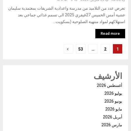
تعرض عدد من التلاميذ من مدرسة واعدادية الشريفات بمعتمدية سليمان
عشية أمس الخميس 27فيفري 2025 الى تسمم غذائي جماعي بعد
استهلاكهم لمواد منتهية الصلوحية (بسكويت...
Read more
تعدد
53
…
2
1
صفحات
المقالات
الأرشيف
أغسطس 2026
يوليو 2026
يونيو 2026
مايو 2026
أبريل 2026
مارس 2026