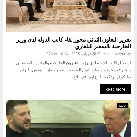
تعزيز التعاون الثنائي محور لقاء كاتب الدولة لدى وزير
الخارجية بالسفير البلغاري
by
Moufida Ayari
28 فبراير، 2025
0
373
استقبل كاتب الدولة لدى وزير الشؤون الخارجية والهجرة والتونسيين
بالخارج، محمد بن عياد، اليوم الجمعة ، سفير بلغاريا بتونس، فازلين
ديانكوف. وذكرت الوزارة، في بلاغ...
Read more
عالمية