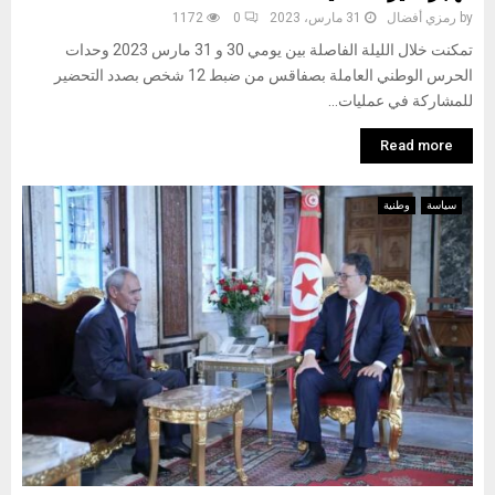
by
رمزي أفضال
31 مارس، 2023
0
1172
تمكنت خلال الليلة الفاصلة بين يومي 30 و 31 مارس 2023 وحدات
الحرس الوطني العاملة بصفاقس من ضبط 12 شخص بصدد التحضير
للمشاركة في عمليات...
Read more
سياسة
وطنية