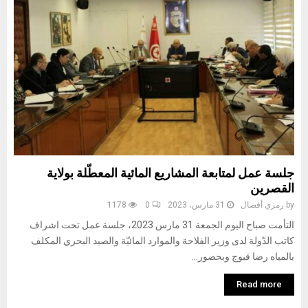
جلسة عمل لمتابعة المشاريع المائية المعطّلة بولاية
القصرين
by
رمزي أفضال
31 مارس، 2023
0
1178
التأمت صباح اليوم الجمعة 31 مارس 2023، جلسة عمل تحت اشراف
كاتب الدّولة لدى وزير الفلاحة والموارد المائيّة والصيد البحري المكلف
بالمياه رضا قبوج وبحضور...
Read more