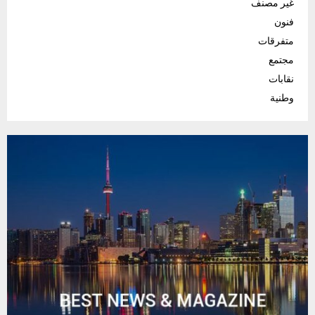
غير مصنف
فنون
متفرقات
مجتمع
نقابات
وطنية