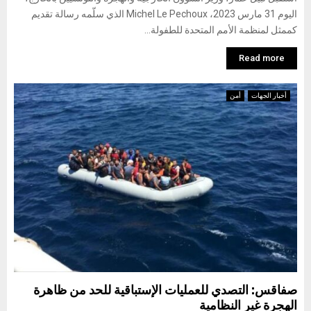
اليوم 31 مارس 2023، Michel Le Pechoux الذي سلّمه رسالة تقديم
كممثل لمنظمة الأمم المتحدة للطفولة...
Read more
أخبار الجهات
أمن
صفاقس: التصدي للعمليات الإستباقية للحد من ظاهرة
الهجرة غير النظامية