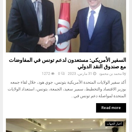
السفير الأمريكي: مستعدون لدعم تونس في المفاوضات
مع صندوق النقد الدولي
by
محمد بن محمود
31 مارس، 2023
0
1272
أكد سفير الولايات المتحدة الأمريكية بتونس، جوي هود، خلال لقاء جمعه
بوزير الاقتصاد والتخطيط، سمير سعيد، الجمعة، بتونس، استعداد الولايات
المتحدة لمواصلة دعم تونس في...
Read more
أخبار الجهات