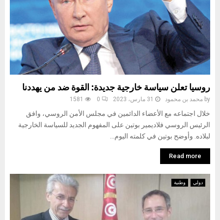
روسيا تعلن سياسة خارجية جديدة: القوة ضد من يهددنا
by
محمد بن محمود
31 مارس، 2023
0
1581
خلال اجتماعه مع الأعضاء الدائمين في مجلس الأمن الروسي، وافق
الرئيس الروسي فلاديمير بوتين على المفهوم الجديد للسياسة الخارجية
لبلاده. وأوضح بوتين في كلمته اليوم...
Read more
دولي
وطنية