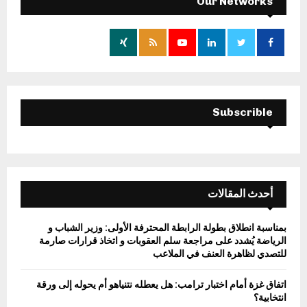
Our Networks
f
A
o
r
R
:
C
H
Subscrible
أحدث المقالات
بمناسبة انطلاق بطولة الرابطة المحترفة الأولى: وزير الشباب و
الرياضة يُشدد على مراجعة سلم العقوبات و اتخاذ قرارات صارمة
للتصدي لظاهرة العنف في الملاعب
اتفاق غزة أمام اختبار ترامب: هل يعطله نتنياهو أم يحوله إلى ورقة
انتخابية؟