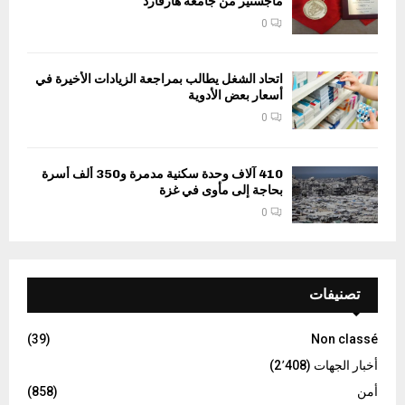
ماجستير من جامعة هارفارد
0
اتحاد الشغل يطالب بمراجعة الزيادات الأخيرة في
أسعار بعض الأدوية
0
410 آلاف وحدة سكنية مدمرة و350 ألف أسرة
بحاجة إلى مأوى في غزة
0
تصنيفات
(39)
Non classé
أخبار الجهات
(2٬408)
أمن
(858)