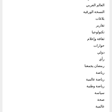
العالم العربي
النسخة الورقية
بلاغات
تقارير
تكنولوجيا
ثقافة وإعلام
حوارات
دولي
رأي
رمضان يجمعنا
رياضة
رياضة عالمية
رياضة وطنية
سياسة
صحة
عالمية