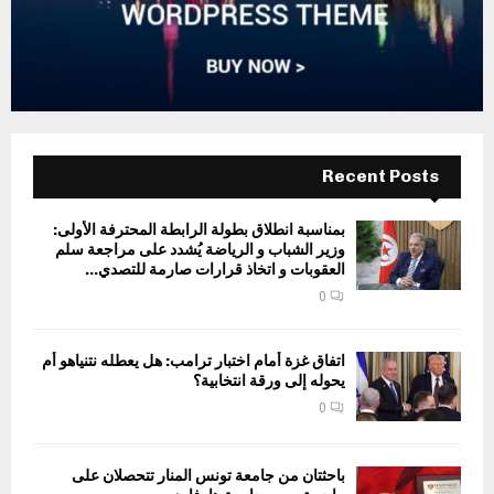
Recent Posts
بمناسبة انطلاق بطولة الرابطة المحترفة الأولى:
وزير الشباب و الرياضة يُشدد على مراجعة سلم
العقوبات و اتخاذ قرارات صارمة للتصدي...
0
اتفاق غزة أمام اختبار ترامب: هل يعطله نتنياهو أم
يحوله إلى ورقة انتخابية؟
0
باحثتان من جامعة تونس المنار تتحصلان على