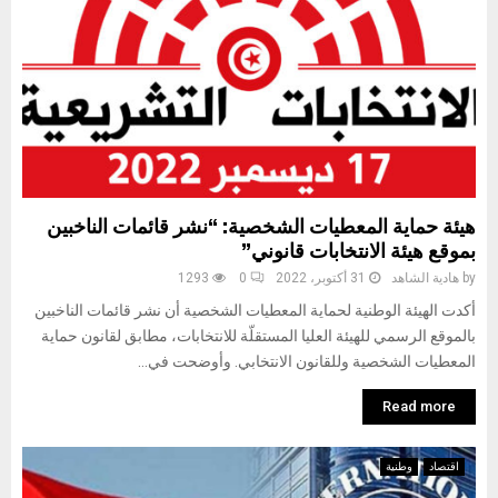
هيئة حماية المعطيات الشخصية: “نشر قائمات الناخبين
بموقع هيئة الانتخابات قانوني”
by
هادية الشاهد
31 أكتوبر، 2022
0
1293
أكدت الهيئة الوطنية لحماية المعطيات الشخصية أن نشر قائمات الناخبين
بالموقع الرسمي للهيئة العليا المستقلّة للانتخابات، مطابق لقانون حماية
المعطيات الشخصية وللقانون الانتخابي. وأوضحت في...
Read more
اقتصاد
وطنية