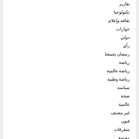
تقارير
تكنولوجيا
ثقافة وإعلام
حوارات
دولي
رأي
رمضان يجمعنا
رياضة
رياضة عالمية
رياضة وطنية
سياسة
صحة
عالمية
غير مصنف
فنون
متفرقات
مجتمع