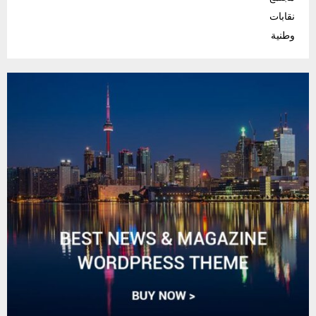
نقابات
وطنية