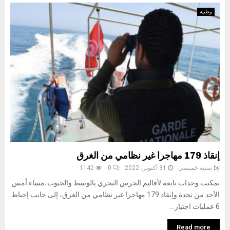
وطنية
إنقاذ 179 مهاجرا غير نظامي من الغرق
by
سنية خميسي
31 أكتوبر، 2022
0
1142
تمكنت وحدات تابعة لأقاليم الحرس البحري بالوسط والجنوب،مساء أمس
الأحد من نجدة وإنقاذ 179 مهاجرا غير نظامي من الغرق، إلى جانب إحباط
6 عمليات اجتياز...
Read more