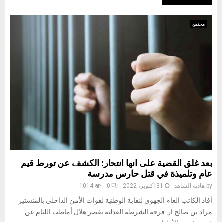
مجتمع
بعد غلق القضية على انها انتحار: الكشف عن تورط قيم
عام وتلميذة في قتل حارس مدرسة
by
هادية الشاهد
31 أكتوبر، 2022
0
1014
أفاد الكاتب العام الجهوي لنقابة الوطنية لقوات الأمن الداخلي بالمنستير
مراد بن صالح ان فرقة الشرطة العدلية بقصر هلال أماطت اللثام عن