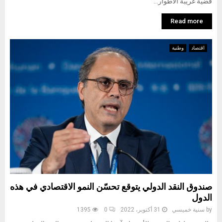
قضية غريبة الأطوار...
Read more
اقتصاد
وطنية
صندوق النقد الدولي يتوقع تحسّن النمو الاقتصادي في هذه
الدول
by
سنية خميسي
31 أكتوبر، 2022
0
1395