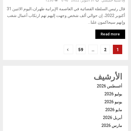
by
سنية خميسي
31 أكتوبر، 2022
0
1230
قال رئيس السلطة القضائية في العاصمة الإيرانية طهران،اليوم الاثنين 31
أكتوبر 2022، إن حوالي ألف شخص وجهت إليهم تهم ارتكاب أعمال شغب
وإنهم سيحاكمون علنا...
Read more
تعدد
59
…
2
1
صفحات
المقالات
الأرشيف
أغسطس 2026
يوليو 2026
يونيو 2026
مايو 2026
أبريل 2026
مارس 2026