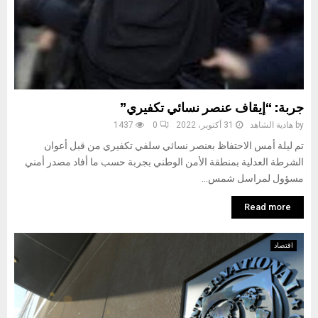
جربة: “إيقاف عنصر نسائي تكفيري”
by
هادية الشاهد
31 أكتوبر، 2022
0
1437
تم ليلة أمس الاحتفاظ بعنصر نسائي سلفي تكفيري من قبل أعوان
الشرطة العدلية بمنطقة الأمن الوطني بجربة حسب ما أفاد مصدر أمني
مسؤول لمراسل شمس...
Read more
اقتصاد