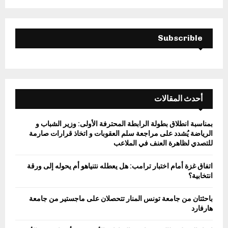
C
H
Subscrible
أحدث المقالات
بمناسبة انطلاق بطولة الرابطة المحترفة الأولى: وزير الشباب و
الرياضة يُشدد على مراجعة سلم العقوبات و اتخاذ قرارات صارمة
للتصدي لظاهرة العنف في الملاعب
اتفاق غزة أمام اختبار ترامب: هل يعطله نتنياهو أم يحوله إلى ورقة
انتخابية؟
باحثتان من جامعة تونس المنار تتحصلان على ماجستير من جامعة
هارفارد