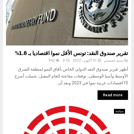
تقرير صندوق النقد: تونس الأقل نموا اقتصاديا بـ 1.6%
by
سنية خميسي
31 أكتوبر، 2022
0
942
أظهر تقرير صندوق النقد الدولي الخاص بآفاق النمو لمنطقة الشرق
الأوسط وآسيا الوسطى، توقعات مفاجئة للعام المقبل، شملت أسرع
10اقتصادات عربية نموا في 2023.وبعد أن...
Read more
سياسة