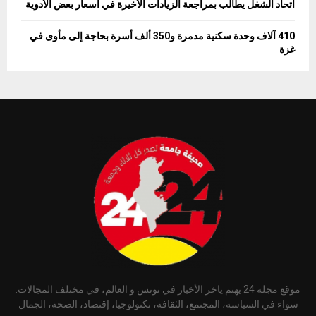
اتحاد الشغل يطالب بمراجعة الزيادات الأخيرة في أسعار بعض الأدوية
410 آلاف وحدة سكنية مدمرة و350 ألف أسرة بحاجة إلى مأوى في
غزة
موقع مجلة 24 يهتم ياخر الأخبار في تونس و العالم، في مختلف المجالات.
سواء في السياسة، المجتمع، الثقافة، تكنولوجيا، إقتصاد، الصحة، الجمال