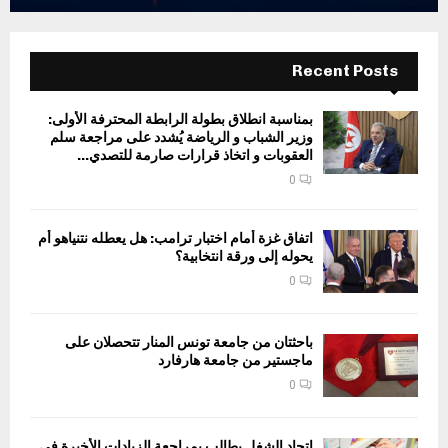
Recent Posts
بمناسبة انطلاق بطولة الرابطة المحترفة الأولى:
وزير الشباب و الرياضة يُشدد على مراجعة سلم
العقوبات و اتخاذ قرارات صارمة للتصدي...
0
اتفاق غزة أمام اختبار ترامب: هل يعطله نتنياهو أم
يحوله إلى ورقة انتخابية؟
0
باحثتان من جامعة تونس المنار تتحصلان على
ماجستير من جامعة هارفارد
0
اتحاد الشغل يطالب بمراجعة الزيادات الأخيرة في