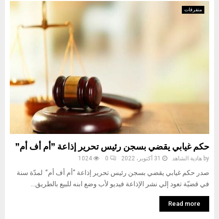
متفرقات
حكم غيابي يقضي بسجن رئيس تحرير إذاعة ”أم أف أم”
by
هادية الشاهد
31 أكتوبر، 2022
0
1024
صدر حكم غيابي يقضي بسجن رئيس تحرير إذاعة “أم أف أم” لمدّة سنة
في قضيّة تعود إلي نشر الإذاعة فيديو لأب وضع ابنه للبيع بالطريق...
Read more