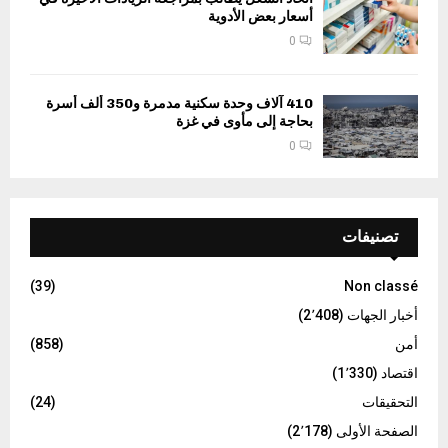
أسعار بعض الأدوية
0
410 آلاف وحدة سكنية مدمرة و350 ألف أسرة
بحاجة إلى مأوى في غزة
0
تصنيفات
(39)
Non classé
أخبار الجهات
(2٬408)
أمن
(858)
اقتصاد
(1٬330)
التحقيقات
(24)
الصفحة الأولى
(2٬178)