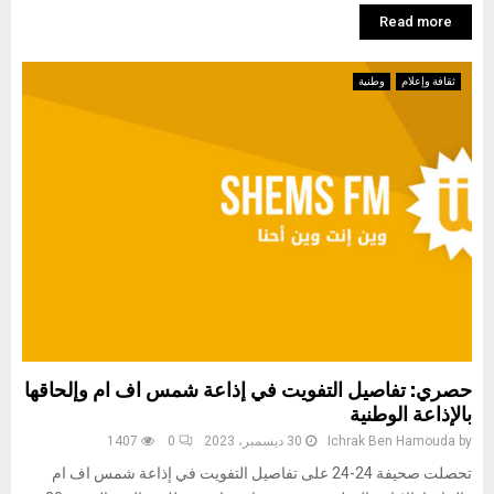
Read more
ثقافة وإعلام
وطنية
حصري: تفاصيل التفويت في إذاعة شمس اف ام وإلحاقها
بالإذاعة الوطنية
by
Ichrak Ben Hamouda
30 ديسمبر، 2023
0
1407
تحصلت صحيفة 24-24 على تفاصيل التفويت في إذاعة شمس اف ام