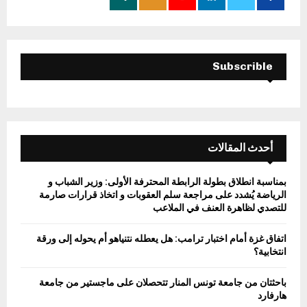
:
C
H
Subscrible
أحدث المقالات
بمناسبة انطلاق بطولة الرابطة المحترفة الأولى: وزير الشباب و
الرياضة يُشدد على مراجعة سلم العقوبات و اتخاذ قرارات صارمة
للتصدي لظاهرة العنف في الملاعب
اتفاق غزة أمام اختبار ترامب: هل يعطله نتنياهو أم يحوله إلى ورقة
انتخابية؟
باحثتان من جامعة تونس المنار تتحصلان على ماجستير من جامعة
هارفارد