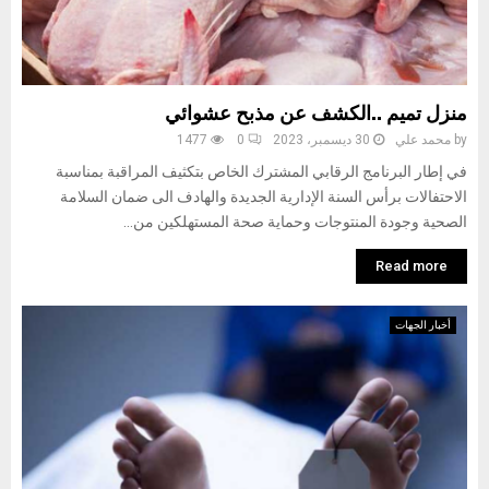
منزل تميم ..الكشف عن مذبح عشوائي
by
محمد علي
30 ديسمبر، 2023
0
1477
في إطار البرنامج الرقابي المشترك الخاص بتكثيف المراقبة بمناسبة
الاحتفالات برأس السنة الإدارية الجديدة والهادف الى ضمان السلامة
الصحية وجودة المنتوجات وحماية صحة المستهلكين من...
Read more
أخبار الجهات