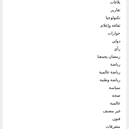
بلاغات
تقارير
تكنولوجيا
ثقافة وإعلام
حوارات
دولي
رأي
رمضان يجمعنا
رياضة
رياضة عالمية
رياضة وطنية
سياسة
صحة
عالمية
غير مصنف
فنون
متفرقات