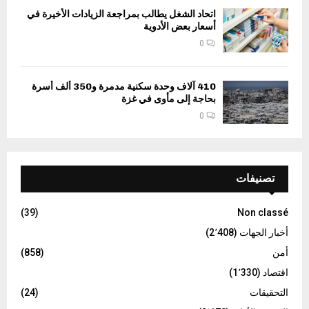
اتحاد الشغل يطالب بمراجعة الزيادات الأخيرة في
أسعار بعض الأدوية
0
410 آلاف وحدة سكنية مدمرة و350 ألف أسرة
بحاجة إلى مأوى في غزة
0
تصنيفات
(39)
Non classé
أخبار الجهات
(2٬408)
أمن
(858)
اقتصاد
(1٬330)
التحقيقات
(24)