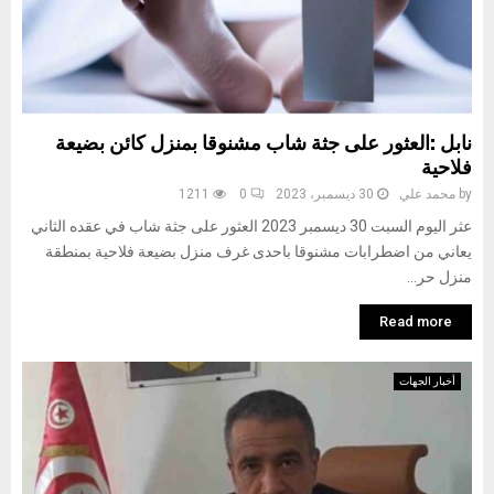
نابل :العثور على جثة شاب مشنوقا بمنزل كائن بضيعة
فلاحية
by
محمد علي
30 ديسمبر، 2023
0
1211
عثر اليوم السبت 30 ديسمبر 2023 العثور على جثة شاب في عقده الثاني
يعاني من اضطرابات مشنوقا باحدى غرف منزل بضيعة فلاحية بمنطقة
منزل حر...
Read more
أخبار الجهات