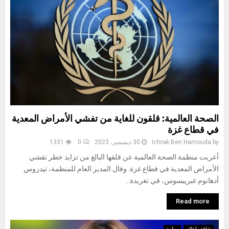
الصحة العالمية: قلقون للغاية من تفشي الأمراض المعدية
في قطاع غزة
by
Ichrak Ben Hamouda
30 ديسمبر، 2023
0
1331
أعربت منظمة الصحة العالمية عن قلقها البالغ من تزايد خطر تفشي
الأمراض المعدية في قطاع غزة. وقال المدير العام للمنظمة، تيدروس
أدهانوم غبرييسوس، في تغريدة...
Read more
ثقافة وإعلام
وطنية