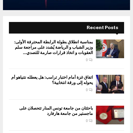
Recent Posts
بمناسبة انطلاق بطولة الرابطة المحترفة الأولى:
وزير الشباب و الرياضة يُشدد على مراجعة سلم
العقوبات و اتخاذ قرارات صارمة للتصدي...
0
اتفاق غزة أمام اختبار ترامب: هل يعطله نتنياهو أم
يحوله إلى ورقة انتخابية؟
0
باحثتان من جامعة تونس المنار تتحصلان على
ماجستير من جامعة هارفارد
0