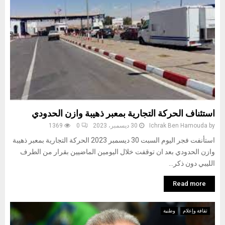
استئناف الحركة التجارية بمعبر ذهيبة وازن الحدودي
by
Ichrak Ben Hamouda
30 ديسمبر، 2023
0
1369
استأنفت فجر اليوم السبت 30 ديسمبر 2023 الحركة التجارية بمعبر ذهيبة
وازن الحدودي بعد ان توقفت خلال اليومين الماضيين بقرار من الطرف
الليبي دون ذكر...
Read more
ثقافة وإعلام
وطنية