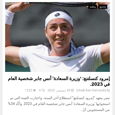
مجتمع
وطنية
إمرود كنسلتنغ: ‘وزيرة السعادة’ أنس جابر شخصية العام
في 2023.
by
Ichrak Ben Hamouda
30 ديسمبر، 2023
0
1222
نشر معهد ”إمرود كنسلتنغ” استطلاع آخر السنة، واختارت العينة التي تم
استجوابها ‘وزيرة السعادة’ أنس جابر شخصية العام في 2023. وأكّد 34%
من المستجوبين أنّ...