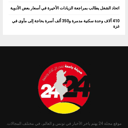
اتحاد الشغل يطالب بمراجعة الزيادات الأخيرة في أسعار بعض الأدوية
410 آلاف وحدة سكنية مدمرة و350 ألف أسرة بحاجة إلى مأوى في
غزة
موقع مجلة 24 يهتم ياخر الأخبار في تونس و العالم، في مختلف المجالات.