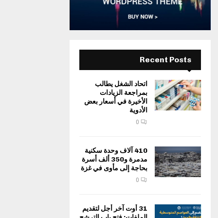
Recent Posts
اتحاد الشغل يطالب
بمراجعة الزيادات
الأخيرة في أسعار بعض
الأدوية
0
410 آلاف وحدة سكنية
مدمرة و350 ألف أسرة
بحاجة إلى مأوى في غزة
0
31 أوت آخر أجل لتقديم
الملفات: فتح باب الترشح