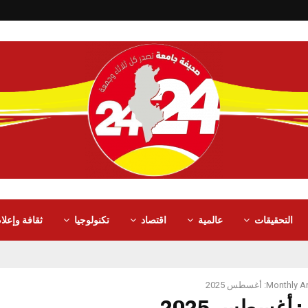
التحقيقات
عالمية
اقتصاد
تكنولوجيا
ثقافة وإعلا
Month: أغسطس 2025