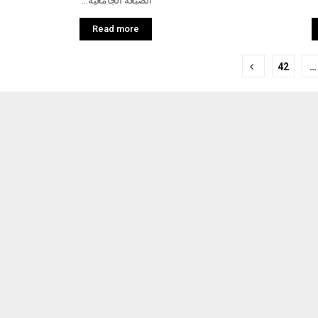
الصبغة الجامعية...
Read more
42
…