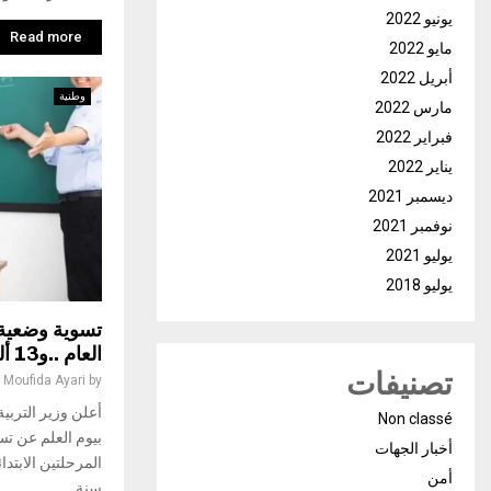
يونيو 2022
Read more
مايو 2022
أبريل 2022
وطنية
مارس 2022
فبراير 2022
يناير 2022
ديسمبر 2021
نوفمبر 2021
يوليو 2021
يوليو 2018
العام ..و13 ألفا في 2026
تصنيفات
Moufida Ayari
by
أعلن وزير التربية
Non classé
أخبار الجهات
المرحلتين الابتدائ
أمن
سنة...