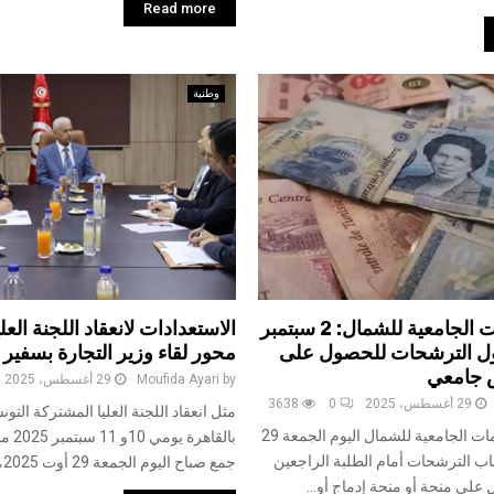
Read more
وطنية
ديوان الخدمات الجامعية للشمال: 2 سبتمبر
الاستعدادات لانعقاد اللجنة العل
ول الترشحات للحصول على
محور لقاء وزير التجارة بسفير
 جامعي
by
Moufida Ayari
29 أغسطس، 2025
29 أغسطس، 2025
0
3638
مثل انعقاد اللجنة العليا المشتركة التو
أعلن ديوان الخدمات الجامعية للشمال اليوم الجمعة 29
بالقاهر
2، فتح باب الترشحات أمام الطلبة الراجعين
جمع صباح اليوم الجمعة 29 أوت 2025، وزير التجارة...
 على منحة أو منحة إدماج أو...