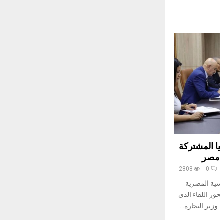
يا المشتركة
 مصر
2808
0
نسية المصرية
ة يومي 10و 11 سبتمبر 2025 محور اللقاء الذي