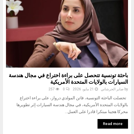
باحثة تونسية تتحصل على براءة اختراع في مجال هندسة
السيارات بالولايات المتحدة الأمريكية
by
صابر الحرشاني
21 مايو، 2026
0
257
تحصلت الباحثة التونسية، فاتن المولدي درواز، على براءة اختراع
بالولايات المتحدة الأمريكية، في مجال هندسة السيارات إثر تطويرها
محركا هجينا مبتكرا قادرا على العمل...
Read more