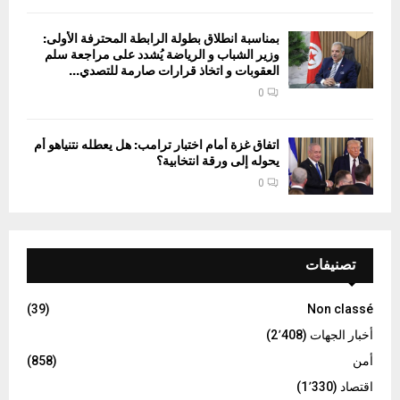
بمناسبة انطلاق بطولة الرابطة المحترفة الأولى:
وزير الشباب و الرياضة يُشدد على مراجعة سلم
العقوبات و اتخاذ قرارات صارمة للتصدي...
0
اتفاق غزة أمام اختبار ترامب: هل يعطله نتنياهو أم
يحوله إلى ورقة انتخابية؟
0
تصنيفات
(39)
Non classé
أخبار الجهات
(2٬408)
أمن
(858)
اقتصاد
(1٬330)