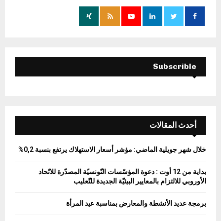
o
r
R
:
C
H
Subscrible
أحدث المقالات
خلال شهر جويلية الماضي: مؤشر أسعار الاستهلاك يرتفع بنسبة 0,2%
بداية من 12 أوت : دعوة المؤسّسات التّونسيّة المصدّرة للاتّحاد
الأوروبي للالتزام بالمعايير البيئيّة الجديدة للتّعليب
برمجة عديد الأنشطة والمعارض بمناسبة عيد المرأة