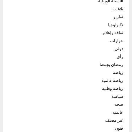
النسخة الورقية
بلاغات
تقارير
تكنولوجيا
ثقافة وإعلام
حوارات
دولي
رأي
رمضان يجمعنا
رياضة
رياضة عالمية
رياضة وطنية
سياسة
صحة
عالمية
غير مصنف
فنون