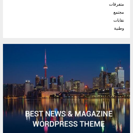
متفرقات
مجتمع
نقابات
وطنية