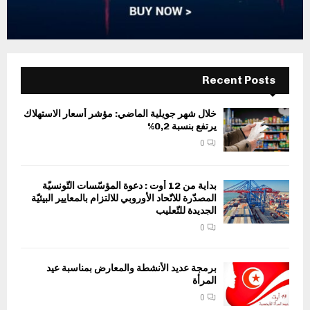
Recent Posts
خلال شهر جويلية الماضي: مؤشر أسعار الاستهلاك
يرتفع بنسبة 0,2%
0
بداية من 12 أوت : دعوة المؤسّسات التّونسيّة
المصدّرة للاتّحاد الأوروبي للالتزام بالمعايير البيئيّة
الجديدة للتّعليب
0
برمجة عديد الأنشطة والمعارض بمناسبة عيد
المرأة
0