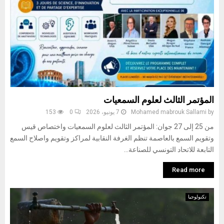
المؤتمر الثالث لعلوم السمعيات
by
Mohamed mabrouk Sallami
7 يونيو، 2026
0
153
من 25 إلى 27 جوان: المؤتمر الثالث لعلوم السمعيات واختصاص قيس
وتقويم السمع بالعاصمة تنظم الغرفة النقابية لمراكز وتقويم واصلاح السمع
التابعة للاتحاد التونسي للصناعة...
Read more
تكنولوجيا