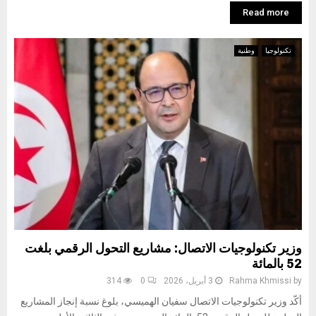
Read more
تكنولوجيا
وطنية
وزير تكنولوجيات الاتصال: مشاريع التحول الرقمي بلغت
52 بالمائة
by
Rahma Khmissi
3 أبريل، 2026
0
314
أكّد وزير تكنولوجيات الاتصال سفيان الهميسي، بلوغ نسبة إنجاز المشاريع