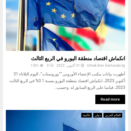
انكماش اقتصاد منطقة اليورو في الربع الثالث
by
Ichrak Ben Hamouda
31 أكتوبر، 2023
0
1301
أظهرت بيانات مكتب الإحصاء الأوروبي “”يوروستات”، اليوم الثلاثاء 31
أكتوبر 2023، انكماش اقتصاد منطقة اليورو بنسبة 0.1% في الربع الثالث
2023، قياسا على الربع السابق له. وحسب...
Read more
العالم العربي
دولي
عالمية