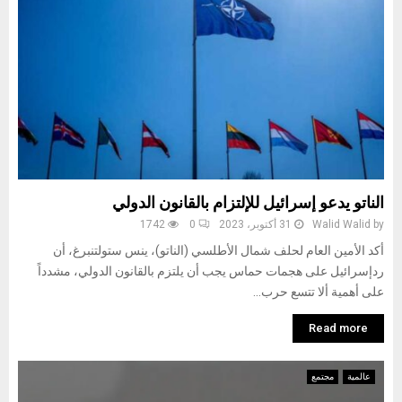
الناتو يدعو إسرائيل للإلتزام بالقانون الدولي
by
Walid Walid
31 أكتوبر، 2023
0
1742
أكد الأمين العام لحلف شمال الأطلسي (الناتو)، ينس ستولتنبرغ، أن
ردإسرائيل على هجمات حماس يجب أن يلتزم بالقانون الدولي، مشدداً
على أهمية ألا تتسع حرب...
Read more
عالمية
مجتمع