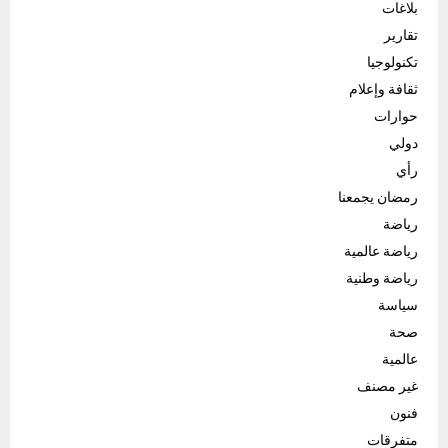
بلاغات
تقارير
تكنولوجيا
ثقافة وإعلام
حوارات
دولي
رأي
رمضان يجمعنا
رياضة
رياضة عالمية
رياضة وطنية
سياسة
صحة
عالمية
غير مصنف
فنون
متفرقات