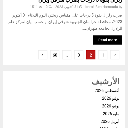
زلزال بقوة 5 درجات يضرب شرقي إيران
by
Ichrak Ben Hamouda
31 أكتوبر، 2023
0
1511
ضرب زلزال بقوة 5 درجات على مقياس ريختر، اليوم الثلاثاء 31 أكتوبر
2023، محافظة خراسان الجنوبية شرقي إيران. وبحسب بيان لمركز علم
الزلازل بجامعة طهران،...
Read more
تعدد
60
…
3
2
1
صفحات
المقالات
الأرشيف
أغسطس 2026
يوليو 2026
يونيو 2026
مايو 2026
أبريل 2026