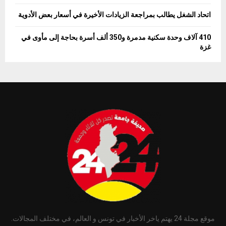
اتحاد الشغل يطالب بمراجعة الزيادات الأخيرة في أسعار بعض الأدوية
410 آلاف وحدة سكنية مدمرة و350 ألف أسرة بحاجة إلى مأوى في
غزة
موقع مجلة 24 يهتم ياخر الأخبار في تونس و العالم، في مختلف المجالات.