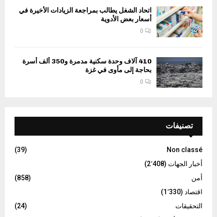
اتحاد الشغل يطالب بمراجعة الزيادات الأخيرة في
أسعار بعض الأدوية
0
410 آلاف وحدة سكنية مدمرة و350 ألف أسرة
بحاجة إلى مأوى في غزة
0
تصنيفات
(39)
Non classé
أخبار الجهات
(2٬408)
أمن
(858)
اقتصاد
(1٬330)
التحقيقات
(24)