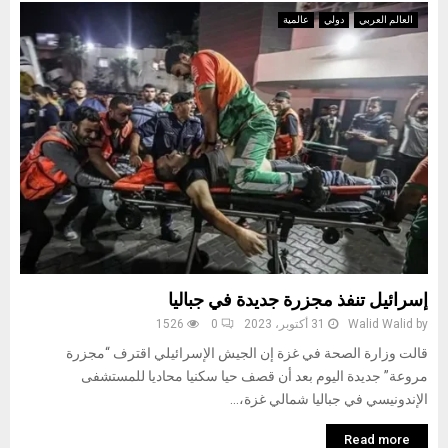
العالم العربي
دولي
عالمية
إسرائيل تنفذ مجزرة جديدة في جباليا
by
Walid Walid
31 أكتوبر، 2023
0
1526
قالت وزارة الصحة في غزة إن الجيش الإسرائيلي اقترف “مجزرة
مروعة” جديدة اليوم بعد أن قصف حيا سكنيا محاديا للمستشفى
الإندونيسي في جباليا شمالي غزة،...
Read more