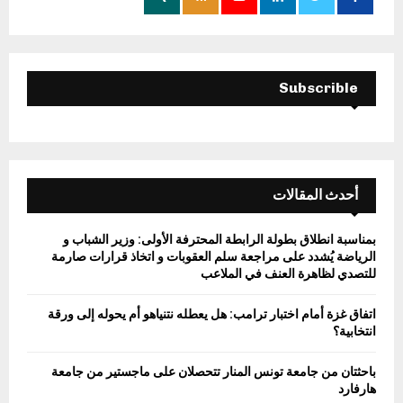
:
C
H
Subscrible
أحدث المقالات
بمناسبة انطلاق بطولة الرابطة المحترفة الأولى: وزير الشباب و
الرياضة يُشدد على مراجعة سلم العقوبات و اتخاذ قرارات صارمة
للتصدي لظاهرة العنف في الملاعب
اتفاق غزة أمام اختبار ترامب: هل يعطله نتنياهو أم يحوله إلى ورقة
انتخابية؟
باحثتان من جامعة تونس المنار تتحصلان على ماجستير من جامعة
هارفارد