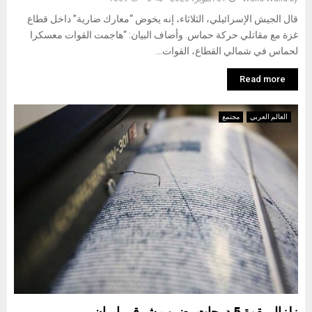
قال الجيش الإسرائيلي، الثلاثاء، إنه يخوض “معارك ضارية” داخل قطاع
غزة مع مقاتلي حركة حماس. وأضاف البيان: “هاجمت القوات معسكرا
لحماس في شمالي القطاع، القوات...
Read more
العالم العربي
مجتمع