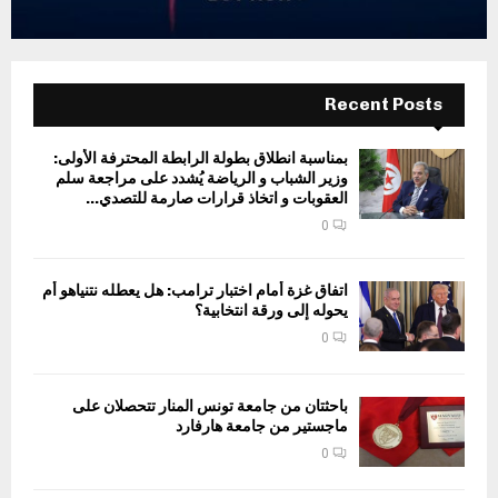
Recent Posts
بمناسبة انطلاق بطولة الرابطة المحترفة الأولى:
وزير الشباب و الرياضة يُشدد على مراجعة سلم
العقوبات و اتخاذ قرارات صارمة للتصدي...
0
اتفاق غزة أمام اختبار ترامب: هل يعطله نتنياهو أم
يحوله إلى ورقة انتخابية؟
0
باحثتان من جامعة تونس المنار تتحصلان على
ماجستير من جامعة هارفارد
0