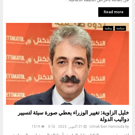
Read more
سياسة
وطنية
خليل الزاوية: تغيير الوزراء يعطي صورة سيئة لتسيير
دواليب الدولة
by
Ichrak Ben Hamouda
31 أكتوبر، 2023
0
1519