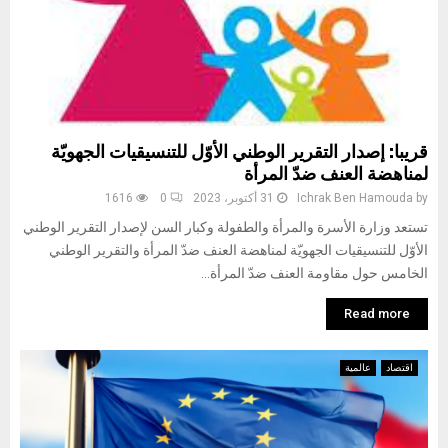
قريبا: إصدار التقرير الوطني الأوّل للتنسيقيات الجهويّة
لمناهضة العنف ضدّ المرأة
by
Ichrak Ben Hamouda
31 أكتوبر، 2023
0
1616
تستعد وزارة الأسرة والمرأة والطفولة وكبار السن لإصدار التقرير الوطني
الأوّل للتنسيقيات الجهويّة لمناهضة العنف ضدّ المرأة والتقرير الوطني
الخامس حول مقاومة العنف ضدّ المرأة...
Read more
اقتصاد
عالمية