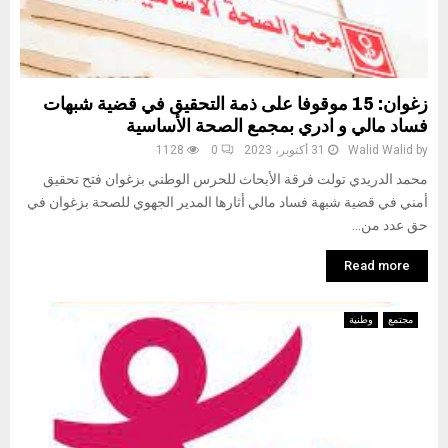
زغوان: 15 موقوفا على ذمة التحقيق في قضية شبهات
فساد مالي و ادري بمجمع الصحة الأساسية
by
Walid Walid
31 أكتوبر، 2023
0
1128
محمد الدريدي تولت فرقة الأبحاث للحرس الوطني بزغوان فتح تحقيق
أمني في قضية شبهة فساد مالي أثارها المدير الجهوي للصحة بزغوان في
حق عدد من...
Read more
مجتمع
وطنية