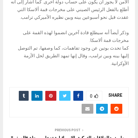
الأمن لا يجوز أن يكون على حساب دولة أخرى. كما أشار إلى أنه
أطلع بالفعل الرئيس الصيني على مخرجات قمة ألاسكا التي
عقدت قبل نحو أسبوعين بينه وبين نظيره الأميركي ترامب.
وذكر أيضاً أنه سيطلع قادة آخرين انضموا لهذه القمة على
مخرجات قمة ألاسكا.
كما تحدث بوتين عن وجود تفاهمات، كما وصفها، تم التوصل
إليها بينه وبين ترامب، وقال إنها تمهد الطريق لحل الأزمة
الأوكرانية.
SHARE
0
PREVIOUS POST