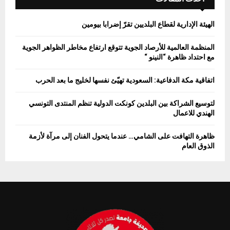
الهيئة الإدارية لقطاع البلديين تقرّ إضرابا بيومين
المنظمة العالمية للأرصاد الجوية تتوقع ارتفاع مخاطر الظواهر الجوية
مع احتداد ظاهرة “النينو “
اتفاقية مكة الدفاعية: السعودية تهيّئ نفسها لخليج ما بعد الحرب
لتوسيع الشراكة بين البلدين كونكت الدولية تنظم المنتدى التونسي
الهندي للاعمال
ظاهرة التهافت على الشامي… عندما يتحول الفنان إلى مرآة لأزمة
الذوق العام