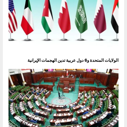
‏الولايات المتحدة و6 دول عربية تدين الهجمات الإيرانية