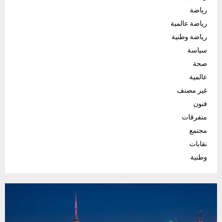
رياضة
رياضة عالمية
رياضة وطنية
سياسة
صحة
عالمية
غير مصنف
فنون
متفرقات
مجتمع
نقابات
وطنية