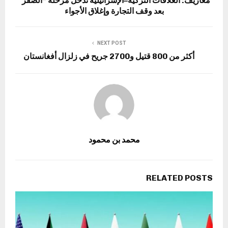
معاريف: العلاقات التركية–الإسرائيلية تدخل مرحلة “الصفر”
بعد وقف التجارة وإغلاق الأجواء
NEXT POST
أكثر من 800 قتيل و2700 جريح في زلزال أفغانستان
محمد بن محمود
RELATED POSTS