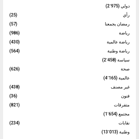
دولي
(2٬975)
رأي
(25)
رمضان يجمعنا
(57)
رياضة
(986)
رياضة عالمية
(430)
رياضة وطنية
(564)
سياسة
(2٬458)
صحة
(626)
عالمية
(4٬165)
غير مصنف
(438)
فنون
(36)
متفرقات
(821)
مجتمع
(1٬654)
نقابات
(234)
وطنية
(13٬013)