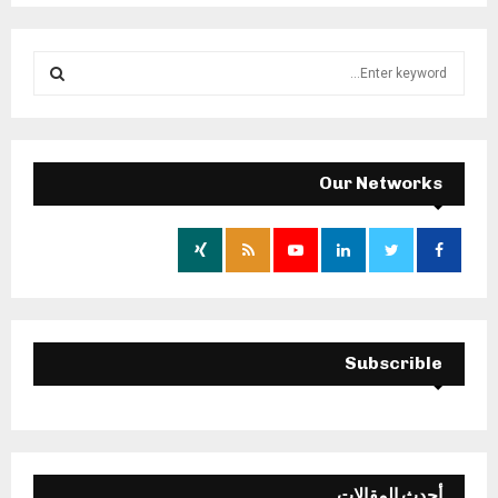
S
e
a
S
r
c
E
h
Our Networks
f
A
o
r
R
:
C
H
Subscrible
أحدث المقالات