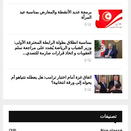
برمجة عديد الأنشطة والمعارض بمناسبة عيد
المرأة
0
بمناسبة انطلاق بطولة الرابطة المحترفة الأولى:
وزير الشباب و الرياضة يُشدد على مراجعة سلم
العقوبات و اتخاذ قرارات صارمة للتصدي...
0
اتفاق غزة أمام اختبار ترامب: هل يعطله نتنياهو أم
يحوله إلى ورقة انتخابية؟
0
تصنيفات
(39)
Non classé