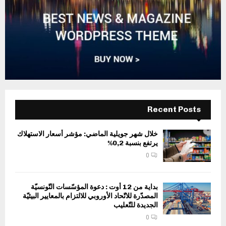
Recent Posts
خلال شهر جويلية الماضي: مؤشر أسعار الاستهلاك
يرتفع بنسبة 0,2%
0
بداية من 12 أوت : دعوة المؤسّسات التّونسيّة
المصدّرة للاتّحاد الأوروبي للالتزام بالمعايير البيئيّة
الجديدة للتّعليب
0