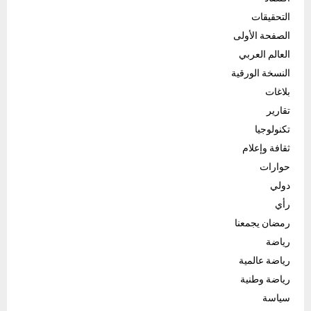
التحقيقات
الصفحة الأولى
العالم العربي
النسخة الورقية
بلاغات
تقارير
تكنولوجيا
ثقافة وإعلام
حوارات
دولي
رأي
رمضان يجمعنا
رياضة
رياضة عالمية
رياضة وطنية
سياسة