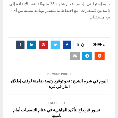
جنيه إسترليني، إذ سيدفع برشلونة 25 مليونًا ثابتة، بالإضافة إلى
5 ملايين كمتغيرات، مع احتفاظ مانشستر يونايتد بنسبة من أي
بيع مستقبلي.
SHARE
0
PREVIOUS POST
اليوم في شرم الشيخ : نحو توقيع وثيقة ضامنة لوقف إطلاق
النار في غزة
NEXT POST
نسور قرطاج لتأكيد الجاهزية في ختام التصفيات أمام
ناميبيا