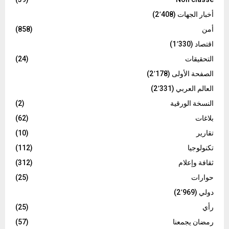
أخبار الجهات
(2٬408)
أمن
(858)
اقتصاد
(1٬330)
التحقيقات
(24)
الصفحة الأولى
(2٬178)
العالم العربي
(2٬331)
النسخة الورقية
(2)
بلاغات
(62)
تقارير
(10)
تكنولوجيا
(112)
ثقافة وإعلام
(312)
حوارات
(25)
دولي
(2٬969)
رأي
(25)
رمضان يجمعنا
(57)