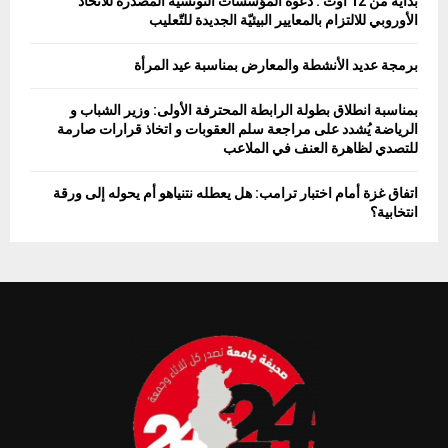
بداية من 12 أوت : دعوة المؤسّسات التّونسيّة المصدّرة للاتّحاد
الأوروبي للالتزام بالمعايير البيئيّة الجديدة للتّعليب
برمجة عديد الأنشطة والمعارض بمناسبة عيد المرأة
بمناسبة انطلاق بطولة الرابطة المحترفة الأولى: وزير الشباب و
الرياضة يُشدد على مراجعة سلم العقوبات و اتخاذ قرارات صارمة
للتصدي لظاهرة العنف في الملاعب
اتفاق غزة أمام اختبار ترامب: هل يعطله نتنياهو أم يحوله إلى ورقة
انتخابية؟