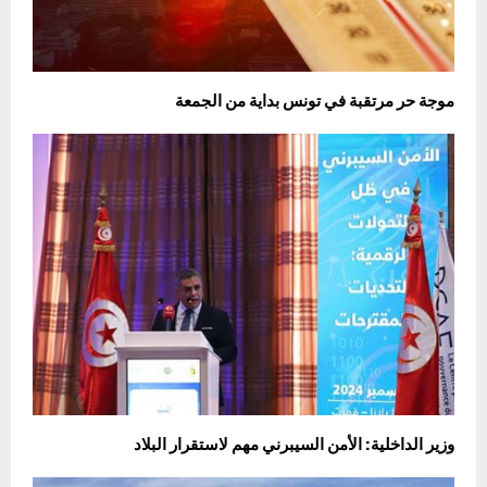
موجة حر مرتقبة في تونس بداية من الجمعة
وزير الداخلية: الأمن السيبرني مهم لاستقرار البلاد