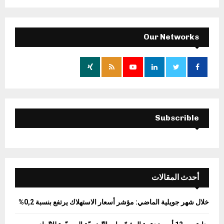
a
S
r
c
E
h
Our Networks
f
A
o
r
R
:
C
H
Subscrible
أحدث المقالات
خلال شهر جويلية الماضي: مؤشر أسعار الاستهلاك يرتفع بنسبة 0,2%