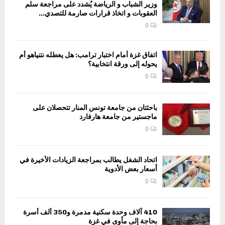
وزير الشباب و الرياضة يُشدد على مراجعة سلم
العقوبات و اتخاذ قرارات صارمة للتصدي...
0
اتفاق غزة أمام اختبار ترامب: هل يعطله نتنياهو أم
يحوله إلى ورقة انتخابية؟
0
باحثتان من جامعة تونس المنار تتحصلان على
ماجستير من جامعة هارفارد
0
اتحاد الشغل يطالب بمراجعة الزيادات الأخيرة في
أسعار بعض الأدوية
0
410 آلاف وحدة سكنية مدمرة و350 ألف أسرة
بحاجة إلى مأوى في غزة