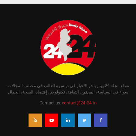
موقع مجلة 24 يهتم ياخر الأخبار في تونس و العالم، في مختلف المجالات.
سواء في السياسة، المجتمع، الثقافة، تكنولوجيا، إقتصاد، الصحة، الجمال
Contact us:
contact@24-24.tn