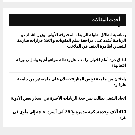
أحدث المقالات
بمناسبة انطلاق بطولة الرابطة المحترفة الأولى: وزير الشباب و
الرياضة يُشدد على مراجعة سلم العقوبات و اتخاذ قرارات صارمة
للتصدي لظاهرة العنف في الملاعب
اتفاق غزة أمام اختبار ترامب: هل يعطله نتنياهو أم يحوله إلى ورقة
انتخابية؟
باحثتان من جامعة تونس المنار تتحصلان على ماجستير من جامعة
هارفارد
اتحاد الشغل يطالب بمراجعة الزيادات الأخيرة في أسعار بعض الأدوية
410 آلاف وحدة سكنية مدمرة و350 ألف أسرة بحاجة إلى مأوى في
غزة