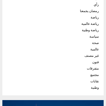
رأي
رمضان يجمعنا
رياضة
رياضة عالمية
رياضة وطنية
سياسة
صحة
عالمية
غير مصنف
فنون
متفرقات
مجتمع
نقابات
وطنية