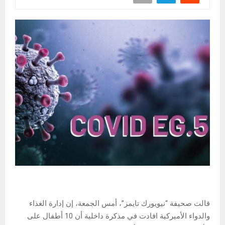
قالت صحيفة “نيويورك تايمز”، أمس الجمعة، إن إدارة الغذاء
والدواء الأميركية افادت في مذكرة داخلية أن 10 أطفال على