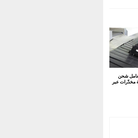
عاما لعامل شحن
 مخدّرات عبر