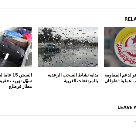
REL
و لدعم المقاومة
بداية نشاط السحب الرعدية
السجن 15 
ب عملية “طوفان
بالمرتفعات الغربية
سهّل تهريب حقيبة
مطار قرطاج
LEAVE