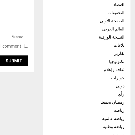
اقتصاد
التحقيقات
الصفحة الأولى
العالم العربي
النسخة الورقية
بلاغات
 I comment.
تقارير
تكنولوجيا
ثقافة وإعلام
حوارات
دولي
رأي
رمضان يجمعنا
رياضة
رياضة عالمية
رياضة وطنية
سياسة