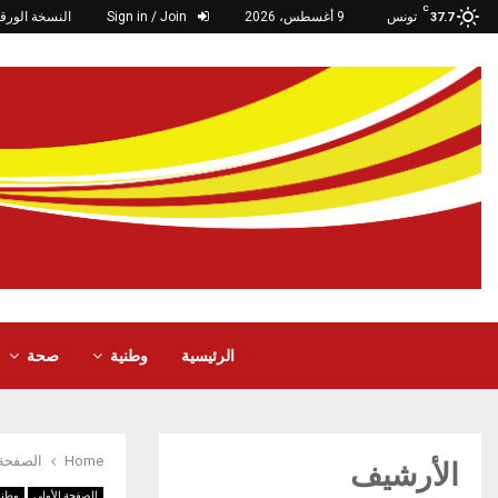
C
تونس
9 أغسطس، 2026
Sign in / Join
النسخة الورقي
37.7
الرئيسية
وطنية
صحة
Home
الصفحة 
الأرشيف
الصفحة الأولى
وطني