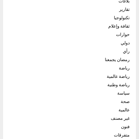
بلاغات
تقارير
تكنولوجيا
ثقافة وإعلام
حوارات
دولي
رأي
رمضان يجمعنا
رياضة
رياضة عالمية
رياضة وطنية
سياسة
صحة
عالمية
غير مصنف
فنون
متفرقات