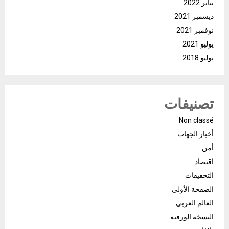
يناير 2022
ديسمبر 2021
نوفمبر 2021
يوليو 2021
يوليو 2018
تصنيفات
Non classé
أخبار الجهات
أمن
اقتصاد
التحقيقات
الصفحة الأولى
العالم العربي
النسخة الورقية