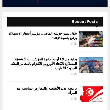
Recent Posts
خلال شهر جويلية الماضي: مؤشر أسعار الاستهلاك
يرتفع بنسبة 0,2%
0
بداية من 12 أوت : دعوة المؤسّسات التّونسيّة
المصدّرة للاتّحاد الأوروبي للالتزام بالمعايير البيئيّة
الجديدة للتّعليب
0
برمجة عديد الأنشطة والمعارض بمناسبة عيد
المرأة
0