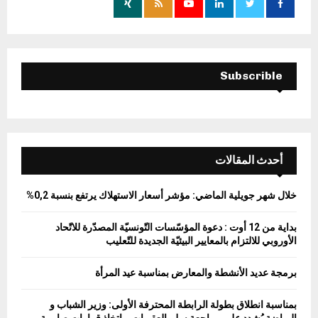
r
R
:
C
H
Subscrible
أحدث المقالات
خلال شهر جويلية الماضي: مؤشر أسعار الاستهلاك يرتفع بنسبة 0,2%
بداية من 12 أوت : دعوة المؤسّسات التّونسيّة المصدّرة للاتّحاد
الأوروبي للالتزام بالمعايير البيئيّة الجديدة للتّعليب
برمجة عديد الأنشطة والمعارض بمناسبة عيد المرأة
بمناسبة انطلاق بطولة الرابطة المحترفة الأولى: وزير الشباب و