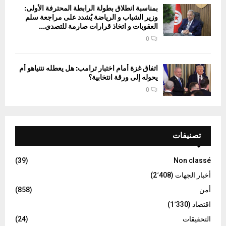
بمناسبة انطلاق بطولة الرابطة المحترفة الأولى:
وزير الشباب و الرياضة يُشدد على مراجعة سلم
العقوبات و اتخاذ قرارات صارمة للتصدي...
0
اتفاق غزة أمام اختبار ترامب: هل يعطله نتنياهو أم
يحوله إلى ورقة انتخابية؟
0
تصنيفات
(39)
Non classé
أخبار الجهات
(2٬408)
أمن
(858)
اقتصاد
(1٬330)
التحقيقات
(24)