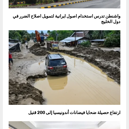
واشنطن تدرس استخدام اصول ايرانية لتمويل اصلاح الضرر في
دول الخليج
ارتفاع حصيلة ضحايا فيضانات أندونيسيا إلى 200 قتيل