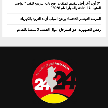
31 أوت آخر أجل لتقديم الملفات: فتح باب الترشح للقب “عواصم
المتوسط للثقافة والحوار لعام 2028”
المرصد التونسي للاقتصاد يوضح اسباب أزمة التزود بالكهرباء
رئيس الجمهورية: حق استرجاع اموال الشعب لا يسقط بالتقادم