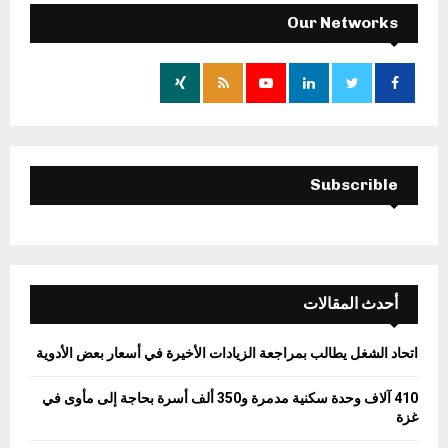
E
h
Our Networks
f
A
o
r
R
:
C
H
Subscrible
أحدث المقالات
اتحاد الشغل يطالب بمراجعة الزيادات الأخيرة في أسعار بعض الأدوية
410 آلاف وحدة سكنية مدمرة و350 ألف أسرة بحاجة إلى مأوى في
غزة