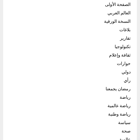
الصفحة الأولى
العالم العربي
النسخة الورقية
بلاغات
تقارير
تكنولوجيا
ثقافة وإعلام
حوارات
دولي
رأي
رمضان يجمعنا
رياضة
رياضة عالمية
رياضة وطنية
سياسة
صحة
عالمية