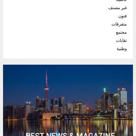
غير مصنف
فنون
متفرقات
مجتمع
نقابات
وطنية