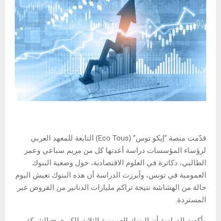
قدّمت منصة “إيكو توس” (Eco Tous) التابعة للمعهد العربي
لرؤساء المؤسسات دراسة أعدتها كل من مريم سباعي وعمر
الطالبي، دكاترة في العلوم الاقتصادية، حول وضعية البنوك
العمومية في تونس، وأبرزت الدراسة أن هذه البنوك تعيش اليوم
حالة من الهشاشة نتيجة تراكم مليارات الدنانير من القروض غير
المستردة.
وأكدت الدراسة أن البنوك العمومية الثلاث الكبرى — الشركة