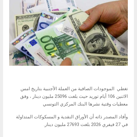
تغطي الموجودات الصافية من العملة الأجنبية بتاريخ امس
الاثنين 106 أيام توريد حيث بلغت 25096 مليون دينار ، وفق
معطيات وقتية نشرها البنك المركزي التونسي
وأفاد المصدر ذاته أن الأوراق النقدية و المسكوكات المتداولة
في 27 فيفري 2026 بلغت 27693 مليون دينار.