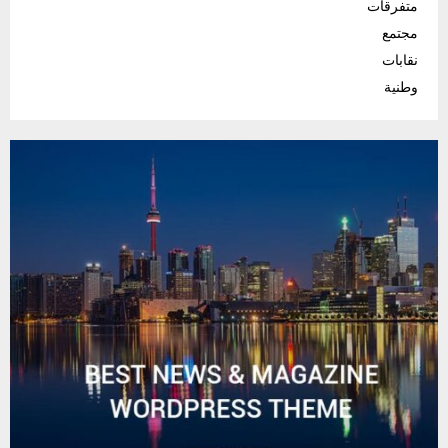
متفرقات
مجتمع
نقابات
وطنية