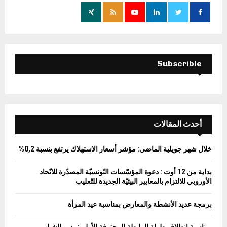
o
r
R
:
C
H
Subscrible
أحدث المقالات
خلال شهر جويلية الماضي: مؤشر أسعار الاستهلاك يرتفع بنسبة 0,2%
بداية من 12 أوت : دعوة المؤسّسات التّونسيّة المصدّرة للاتّحاد
الأوروبي للالتزام بالمعايير البيئيّة الجديدة للتّعليب
برمجة عديد الأنشطة والمعارض بمناسبة عيد المرأة