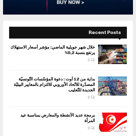
Recent Posts
خلال شهر جويلية الماضي: مؤشر أسعار الاستهلاك
يرتفع بنسبة 0,2%
0
بداية من 12 أوت : دعوة المؤسّسات التّونسيّة
المصدّرة للاتّحاد الأوروبي للالتزام بالمعايير البيئيّة
الجديدة للتّعليب
0
برمجة عديد الأنشطة والمعارض بمناسبة عيد
المرأة
0