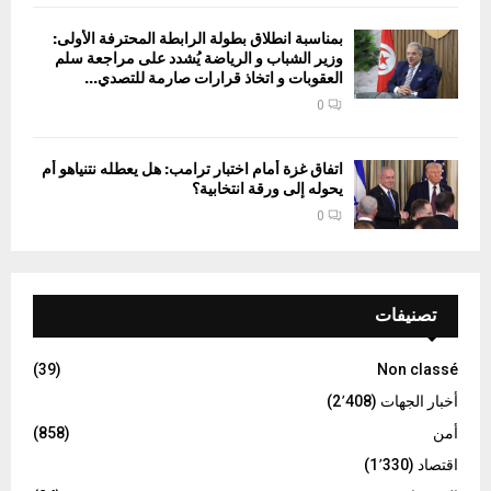
بمناسبة انطلاق بطولة الرابطة المحترفة الأولى:
وزير الشباب و الرياضة يُشدد على مراجعة سلم
العقوبات و اتخاذ قرارات صارمة للتصدي...
0
اتفاق غزة أمام اختبار ترامب: هل يعطله نتنياهو أم
يحوله إلى ورقة انتخابية؟
0
تصنيفات
(39)
Non classé
أخبار الجهات
(2٬408)
أمن
(858)
اقتصاد
(1٬330)