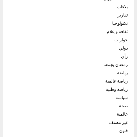
بلاغات
تقارير
تكنولوجيا
ثقافة وإعلام
حوارات
دولي
رأي
رمضان يجمعنا
رياضة
رياضة عالمية
رياضة وطنية
سياسة
صحة
عالمية
غير مصنف
فنون