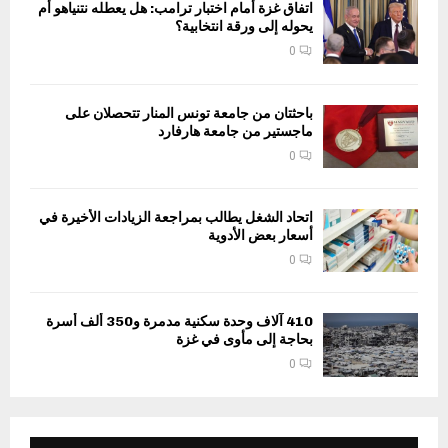
اتفاق غزة أمام اختبار ترامب: هل يعطله نتنياهو أم
يحوله إلى ورقة انتخابية؟
0
باحثتان من جامعة تونس المنار تتحصلان على
ماجستير من جامعة هارفارد
0
اتحاد الشغل يطالب بمراجعة الزيادات الأخيرة في
أسعار بعض الأدوية
0
410 آلاف وحدة سكنية مدمرة و350 ألف أسرة
بحاجة إلى مأوى في غزة
0