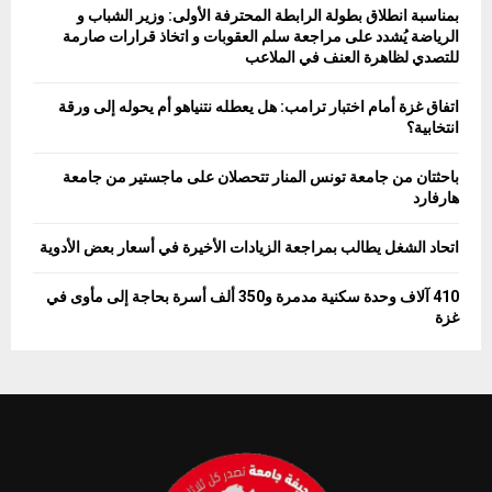
بمناسبة انطلاق بطولة الرابطة المحترفة الأولى: وزير الشباب و
الرياضة يُشدد على مراجعة سلم العقوبات و اتخاذ قرارات صارمة
للتصدي لظاهرة العنف في الملاعب
اتفاق غزة أمام اختبار ترامب: هل يعطله نتنياهو أم يحوله إلى ورقة
انتخابية؟
باحثتان من جامعة تونس المنار تتحصلان على ماجستير من جامعة
هارفارد
اتحاد الشغل يطالب بمراجعة الزيادات الأخيرة في أسعار بعض الأدوية
410 آلاف وحدة سكنية مدمرة و350 ألف أسرة بحاجة إلى مأوى في
غزة