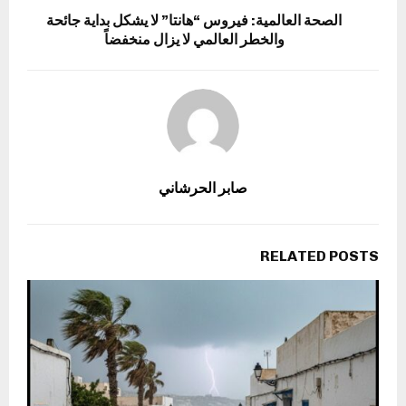
الصحة العالمية: فيروس “هانتا” لا يشكل بداية جائحة
والخطر العالمي لا يزال منخفضاً
صابر الحرشاني
RELATED POSTS