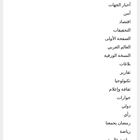
أخبار الجهات
أمن
اقتصاد
التحقيقات
الصفحة الأولى
العالم العربي
النسخة الورقية
بلاغات
تقارير
تكنولوجيا
ثقافة وإعلام
حوارات
دولي
رأي
رمضان يجمعنا
رياضة
رياضة عالمية