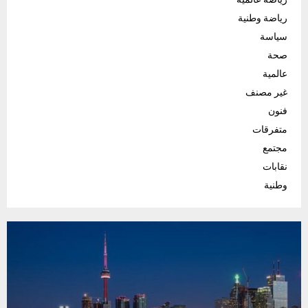
رياضة وطنية
سياسة
صحة
عالمية
غير مصنف
فنون
متفرقات
مجتمع
نقابات
وطنية