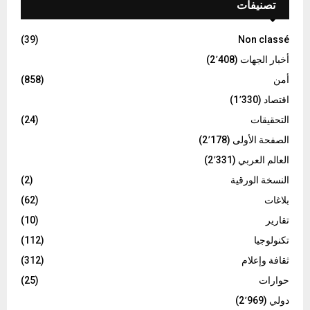
تصنيفات
(39)
Non classé
أخبار الجهات
(2٬408)
أمن
(858)
اقتصاد
(1٬330)
التحقيقات
(24)
الصفحة الأولى
(2٬178)
العالم العربي
(2٬331)
النسخة الورقية
(2)
بلاغات
(62)
تقارير
(10)
تكنولوجيا
(112)
ثقافة وإعلام
(312)
حوارات
(25)
دولي
(2٬969)