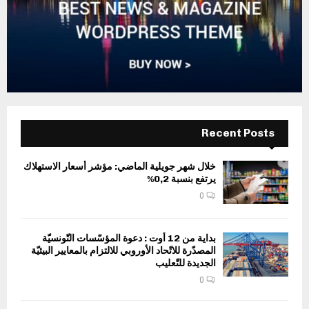
Recent Posts
خلال شهر جويلية الماضي: مؤشر أسعار الاستهلاك
يرتفع بنسبة 0,2%
0
بداية من 12 أوت : دعوة المؤسّسات التّونسيّة
المصدّرة للاتّحاد الأوروبي للالتزام بالمعايير البيئيّة
الجديدة للتّعليب
0