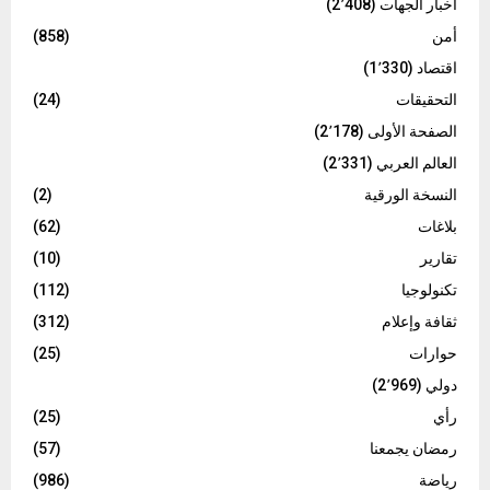
أخبار الجهات
(2٬408)
أمن
(858)
اقتصاد
(1٬330)
التحقيقات
(24)
الصفحة الأولى
(2٬178)
العالم العربي
(2٬331)
النسخة الورقية
(2)
بلاغات
(62)
تقارير
(10)
تكنولوجيا
(112)
ثقافة وإعلام
(312)
حوارات
(25)
دولي
(2٬969)
رأي
(25)
رمضان يجمعنا
(57)
رياضة
(986)