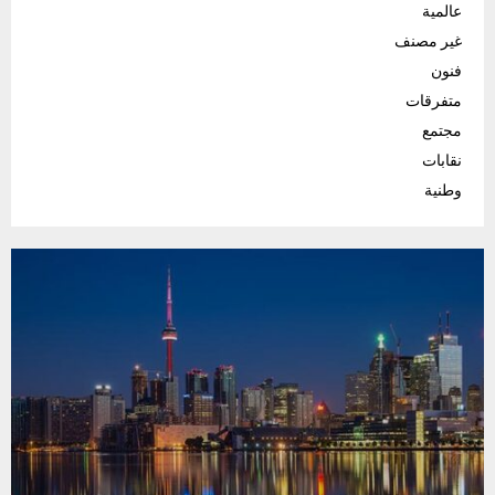
عالمية
غير مصنف
فنون
متفرقات
مجتمع
نقابات
وطنية