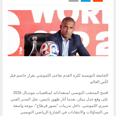
الجامعة التونسية لكرة القدم تفاجئ اللموشي بقرار حاسم قبل
كأس العالم
افتتح المنتخب التونسي استعداداته لمنافسات مونديال 2026
على وقع جدل مبكر، بعدما أثار ظهور يانيس، نجل المدير الفني
صبري اللموشي، داخل تدريبات “نسور قرطاج”، موجة واسعة
من التساؤلات والانتقادات في الشارع الرياضي التونسي.