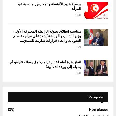
برمجة عديد الأنشطة والمعارض بمناسبة عيد
المرأة
0
بمناسبة انطلاق بطولة الرابطة المحترفة الأولى:
وزير الشباب و الرياضة يُشدد على مراجعة سلم
العقوبات و اتخاذ قرارات صارمة للتصدي...
0
اتفاق غزة أمام اختبار ترامب: هل يعطله نتنياهو أم
يحوله إلى ورقة انتخابية؟
0
تصنيفات
(39)
Non classé