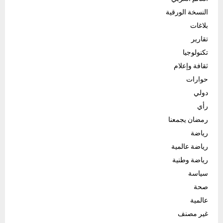
النسخة الورقية
بلاغات
تقارير
تكنولوجيا
ثقافة وإعلام
حوارات
دولي
رأي
رمضان يجمعنا
رياضة
رياضة عالمية
رياضة وطنية
سياسة
صحة
عالمية
غير مصنف