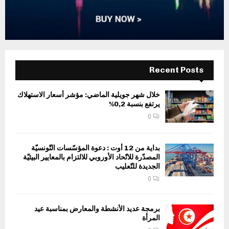
Recent Posts
خلال شهر جويلية الماضي: مؤشر أسعار الاستهلاك
يرتفع بنسبة 0,2%
0
بداية من 12 أوت : دعوة المؤسّسات التّونسيّة
المصدّرة للاتّحاد الأوروبي للالتزام بالمعايير البيئيّة
الجديدة للتّعليب
0
برمجة عديد الأنشطة والمعارض بمناسبة عيد
المرأة