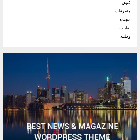
فنون
متفرقات
مجتمع
نقابات
وطنية