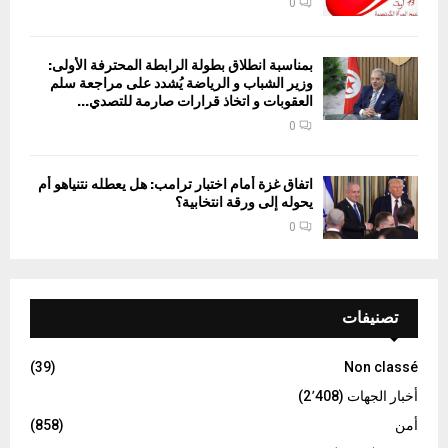
0
بمناسبة انطلاق بطولة الرابطة المحترفة الأولى:
وزير الشباب و الرياضة يُشدد على مراجعة سلم
العقوبات و اتخاذ قرارات صارمة للتصدي...
0
اتفاق غزة أمام اختبار ترامب: هل يعطله نتنياهو أم
يحوله إلى ورقة انتخابية؟
0
تصنيفات
(39)
Non classé
أخبار الجهات
(2٬408)
أمن
(858)