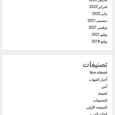
فبراير 2022
يناير 2022
ديسمبر 2021
نوفمبر 2021
يوليو 2021
يوليو 2018
تصنيفات
Non classé
أخبار الجهات
أمن
اقتصاد
التحقيقات
الصفحة الأولى
العالم العربي