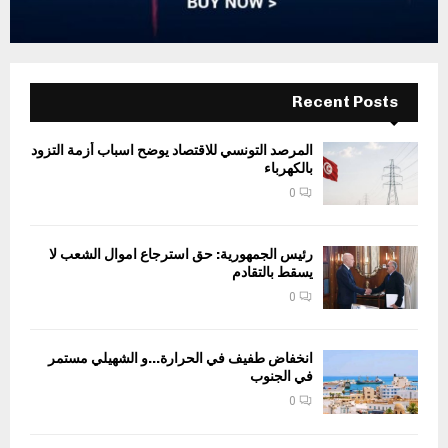
Recent Posts
المرصد التونسي للاقتصاد يوضح اسباب أزمة التزود
بالكهرباء
0
رئيس الجمهورية: حق استرجاع اموال الشعب لا
يسقط بالتقادم
0
انخفاض طفيف في الحرارة…و الشهيلي مستمر
في الجنوب
0