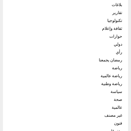
بلاغات
تقارير
تكنولوجيا
ثقافة وإعلام
حوارات
دولي
رأي
رمضان يجمعنا
رياضة
رياضة عالمية
رياضة وطنية
سياسة
صحة
عالمية
غير مصنف
فنون