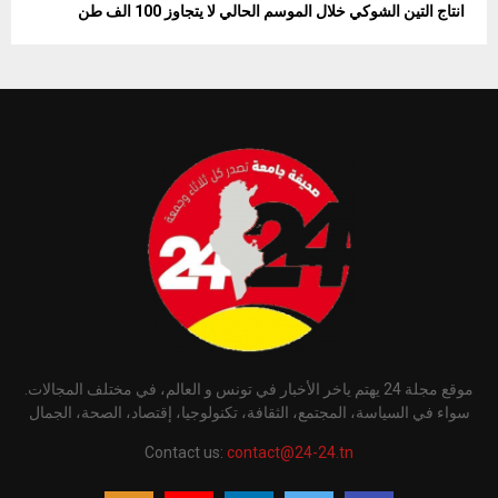
انتاج التين الشوكي خلال الموسم الحالي لا يتجاوز 100 الف طن
موقع مجلة 24 يهتم ياخر الأخبار في تونس و العالم، في مختلف المجالات.
سواء في السياسة، المجتمع، الثقافة، تكنولوجيا، إقتصاد، الصحة، الجمال
Contact us:
contact@24-24.tn