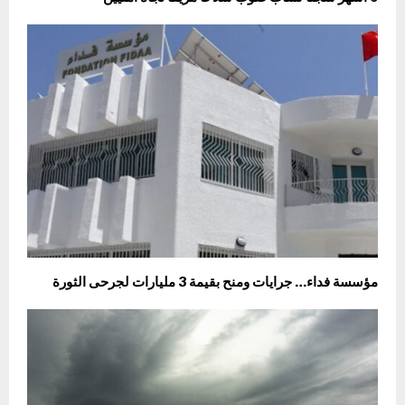
مؤسسة فداء… جرايات ومنح بقيمة 3 مليارات لجرحى الثورة