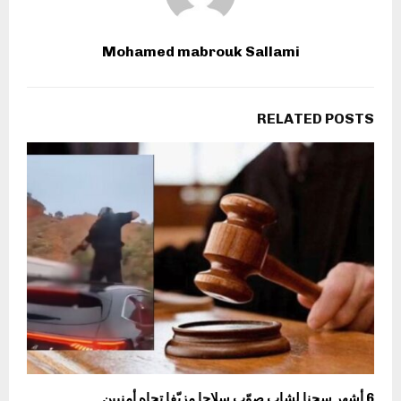
Mohamed mabrouk Sallami
RELATED POSTS
6 أشهر سجنا لشاب صوّب سلاحا مزيّفا تجاه أمنيين