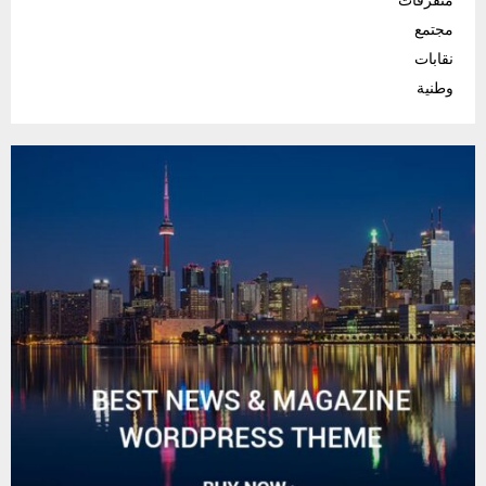
متفرقات
مجتمع
نقابات
وطنية