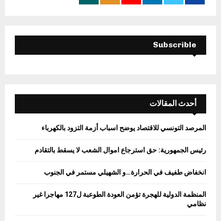
:
C
H
Subscrible
أحدث المقالات
المرصد التونسي للاقتصاد يوضح اسباب أزمة التزود بالكهرباء
رئيس الجمهورية: حق استرجاع اموال الشعب لا يسقط بالتقادم
انخفاض طفيف في الحرارة…و الشهيلي مستمر في الجنوب
المنظمة الدولية للهجرة تؤمن العودة الطوعبة ل127 مهاجرا غير
نظامي