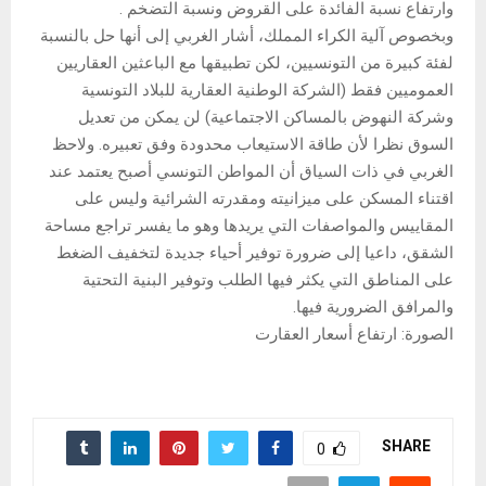
وارتفاع نسبة الفائدة على القروض ونسبة التضخم .
وبخصوص آلية الكراء المملك، أشار الغربي إلى أنها حل بالنسبة
لفئة كبيرة من التونسيين، لكن تطبيقها مع الباعثين العقاريين
العموميين فقط (الشركة الوطنية العقارية للبلاد التونسية
وشركة النهوض بالمساكن الاجتماعية) لن يمكن من تعديل
السوق نظرا لأن طاقة الاستيعاب محدودة وفق تعبيره. ولاحظ
الغربي في ذات السياق أن المواطن التونسي أصبح يعتمد عند
اقتناء المسكن على ميزانيته ومقدرته الشرائية وليس على
المقاييس والمواصفات التي يريدها وهو ما يفسر تراجع مساحة
الشقق، داعيا إلى ضرورة توفير أحياء جديدة لتخفيف الضغط
على المناطق التي يكثر فيها الطلب وتوفير البنية التحتية
والمرافق الضرورية فيها.
الصورة: ارتفاع أسعار العقارت
SHARE
0