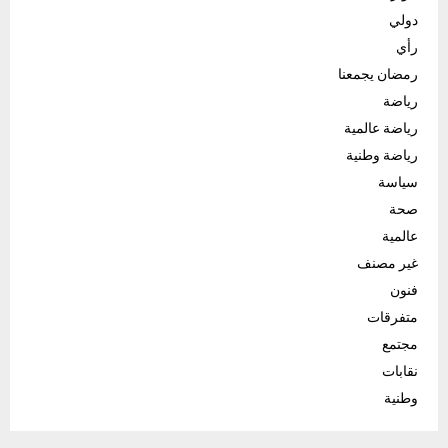
دولي
رأي
رمضان يجمعنا
رياضة
رياضة عالمية
رياضة وطنية
سياسة
صحة
عالمية
غير مصنف
فنون
متفرقات
مجتمع
نقابات
وطنية