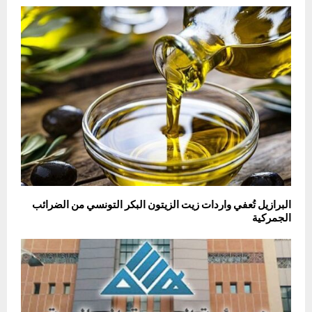
البرازيل تُعفي واردات زيت الزيتون البكر التونسي من الضرائب
الجمركية