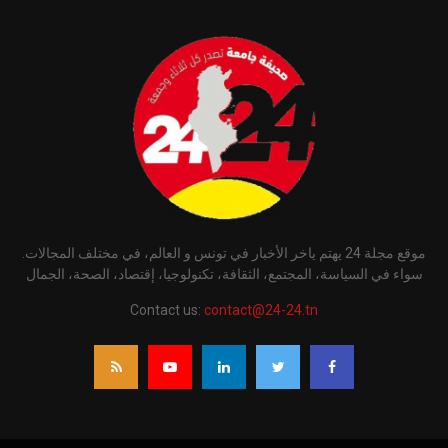
موقع مجلة 24 يهتم ياخر الأخبار في تونس و العالم، في مختلف المجالات.
سواء في السياسة، المجتمع، الثقافة، تكنولوجيا، إقتصاد، الصحة، الجمال
Contact us:
contact@24-24.tn