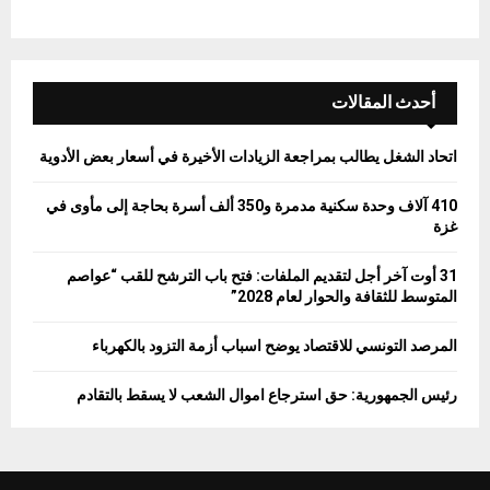
أحدث المقالات
اتحاد الشغل يطالب بمراجعة الزيادات الأخيرة في أسعار بعض الأدوية
410 آلاف وحدة سكنية مدمرة و350 ألف أسرة بحاجة إلى مأوى في
غزة
31 أوت آخر أجل لتقديم الملفات: فتح باب الترشح للقب “عواصم
المتوسط للثقافة والحوار لعام 2028”
المرصد التونسي للاقتصاد يوضح اسباب أزمة التزود بالكهرباء
رئيس الجمهورية: حق استرجاع اموال الشعب لا يسقط بالتقادم