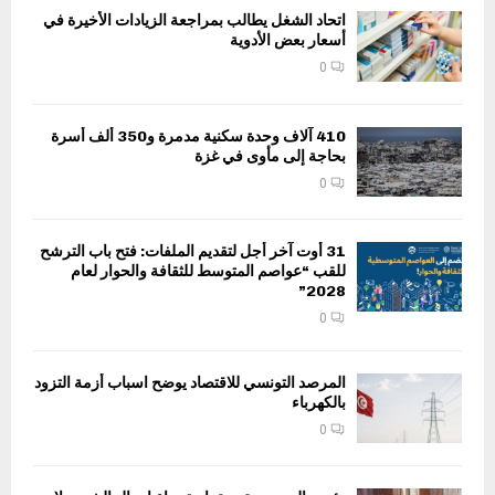
اتحاد الشغل يطالب بمراجعة الزيادات الأخيرة في
أسعار بعض الأدوية
0
410 آلاف وحدة سكنية مدمرة و350 ألف أسرة
بحاجة إلى مأوى في غزة
0
31 أوت آخر أجل لتقديم الملفات: فتح باب الترشح
للقب “عواصم المتوسط للثقافة والحوار لعام
2028”
0
المرصد التونسي للاقتصاد يوضح اسباب أزمة التزود
بالكهرباء
0