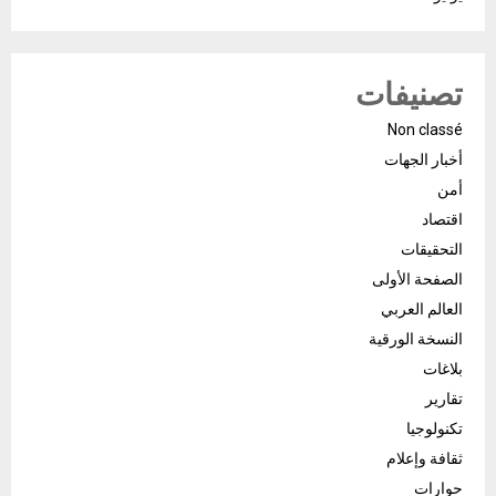
تصنيفات
Non classé
أخبار الجهات
أمن
اقتصاد
التحقيقات
الصفحة الأولى
العالم العربي
النسخة الورقية
بلاغات
تقارير
تكنولوجيا
ثقافة وإعلام
حوارات