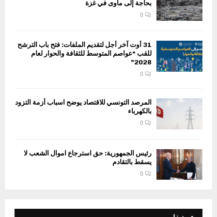
بحاجة إلى مأوى في غزة
0
31 أوت آخر أجل لتقديم الملفات: فتح باب الترشح
للقب “عواصم المتوسط للثقافة والحوار لعام
2028”
0
المرصد التونسي للاقتصاد يوضح اسباب أزمة التزود
بالكهرباء
0
رئيس الجمهورية: حق استرجاع اموال الشعب لا
يسقط بالتقادم
0