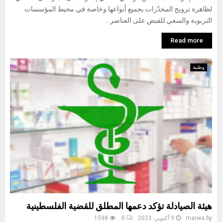
لظاهرة ترويج المخدّرات بجميع أنواعها وخاصة في محيط المؤسسات
التربوية والسعي للقبض على العناصر...
Read more
وطنية
هيئة الصيادلة تؤكد دعمها المطلق للقضية الفلسطينية
by
marwa
9 أكتوبر، 2023
0
1598