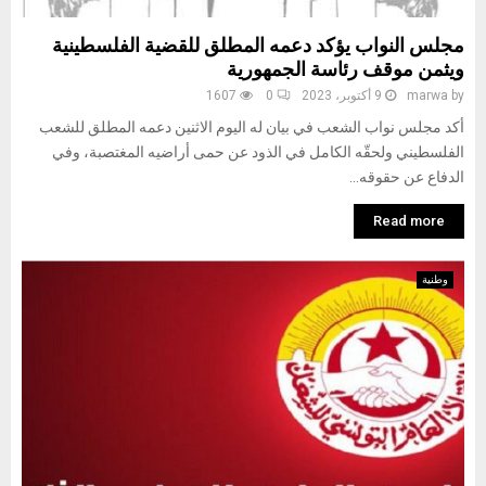
مجلس النواب يؤكد دعمه المطلق للقضية الفلسطينية
ويثمن موقف رئاسة الجمهورية
by
marwa
9 أكتوبر، 2023
0
1607
أكد مجلس نواب الشعب في بيان له اليوم الاثنين دعمه المطلق للشعب
الفلسطيني ولحقّه الكامل في الذود عن حمى أراضيه المغتصبة، وفي
الدفاع عن حقوقه...
Read more
وطنية