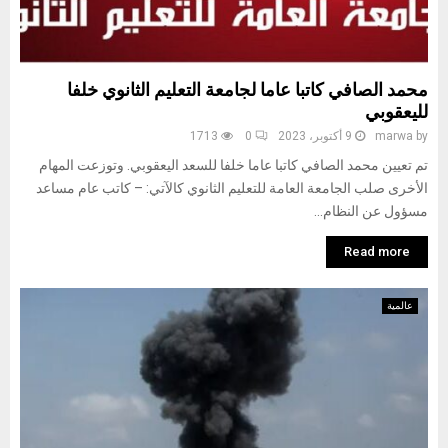
محمد الصافي كاتبا عاما لجامعة التعليم الثانوي خلفا
لليعقوبي
by
marwa
9 أكتوبر، 2023
0
1713
تم تعيين محمد الصافي كاتبا عاما خلفا للسعد اليعقوبي. وتوزعت المهام
الأخرى صلب الجامعة العامة للتعليم الثانوي كالآتي: – كاتب عام مساعد
مسؤول عن النظام...
Read more
عالمية