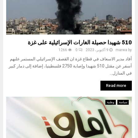
510 شهيدا حصيلة الغارات الإسرائيلية على غزة
by
marwa
9 أكتوبر، 2023
0
1266
أفاد مدير الاسعاف في قطاع غزة ان القصف الإسرائيلي المستمر علىهم
أسفر عن مقتل 510 شهيدا وإصابة 2750 فلسطينيا، إضافة إلى دمار كبير
في المنازل...
Read more
سياسة
وطنية