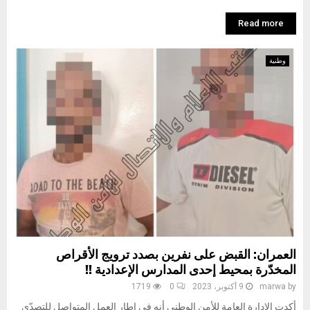
Read more
وطنية
العمران: القبض على نفرين بصدد ترويج الأقراص
المخدّرة بمحيط إحدى المدارس الإعدادية !!
by
marwa
9 أكتوبر، 2023
0
1719
أكدت الإدارة العامة للأمن الوطني أنه في إطار العمل المتواصل للتصدّي