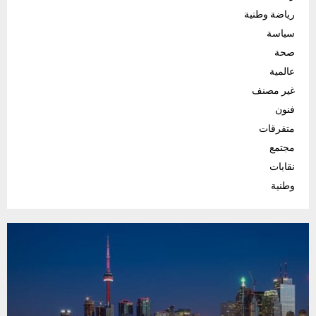
رياضة وطنية
سياسة
صحة
عالمية
غير مصنف
فنون
متفرقات
مجتمع
نقابات
وطنية