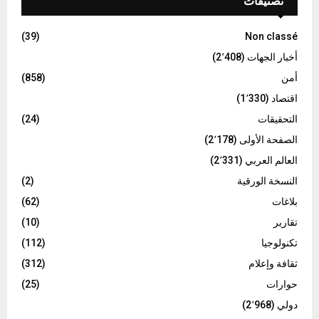
تصنيفات
(39)
Non classé
أخبار الجهات
(2٬408)
أمن
(858)
اقتصاد
(1٬330)
التحقيقات
(24)
الصفحة الأولى
(2٬178)
العالم العربي
(2٬331)
النسخة الورقية
(2)
بلاغات
(62)
تقارير
(10)
تكنولوجيا
(112)
ثقافة وإعلام
(312)
حوارات
(25)
دولي
(2٬968)