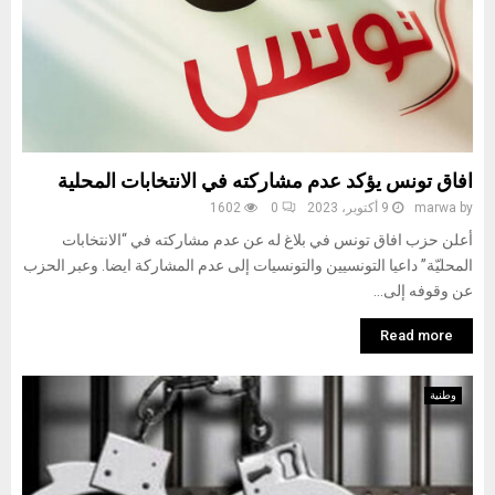
افاق تونس يؤكد عدم مشاركته في الانتخابات المحلية
by
marwa
9 أكتوبر، 2023
0
1602
أعلن حزب افاق تونس في بلاغ له عن عدم مشاركته في “الانتخابات
المحليّة” داعيا التونسيين والتونسيات إلى عدم المشاركة ايضا. وعبر الحزب
عن وقوفه إلى...
Read more
وطنية