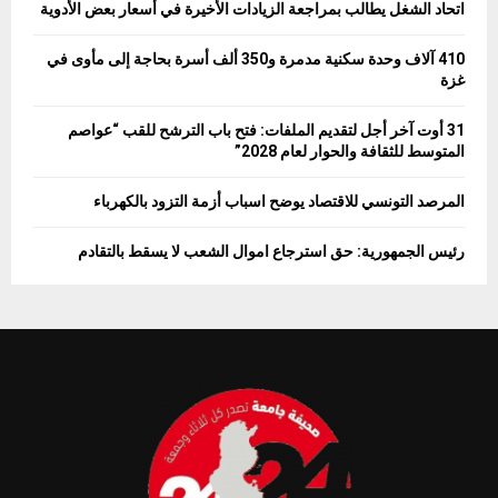
اتحاد الشغل يطالب بمراجعة الزيادات الأخيرة في أسعار بعض الأدوية
410 آلاف وحدة سكنية مدمرة و350 ألف أسرة بحاجة إلى مأوى في
غزة
31 أوت آخر أجل لتقديم الملفات: فتح باب الترشح للقب “عواصم
المتوسط للثقافة والحوار لعام 2028”
المرصد التونسي للاقتصاد يوضح اسباب أزمة التزود بالكهرباء
رئيس الجمهورية: حق استرجاع اموال الشعب لا يسقط بالتقادم