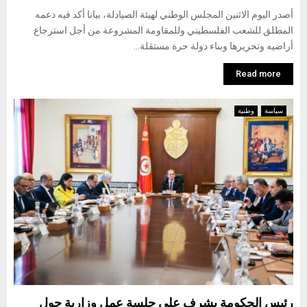
أصدر اليوم الاثنين المجلس الوطني لهيئة الصيادلة، بيانا أكد فيه دعمه
المطلق للشعب الفلسطيني وللمقاومة المشروعة من أجل استرجاع
أراضيه وتحريرها وبناء دولة حرة مستقلة...
Read more
سياسة
وطنية
رئيس الحكومة يشرف على جلسة عمل وزارية حول