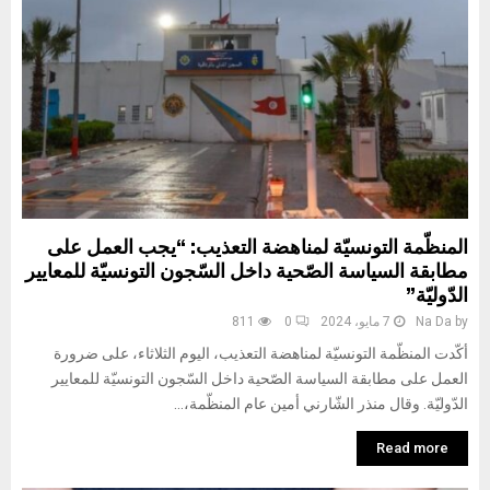
المنظّمة التونسيّة لمناهضة التعذيب: “يجب العمل على
مطابقة السياسة الصّحية داخل السّجون التونسيّة للمعايير
الدّوليّة”
by
Na Da
7 مايو، 2024
0
811
أكّدت المنظّمة التونسيّة لمناهضة التعذيب، اليوم الثلاثاء، على ضرورة
العمل على مطابقة السياسة الصّحية داخل السّجون التونسيّة للمعايير
الدّوليّة. وقال منذر الشّارني أمين عام المنظّمة،...
Read more