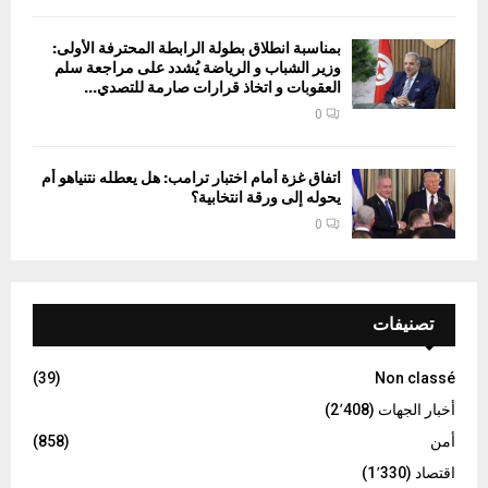
بمناسبة انطلاق بطولة الرابطة المحترفة الأولى:
وزير الشباب و الرياضة يُشدد على مراجعة سلم
العقوبات و اتخاذ قرارات صارمة للتصدي...
0
اتفاق غزة أمام اختبار ترامب: هل يعطله نتنياهو أم
يحوله إلى ورقة انتخابية؟
0
تصنيفات
(39)
Non classé
أخبار الجهات
(2٬408)
أمن
(858)
اقتصاد
(1٬330)