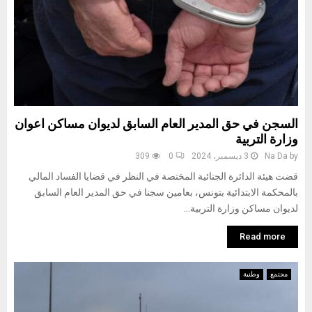
السجن في حق المدير العام السابق لديوان مساكن اعوان
وزارة التربية
by
Na Da
3 ديسمبر، 2024
0
309
قضت هيئة الدائرة الجنائية المختصة في النظر في قضايا الفساد المالي
بالمحكمة الابتدائية بتونس، بعامين سجنا في حق المدير العام السابق
لديوان مساكن وزارة التربية...
Read more
مجتمع
وطنية