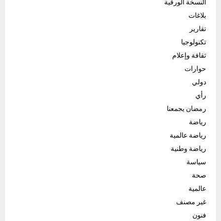
النسخة الورقية
بلاغات
تقارير
تكنولوجيا
ثقافة وإعلام
حوارات
دولي
رأي
رمضان يجمعنا
رياضة
رياضة عالمية
رياضة وطنية
سياسة
صحة
عالمية
غير مصنف
فنون