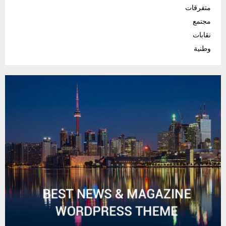
متفرقات
مجتمع
نقابات
وطنية