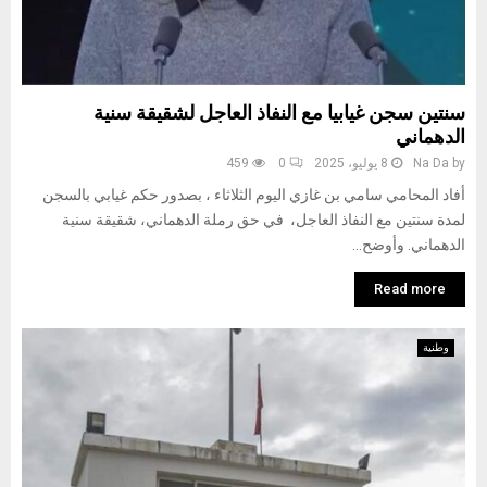
سنتين سجن غيابيا مع النفاذ العاجل لشقيقة سنية
الدهماني
by
Na Da
8 يوليو، 2025
0
459
أفاد المحامي سامي بن غازي اليوم الثلاثاء ، بصدور حكم غيابي بالسجن
لمدة سنتين مع النفاذ العاجل، في حق رملة الدهماني، شقيقة سنية
الدهماني. وأوضح...
Read more
وطنية