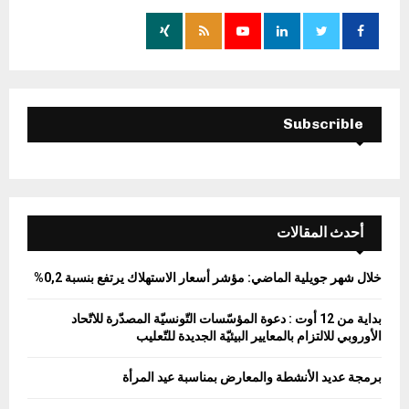
o
r
R
:
C
H
Subscrible
أحدث المقالات
خلال شهر جويلية الماضي: مؤشر أسعار الاستهلاك يرتفع بنسبة 0,2%
بداية من 12 أوت : دعوة المؤسّسات التّونسيّة المصدّرة للاتّحاد
الأوروبي للالتزام بالمعايير البيئيّة الجديدة للتّعليب
برمجة عديد الأنشطة والمعارض بمناسبة عيد المرأة