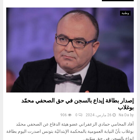
وطنية
إصدار بطاقة إيداع بالسجن في حق الصحفي محمّد
بوغلاب
by
Na Da
26 مارس، 2024
0
906
أفاد المحامي حمادي الزعفراني عضو هيئة الدفاع عن الصحفي محمّد
بوغلاب بأنّ النيابة العمومية بالمحكمة الإبتدائيّة بتونس اصدرت اليوم بطاقة
إيداع بالسجن في حق منوّبه...