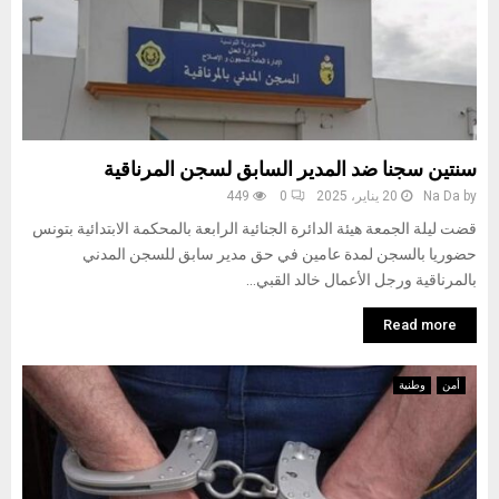
سنتين سجنا ضد المدير السابق لسجن المرناقية
by
Na Da
20 يناير، 2025
0
449
قضت ليلة الجمعة هيئة الدائرة الجنائية الرابعة بالمحكمة الابتدائية بتونس
حضوريا بالسجن لمدة عامين في حق مدير سابق للسجن المدني
بالمرناقية ورجل الأعمال خالد القبي...
Read more
أمن
وطنية