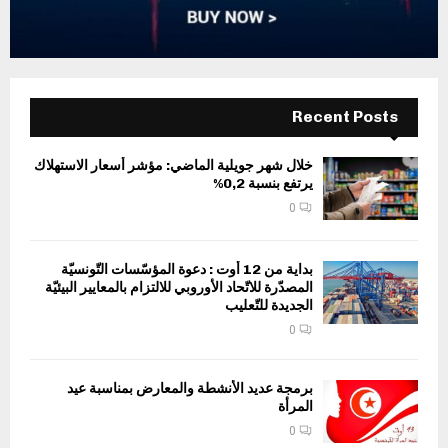
Recent Posts
خلال شهر جويلية الماضي: مؤشر أسعار الاستهلاك
يرتفع بنسبة 0,2%
0
بداية من 12 أوت : دعوة المؤسّسات التّونسيّة
المصدّرة للاتّحاد الأوروبي للالتزام بالمعايير البيئيّة
الجديدة للتّعليب
0
برمجة عديد الأنشطة والمعارض بمناسبة عيد
المرأة
0