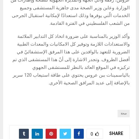
عروس، رفقة والي الجهة والمديرة الجهوية للصحة وإطارات من
الوزارة. وعاين وزير الصحة مدى جاهزية المستشفى وجميع
الخدمات الّتي يوفرها وذلك استعدادًا لإمكانية استقبال الجرحى
من الشعب الفلسطيني في الفترة القادمة.
وأكد الوزير بالمناسبة على ضرورة اتخاذ كل التدابير الملائمة
والاستعدادات اللازمة وتوفير كل الامكانيات والمعدات الطبية
الضرورية للتعهد بالوافدين على هذا المرفق الإستشفائيّ في
أفضل الظروف. وتجدر الاشارة إلى أنّ هذا المستشفى الذي تم
تركيزه في الموقع العائد بالنظر للمستشفى الجهوي
بالياسمينات ببن عروس يحتوي على طاقة استيعاب 120 سرير
بالإضافة إلى عديد المرافق الصحية الأخرى.
صحة
SHARE
0