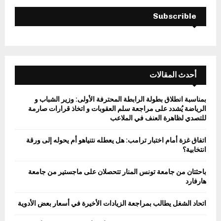
H
Subscrible
أحدث المقالات
بمناسبة انطلاق بطولة الرابطة المحترفة الأولى: وزير الشباب و
الرياضة يُشدد على مراجعة سلم العقوبات و اتخاذ قرارات صارمة
للتصدي لظاهرة العنف في الملاعب
اتفاق غزة أمام اختبار ترامب: هل يعطله نتنياهو أم يحوله إلى ورقة
انتخابية؟
باحثتان من جامعة تونس المنار تتحصلان على ماجستير من جامعة
هارفارد
اتحاد الشغل يطالب بمراجعة الزيادات الأخيرة في أسعار بعض الأدوية