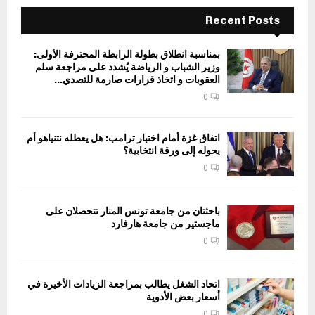
Recent Posts
بمناسبة انطلاق بطولة الرابطة المحترفة الأولى:
وزير الشباب و الرياضة يُشدد على مراجعة سلم
العقوبات و اتخاذ قرارات صارمة للتصدي...
0
اتفاق غزة أمام اختبار ترامب: هل يعطله نتنياهو أم
يحوله إلى ورقة انتخابية؟
0
باحثتان من جامعة تونس المنار تتحصلان على
ماجستير من جامعة هارفارد
0
اتحاد الشغل يطالب بمراجعة الزيادات الأخيرة في
أسعار بعض الأدوية
0