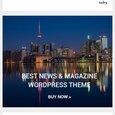
وطنية