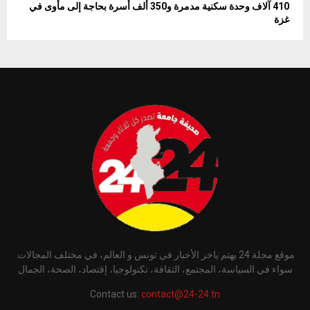
410 آلاف وحدة سكنية مدمرة و350 ألف أسرة بحاجة إلى مأوى في
غزة
موقع مجلة 24 يهتم ياخر الأخبار في تونس و العالم، في مختلف المجالات.
سواء في السياسة، المجتمع، الثقافة، تكنولوجيا، إقتصاد، الصحة، الجمال
Contact us:
contact@24-24.tn