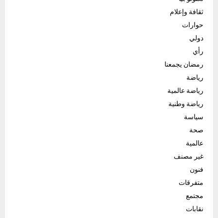
ثقافة وإعلام
حوارات
دولي
رأي
رمضان يجمعنا
رياضة
رياضة عالمية
رياضة وطنية
سياسة
صحة
عالمية
غير مصنف
فنون
متفرقات
مجتمع
نقابات