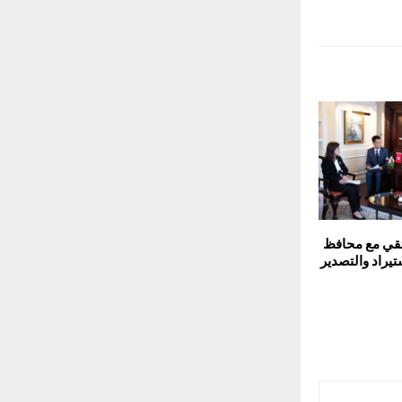
تقي مع محافظ
تيراد والتصدير