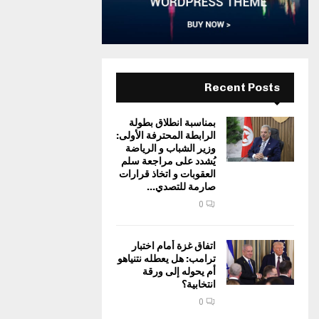
Recent Posts
بمناسبة انطلاق بطولة
الرابطة المحترفة الأولى:
وزير الشباب و الرياضة
يُشدد على مراجعة سلم
العقوبات و اتخاذ قرارات
صارمة للتصدي...
0
اتفاق غزة أمام اختبار
ترامب: هل يعطله نتنياهو
أم يحوله إلى ورقة
انتخابية؟
0