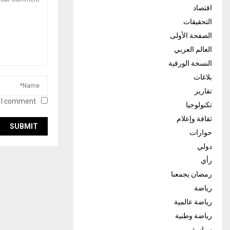
اقتصاد
التحقيقات
الصفحة الأولى
العالم العربي
النسخة الورقية
بلاغات
تقارير
 I comment.
تكنولوجيا
ثقافة وإعلام
حوارات
دولي
رأي
رمضان يجمعنا
رياضة
رياضة عالمية
رياضة وطنية
سياسة