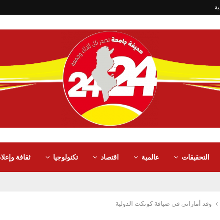
ية
التحقيقات
عالمية
اقتصاد
تكنولوجيا
ثقافة وإعلا
وفد أماراتي في ضيافة كونكت الدولية