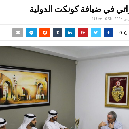
اتي في ضيافة كونكت الدولية
493
0
0