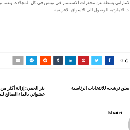
الاماراتي بسطة عن محفزات الاستثمار في تونس في كل المجالات وعما ت
لامارتية للوصول الى الاسواق الافريقية.
0
يعلن ترشحه للانتخابات الرئاسية
عشوائي بالماء الصالح ل
khairi