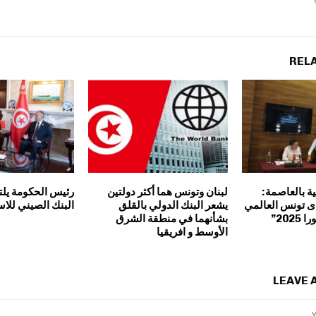
REL
ة بالعاصمة:
لبنان وتونس هما أكثر دولتين
رئيس الحكومة يل
دى تونس العالمي
يشعر البنك الدولي بالقلق
البنك الصيني للاس
202”
بشأنهما في منطقة الشرق
الأوسط و افريقيا
LEAVE