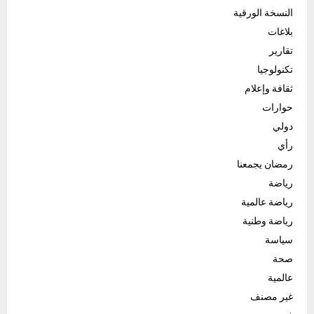
النسخة الورقية
بلاغات
تقارير
تكنولوجيا
ثقافة وإعلام
حوارات
دولي
رأي
رمضان يجمعنا
رياضة
رياضة عالمية
رياضة وطنية
سياسة
صحة
عالمية
غير مصنف