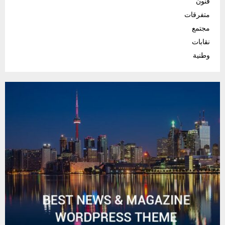
فنون
متفرقات
مجتمع
نقابات
وطنية