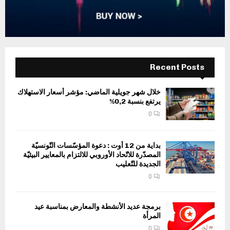
Recent Posts
خلال شهر جويلية الماضي: مؤشر أسعار الاستهلاك
يرتفع بنسبة 0,2%
0
بداية من 12 أوت : دعوة المؤسّسات التّونسيّة
المصدّرة للاتّحاد الأوروبي للالتزام بالمعايير البيئيّة
الجديدة للتّعليب
0
برمجة عديد الأنشطة والمعارض بمناسبة عيد
المرأة
0