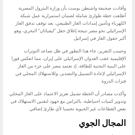
وأفادت صحيفة واشنطن بوست بأن وزارة البترول المصرية
أطلقت خطة طوارئ شاملة لضمان استمرارية عمل شبكة
الكهرباء وتأمين إمدادات الغاز الطبيعي، بعد توقف تدفق الغاز
الإسرائيلي نحو مصر نتيجة إغلاق حقل “ليفياثان” البحري، وهو
أكبر حقول الغاز في إسرائيل.
وحسب التقرير، جاء هذا التطور في ظل تصاعد التوترات
الإقليمية عقب العدوان الإسرائيلي على إيران، مما انعكس فورا
على البنية التحتية للطاقة، إذ تعتمد مصر على جزء من الغاز
الإسرائيلي لإعادة التسييل والتصدير، وللاستهلاك المحلي في
فترات الذروة.
وأكدت مصادر أن الخطة تشمل تعزيز الاعتماد على الغاز المحلي
وتدوير كميات احتياطية، بالتزامن مع جهود لتقنين الاستهلاك في
بعض القطاعات غير الحيوية تحسبا لأي طارئ إضافي.
المجال الجوي