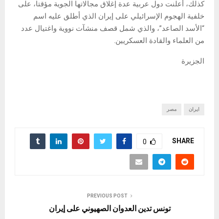
كذلك، أعلنت دول عربية عدة إغلاق مجالاتها الجوية مؤقتا، على
خلفية الهجوم الإسرائيلي على إيران الذي أطلق عليه اسم
“الأسد الصاعد”، والذي شمل قصف منشآت نووية واغتيال عدد
من العلماء والقادة العسكريين.
الجزيرة
ايران
مصر
SHARE
0
PREVIOUS POST
تونس تدين العدوان الصهيوني على إيران