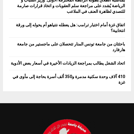
بمناسبة انطلاق بطولة الرابطة المحترفة الأولى: وزير الشباب و
الرياضة يُشدد على مراجعة سلم العقوبات و اتخاذ قرارات صارمة
للتصدي لظاهرة العنف في الملاعب
اتفاق غزة أمام اختبار ترامب: هل يعطله نتنياهو أم يحوله إلى ورقة
انتخابية؟
باحثتان من جامعة تونس المنار تتحصلان على ماجستير من جامعة
هارفارد
اتحاد الشغل يطالب بمراجعة الزيادات الأخيرة في أسعار بعض الأدوية
410 آلاف وحدة سكنية مدمرة و350 ألف أسرة بحاجة إلى مأوى في
غزة