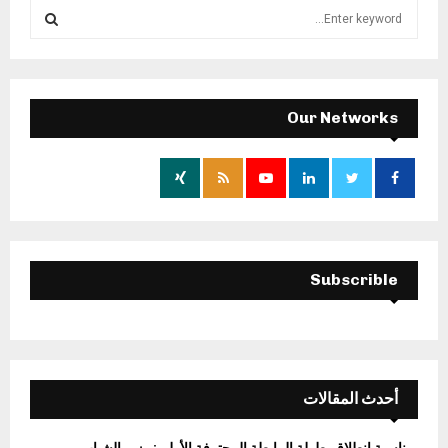
S
e
a
S
r
c
E
h
Our Networks
f
A
o
r
R
:
C
H
Subscrible
أحدث المقالات