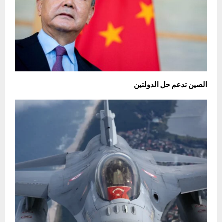
الصين تدعم حل الدولتين