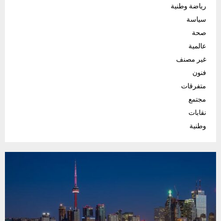
رياضة وطنية
سياسة
صحة
عالمية
غير مصنف
فنون
متفرقات
مجتمع
نقابات
وطنية