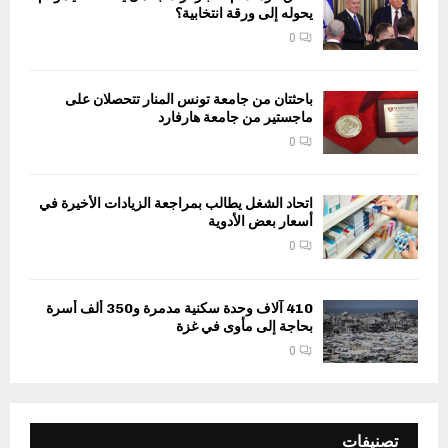
يحوله إلى ورقة انتخابية؟
0
باحثتان من جامعة تونس المنار تتحصلان على
ماجستير من جامعة هارفارد
0
اتحاد الشغل يطالب بمراجعة الزيادات الأخيرة في
أسعار بعض الأدوية
0
410 آلاف وحدة سكنية مدمرة و350 ألف أسرة
بحاجة إلى مأوى في غزة
0
تصنيفات