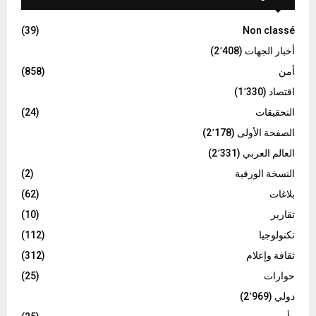
(39)
Non classé
أخبار الجهات
(2٬408)
أمن
(858)
اقتصاد
(1٬330)
التحقيقات
(24)
الصفحة الأولى
(2٬178)
العالم العربي
(2٬331)
النسخة الورقية
(2)
بلاغات
(62)
تقارير
(10)
تكنولوجيا
(112)
ثقافة وإعلام
(312)
حوارات
(25)
دولي
(2٬969)