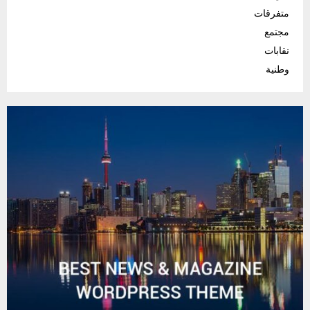
متفرقات
مجتمع
نقابات
وطنية