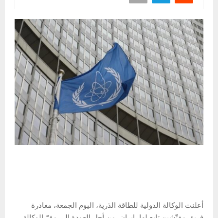
أعلنت الوكالة الدولية للطاقة الذرية، اليوم الجمعة، مغادرة
فريق مفتّشين تابع لها، إيران، من أجل العودة إلى مقرّ الوكالة