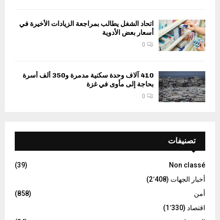
اتحاد الشغل يطالب بمراجعة الزيادات الأخيرة في
أسعار بعض الأدوية
0
410 آلاف وحدة سكنية مدمرة و350 ألف أسرة
بحاجة إلى مأوى في غزة
0
تصنيفات
(39)
Non classé
أخبار الجهات
(2٬408)
أمن
(858)
اقتصاد
(1٬330)