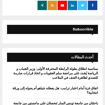
o
r
R
:
C
H
Subscrible
أحدث المقالات
بمناسبة انطلاق بطولة الرابطة المحترفة الأولى: وزير الشباب و
الرياضة يُشدد على مراجعة سلم العقوبات و اتخاذ قرارات صارمة
للتصدي لظاهرة العنف في الملاعب
اتفاق غزة أمام اختبار ترامب: هل يعطله نتنياهو أم يحوله إلى ورقة
انتخابية؟
باحثتان من جامعة تونس المنار تتحصلان على ماجستير من جامعة