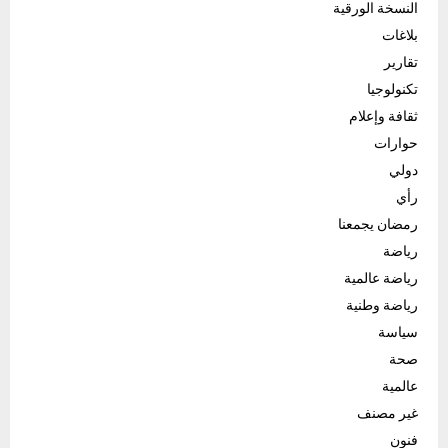
النسخة الورقية
بلاغات
تقارير
تكنولوجيا
ثقافة وإعلام
حوارات
دولي
رأي
رمضان يجمعنا
رياضة
رياضة عالمية
رياضة وطنية
سياسة
صحة
عالمية
غير مصنف
فنون