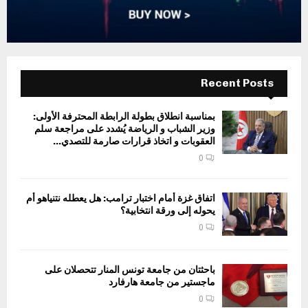
Recent Posts
بمناسبة انطلاق بطولة الرابطة المحترفة الأولى:
وزير الشباب و الرياضة يُشدد على مراجعة سلم
العقوبات و اتخاذ قرارات صارمة للتصدي...
0
اتفاق غزة أمام اختبار ترامب: هل يعطله نتنياهو أم
يحوله إلى ورقة انتخابية؟
0
باحثتان من جامعة تونس المنار تتحصلان على
ماجستير من جامعة هارفارد
0