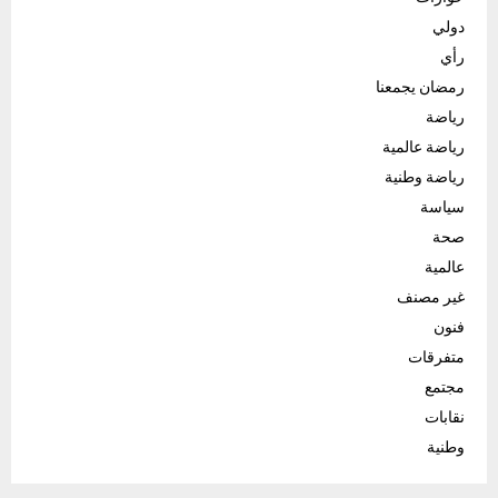
دولي
رأي
رمضان يجمعنا
رياضة
رياضة عالمية
رياضة وطنية
سياسة
صحة
عالمية
غير مصنف
فنون
متفرقات
مجتمع
نقابات
وطنية