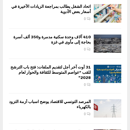
اتحاد الشغل يطالب بمراجعة الزيادات الأخيرة في
أسعار بعض الأدوية
0
410 آلاف وحدة سكنية مدمرة و350 ألف أسرة
بحاجة إلى مأوى في غزة
0
31 أوت آخر أجل لتقديم الملفات: فتح باب الترشح
للقب “عواصم المتوسط للثقافة والحوار لعام
2028”
0
المرصد التونسي للاقتصاد يوضح اسباب أزمة التزود
بالكهرباء
0