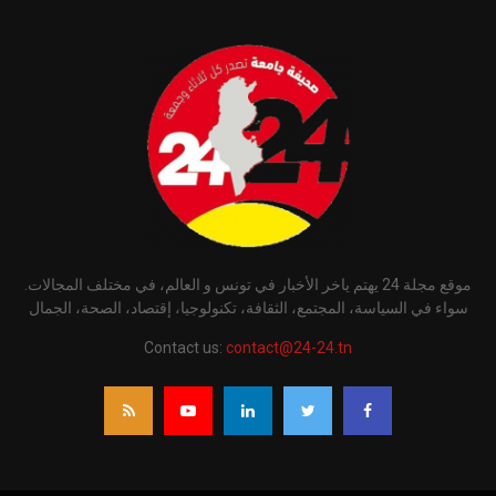
موقع مجلة 24 يهتم ياخر الأخبار في تونس و العالم، في مختلف المجالات.
سواء في السياسة، المجتمع، الثقافة، تكنولوجيا، إقتصاد، الصحة، الجمال
Contact us:
contact@24-24.tn