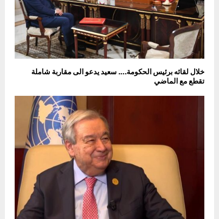
خلال لقائه برئيس الحكومة…. سعيد يدعو الى مقاربة شاملة
تقطع مع الماضي