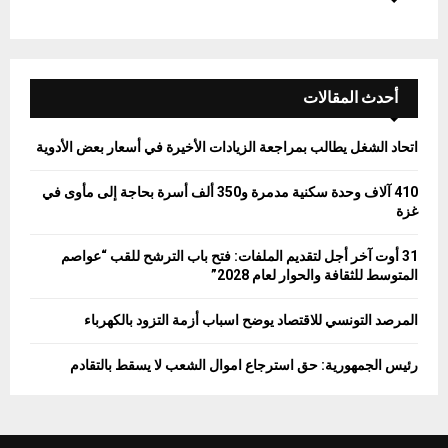
أحدث المقالات
اتحاد الشغل يطالب بمراجعة الزيادات الأخيرة في أسعار بعض الأدوية
410 آلاف وحدة سكنية مدمرة و350 ألف أسرة بحاجة إلى مأوى في
غزة
31 أوت آخر أجل لتقديم الملفات: فتح باب الترشح للقب “عواصم
المتوسط للثقافة والحوار لعام 2028”
المرصد التونسي للاقتصاد يوضح اسباب أزمة التزود بالكهرباء
رئيس الجمهورية: حق استرجاع اموال الشعب لا يسقط بالتقادم