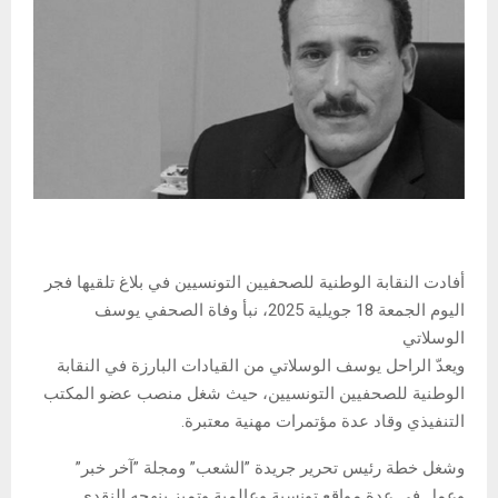
أفادت النقابة الوطنية للصحفيين التونسيين في بلاغ تلقيها فجر
اليوم الجمعة 18 جويلية 2025، نبأ وفاة الصحفي يوسف
الوسلاتي
ويعدّ الراحل يوسف الوسلاتي من القيادات البارزة في النقابة
الوطنية للصحفيين التونسيين، حيث شغل منصب عضو المكتب
التنفيذي وقاد عدة مؤتمرات مهنية معتبرة.
وشغل خطة رئيس تحرير جريدة ”الشعب” ومجلة ”آخر خبر”
وعمل في عدة مواقع تونسية وعالمية وتميز بنهجه النقدي