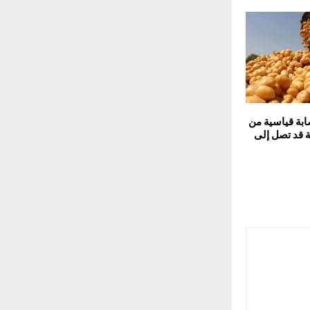
بة قياسية من
 قد تصل إلى