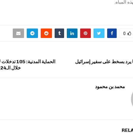
ذه المياه.
0
نا يرد بسخط على سفير إسرائيل
الحماية المدنية:
خلال الـ24 ساعة الماضية
محمد بن محمود
REL