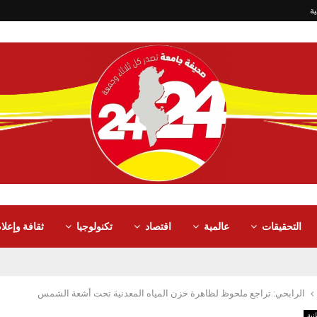
ة
التحقيقات
عالمية
اقتصاد
تكنولوجيا
ثقافة وإعلا
الرابحي: تراجع ملحوظ لظاهرة خزن المياه المعدنية تحت أشعة الشمس
ية