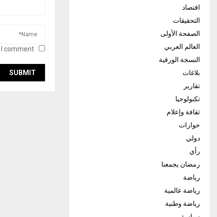
اقتصاد
التحقيقات
الصفحة الأولى
العالم العربي
 I comment.
النسخة الورقية
بلاغات
تقارير
تكنولوجيا
ثقافة وإعلام
حوارات
دولي
رأي
رمضان يجمعنا
رياضة
رياضة عالمية
رياضة وطنية
سياسة