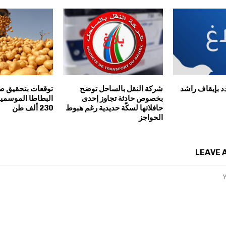
د بإيقاف راشد
شركة النقل بالساحل توضح
توقعات بتحقيق صا
بخصوص حادثة تجاوز إحدى
البطاطا الموسمية
حافلاتها لسكّة حديدية رغم هبوط
230 ألف طن
الحواجز
LEAVE