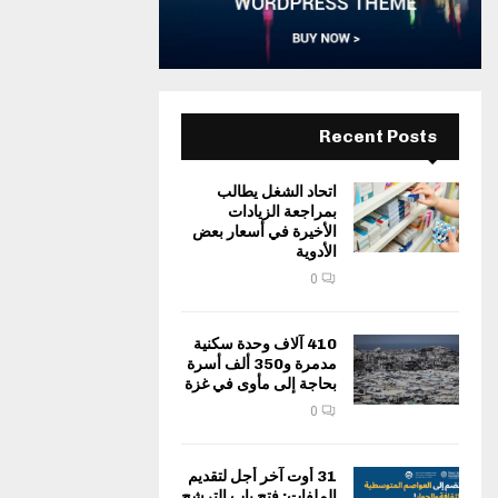
Recent Posts
اتحاد الشغل يطالب
بمراجعة الزيادات
الأخيرة في أسعار بعض
الأدوية
0
410 آلاف وحدة سكنية
مدمرة و350 ألف أسرة
بحاجة إلى مأوى في غزة
0
31 أوت آخر أجل لتقديم
الملفات: فتح باب الترشح