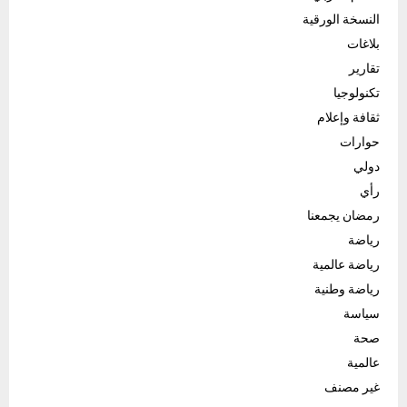
النسخة الورقية
بلاغات
تقارير
تكنولوجيا
ثقافة وإعلام
حوارات
دولي
رأي
رمضان يجمعنا
رياضة
رياضة عالمية
رياضة وطنية
سياسة
صحة
عالمية
غير مصنف