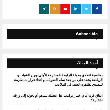
o
r
R
:
C
H
Subscrible
أحدث المقالات
بمناسبة انطلاق بطولة الرابطة المحترفة الأولى: وزير الشباب و
الرياضة يُشدد على مراجعة سلم العقوبات و اتخاذ قرارات صارمة
للتصدي لظاهرة العنف في الملاعب
اتفاق غزة أمام اختبار ترامب: هل يعطله نتنياهو أم يحوله إلى ورقة
انتخابية؟