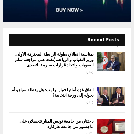
Recent Posts
بمناسبة انطلاق بطولة الرابطة المحترفة الأولى:
وزير الشباب و الرياضة يُشدد على مراجعة سلم
العقوبات و اتخاذ قرارات صارمة للتصدي...
0
اتفاق غزة أمام اختبار ترامب: هل يعطله نتنياهو أم
يحوله إلى ورقة انتخابية؟
0
باحثتان من جامعة تونس المنار تتحصلان على
ماجستير من جامعة هارفارد
0