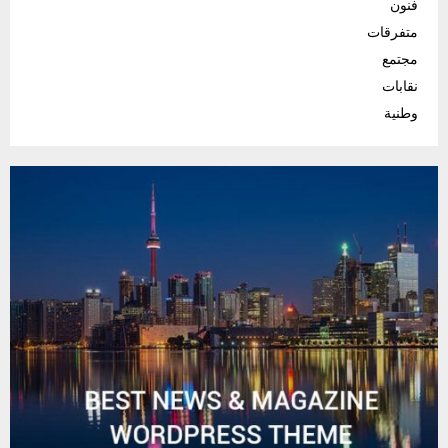
فنون
متفرقات
مجتمع
نقابات
وطنية