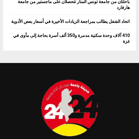
باحثتان من جامعة تونس المنار تتحصلان على ماجستير من جامعة
هارفارد
اتحاد الشغل يطالب بمراجعة الزيادات الأخيرة في أسعار بعض الأدوية
410 آلاف وحدة سكنية مدمرة و350 ألف أسرة بحاجة إلى مأوى في
غزة