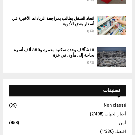
اتحاد الشغل يطالب بمراجعة الزيادات الأخيرة في
أسعار بعض الأدوية
0
410 آلاف وحدة سكنية مدمرة و350 ألف أسرة
بحاجة إلى مأوى في غزة
0
تصنيفات
(39)
Non classé
أخبار الجهات
(2٬408)
أمن
(858)
اقتصاد
(1٬330)