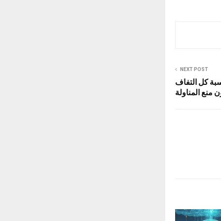
NEXT POST
بة كل التفاف
 منع المناولة