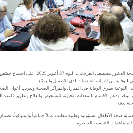
أشرف وزير الصحّة الدكتور مصطفى الفرجاني، اليوم 27 أكتوبر 2025،
للوقاية من التهاب الشعيبات لدى الأطفال والرضّع
ى التوعية بطرق الوقاية في المنازل والمراكز الصحية وتدريب أعوان الصح
وحّد ودعم الأقسام بالمعدات الحديثة للتشخيص والعلاج وتطوير قاعدة الب
ة بدقة.
حماية صحة الأطفال مسؤولية وطنية تتطلب عملاً جماعياً واستباقياً، لضمان 
 المضاعفات التنفسية الخطيرة.