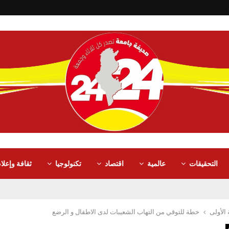
التحقيقات
عالمية
اقتصاد
تكنولوجيا
ثقافة وإعلا
الأولى
خطة للتوقي من التهاب الشعيبات لدى الاطفال و الرضع