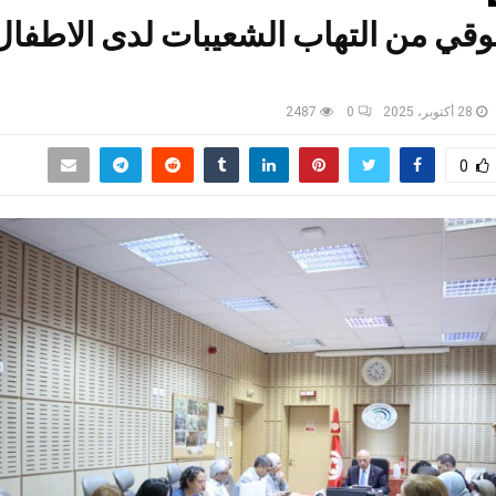
قي من التهاب الشعيبات لدى الاطفال
28 أكتوبر، 2025
0
2487
0