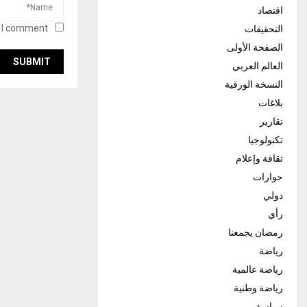
اقتصاد
 I comment.
التحقيقات
الصفحة الأولى
العالم العربي
النسخة الورقية
بلاغات
تقارير
تكنولوجيا
ثقافة وإعلام
حوارات
دولي
رأي
رمضان يجمعنا
رياضة
رياضة عالمية
رياضة وطنية
سياسة