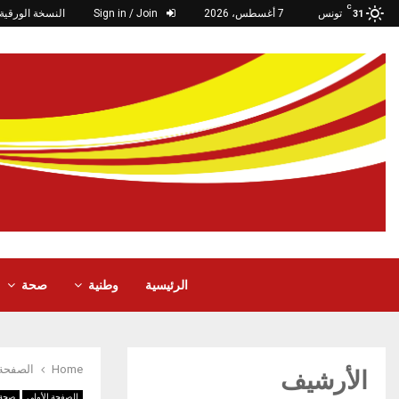
C
تونس
7 أغسطس، 2026
Sign in / Join
النسخة الورقية
31
الرئيسية
وطنية
صحة
Home
الصفحة 
الأرشيف
الصفحة الأولى
صحة