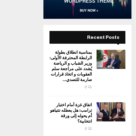
Recent Posts
بمناسبة انطلاق بطولة
الرابطة المحترفة الأولى:
وزير الشباب و الرياضة
يُشدد على مراجعة سلم
العقوبات و اتخاذ قرارات
صارمة للتصدي...
0
اتفاق غزة أمام اختبار
ترامب: هل يعطله نتنياهو
أم يحوله إلى ورقة
انتخابية؟
0