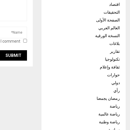
اقتصاد
التحقيقات
الصفحة الأولى
العالم العربي
النسخة الورقية
 I comment.
بلاغات
تقارير
تكنولوجيا
ثقافة وإعلام
حوارات
دولي
رأي
رمضان يجمعنا
رياضة
رياضة عالمية
رياضة وطنية
سياسة