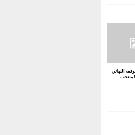
قفه النهائي
لمنتخب