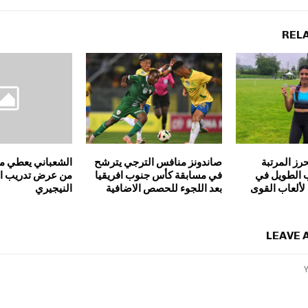
REL
رز المرتبة
صاندونز منافس الترجي يترشح
الشعباني يعطي مو
ب الطويل في
في مسابقة كأس جنوب افريقيا
من عرض تدريب ا
لألعاب القوى
بعد اللجوء للحصص الاضافية
النيجيري
LEAVE