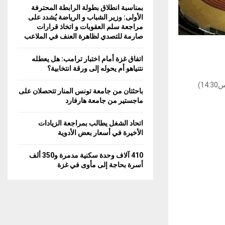
بمناسبة انطلاق بطولة الرابطة المحترفة
الأولى: وزير الشباب و الرياضة يُشدد على
مراجعة سلم العقوبات و اتخاذ قرارات
صارمة للتصدي لظاهرة العنف في الملاعب
اتفاق غزة أمام اختبار ترامب: هل يعطله
نتنياهو أم يحوله إلى ورقة انتخابية؟
تدور أيام السبت 1 والاحد 2 نوفمبر الجاري انطلاقا من الساعة الثانية والنصف بعد الظهر (س14:30)
باحثتان من جامعة تونس المنار تتحصلان على
ماجستير من جامعة هارفارد
اتحاد الشغل يطالب بمراجعة الزيادات
الأخيرة في أسعار بعض الأدوية
410 آلاف وحدة سكنية مدمرة و350 ألف
أسرة بحاجة إلى مأوى في غزة