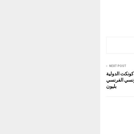
NEXT POST
كونكت الدولية
تونسي الفرنسي
بليون