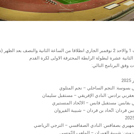
الثانية عشرة لبطولة الرابطة المحترفة الاولى لكرة القدم
ت وفق البرنامج التالي:
ي بسوسة: النجم الساحلي – نجم المتلوي
قربي برادس: النادي الإفريقي – مستقبل سليمان
ي بقابس: مستقبل قابس – الاتّحاد المنستيري
مهيري بصفاقس: النادي الصفاقسي – الترجي الرياضي
ويتن: شبيبة العمران – الملعب التّونسي