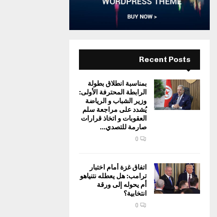
Recent Posts
بمناسبة انطلاق بطولة
الرابطة المحترفة الأولى:
وزير الشباب و الرياضة
يُشدد على مراجعة سلم
العقوبات و اتخاذ قرارات
صارمة للتصدي...
0
اتفاق غزة أمام اختبار
ترامب: هل يعطله نتنياهو
أم يحوله إلى ورقة
انتخابية؟
0