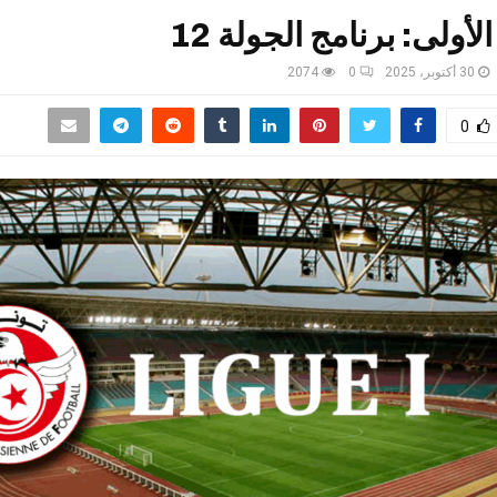
لأولى: برنامج الجولة 12
30 أكتوبر، 2025
0
2074
0