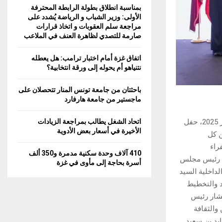
بمناسبة انطلاق بطولة الرابطة المحترفة
الأولى: وزير الشباب و الرياضة يُشدد على
مراجعة سلم العقوبات و اتخاذ قرارات
صارمة للتصدي لظاهرة العنف في الملاعب
اتفاق غزة أمام اختبار ترامب: هل يعطله
نتنياهو أم يحوله إلى ورقة انتخابية؟
باحثتان من جامعة تونس المنار تتحصلان على
ماجستير من جامعة هارفارد
اتحاد الشغل يطالب بمراجعة الزيادات
وسط اشادة بقيمة التعاون المشترك نظمت سفارة دولة قطر بتونس يوم الاحد 14 ديسمبر 2025، حفل
الأخيرة في أسعار بعض الأدوية
لموافق لـ 18 ديسمبر من كل
راء
410 آلاف وحدة سكنية مدمرة و350 ألف
لة رئيس مجلس
أسرة بحاجة إلى مأوى في غزة
داخلية السيد
د والتخطيط
شار رئيس
والثقافة
يد بن سعيد