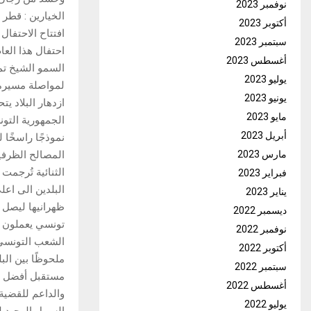
نوفمبر 2023
الخيارين : قطر 
أكتوبر 2023
افتتاح الاحتفال
سبتمبر 2023
احتفال هذا الع
أغسطس 2023
السمو الشيخ تمي
يوليو 2023
لمواصلة مسيرة ا
يونيو 2023
ازدهار البلاد ي
مايو 2023
الجمهورية التون
أبريل 2023
نموذجًا راسخًا ل
مارس 2023
المصالح الظرفي
فبراير 2023
البلدين الى اع
يناير 2023
ديسمبر 2022
تونسي يعملون و
نوفمبر 2022
الشعب التونسي 
أكتوبر 2022
ملحوظًا بين الب
سبتمبر 2022
مستقبل أفضل لل
أغسطس 2022
والداعم للقضية
يوليو 2022