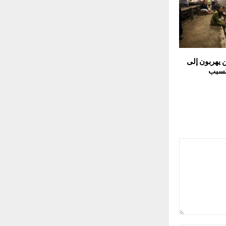
ن يهربون إلى
لسبب