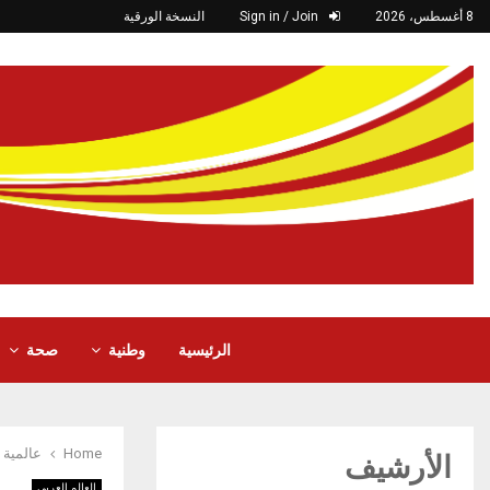
8 أغسطس، 2026
Sign in / Join
النسخة الورقية
الرئيسية
وطنية
صحة
Home
عالمية
الأرشيف
العالم العربي