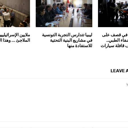
 في قصف على
ليبيا تتدارس التجربة التونسية
ملايين الإسرائيليي
اء الطبي..
في مشاريع البنية التحتية
الملاجئ … وهذا ا
ف قافلة سيارات
للاستفادة منها
LEAVE