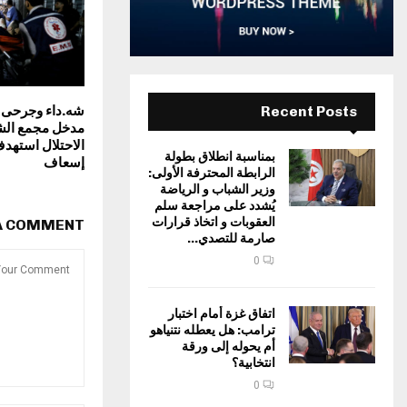
Recent Posts
شه.داء وجرحى
مدخل مجمع الشف
الاحتلال استهد
بمناسبة انطلاق بطولة
إسعاف
الرابطة المحترفة الأولى:
وزير الشباب و الرياضة
يُشدد على مراجعة سلم
العقوبات و اتخاذ قرارات
 A COMMENT
صارمة للتصدي...
0
اتفاق غزة أمام اختبار
ترامب: هل يعطله نتنياهو
أم يحوله إلى ورقة
انتخابية؟
0