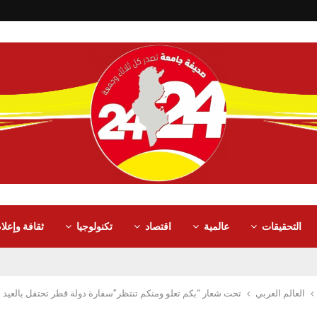
التحقيقات
عالمية
اقتصاد
تكنولوجيا
ثقافة وإعلا
العالم العربي
تحت شعار “بكم تعلو ومنكم تنتظر”سفارة دولة قطر تحتفل بالعيد 