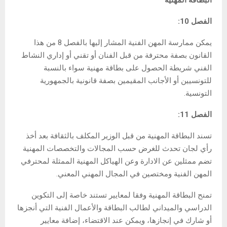
البطاقة المهنية
الفصل 10:
يمكن ممارسة المهن الفنية المشار إليها بالفصل 8 من هذا
القانون بصفة محترفة من قبل الفنان أو تقني أو إداري النشاط
الفني شريطة الحصول على بطاقة مهنية سواء بالنسبة
للتونسيين أو الأجانب المقيمين بصفة قانونية بالجمهورية
التونسية.
الفصل 11:
تسند البطاقة المهنية من قبل الوزير المكلف بالثقافة بعد أخذ
رأي لجان تحدث للغرض حسب المجالات والتخصصات المهنية
تضم ممثلين عن الادارة وعن الهياكل المهنية الممثلة لمحترفي
المهن الفنية ومختصين في المجال المهني المعني.
تمنح البطاقة المهنية وفقا لمعايير تستند خاصة إلى التكوين
الدراسي والميداني لطالب البطاقة والأعمال الفنية التي أنجزها
أو شارك في إنجازها، ويمكن عند الاقتضاء، إضافة معايير