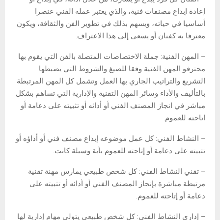
إعادة إبداع مصنفات فنية، والذي يعتبر عمله الفني عنصرا
أساسيا في حياته، ويسهم بذلك في تطوير الفن والثقافة، ويكون
معترفا به كفنان أو يسعى إلى هذا الاعتراف.
– المهن الفنية: جملة الاختصاصات المتصلة بالفن التي يقوم بها
محترفو المهن الفنية وفقا للصيغ والشروط التي يضبطها
التشريع والتراتيب الجاري بها العمل وتشمل كل المهن المرتبطة
بالتأليف والأداء وسائر المهن التقنية والإدارية التي تساهم بشكل
مباشر في انجاز المصنف الفني أو أدائه أو تثبيته على دعامة أو
اتاحته للعموم.
– النشاط الفني: كل عمل موضوعه إبداع مصنف فني أو أداؤه أو
تثبيته على دعامة أو إتاحته للعموم بأية وسيلة كانت.
– تقني النشاط الفني: كل شخص طبيعي يمارس مهنة تقنية
مرتبطة مباشرة بإنجاز المصنف الفني أو أدائه أو تثبيته على
دعامة أو إتاحته للعموم.
– إداري النشاط الفني: كل شخص طبيعي يتولى مهام إدارية لها