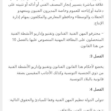
علاقة مباشرة بتسيير إنجاز المصنف الفني أو أدائه أو تثبيته على
دعامة أو إتاحته للعموم وخاصة المديرون الفنيون ومتعهدو
الحفلات والوسطاء وحافظو المعارض والمكلفون بمهام إدارة
الإنتاج.
– محترفو المهن الفنية: الفنانون وتقنيو وإداريو الأنشطة الفنية
المتحصلون على البطاقة المهنية المنصوص عليها بالفصل 10
من هذا القانون.
الفصل 3:
يخضع لأحكام هذا القانون الفنانون وتقنيو وإداريو الأنشطة الفنية
من ذوي الجنسية التونسية وكذلك الأجانب المقيمين بصفة
قانونية بالبلاد التونسية.
الفصل 4:
تتولى الدولة تنظيم المهن الفنية وفقا للمبادئ والحقوق التالية:
– حرية التعبير الفني والثقافي.