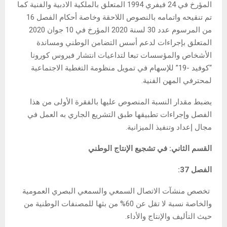
المؤرخ في 24 فيفري 1994 المتعلق بالملكية الادبية والفنية كما
تم تنقيحه واتمامه بالنصوص اللاحقة وخاصة أحكام الفصل 16
من المرسوم عدد 30 لسنة 2020 المؤرخ في 10 جوان 2020
المتعلق بإجراءات لدعم أسس التضامن الوطني ومساندة
الأشخاص والمؤسسات تبعا لتداعيات انتشار فيروس كورونا
“كوفيد -19” للإسهام في تمويل منظومة التغطية الاجتماعية
لمحترفي المهن الفنية.
يضبط مقدار النسبة المنصوص عليها بالفقرة الأولى من هذا
الفصل وإجراءات تطبيقها طبق التشريع الجاري به العمل في
مجال إعداد وتنفيذ الميزانية.
القسم الثاني: في تشجيع الإنتاج الوطني
الفصل 37:
تخصص منشآت الاتصال السمعي والسمعي البصري العمومية
والخاصة نسبة لا تقل عن 60% من بثها للمصنفات الوطنية من
حيث التأليف والإنتاج والأداء.