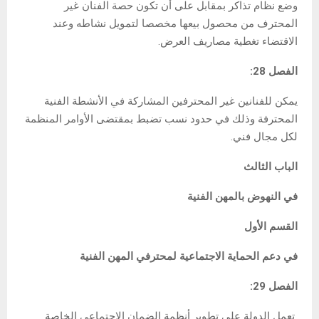
وضع نظام تذاكر بمقابل على أن تكون حصة الفنان غير
المحترف من محصول بيعها مخصصا لتمويل نشاطه وعند
الاقتضاء تغطية مصاريف العرض.
الفصل 28:
يمكن للفنانين غير المحترفين المشاركة في الأنشطة الفنية
المحترفة وذلك في حدود نسب تضبط بمقتضى الأوامر المنظمة
لكل مجال فني.
الباب الثالث
في النهوض بالمهن الفنية
القسم الأول
في دعم الحماية الاجتماعية لمحترفي المهن الفنية
الفصل 29:
تعمل الدولة على تطوير أنظمة الضمان الاجتماعي الخاصة