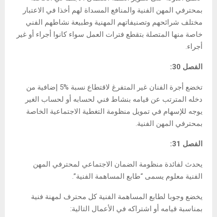
بمحترفي المهن الفنية والمنافع المسداة لهم أخذا في الاعتبار
مختلف شرائحهم وتصنيفاتهم المهنية وطبيعة نشاطهم الفني
خاصة منها المتصلة بتقطع فترات العمل سواء كانوا أجراء أو غير
أجراء.
الفصل 30:
تخضع أجرة الفنان غير المتفرغ لاقتطاع نسبة %5 إضافية من
دخله المترتب عن قيامه بنشاط فني لحسابه أو لحساب الغير
يوجه للإسهام في تمويل منظومة التغطية الاجتماعية الخاصة
بمحترفي المهن الفنية.
الفصل 31:
يحدث لفائدة منظومة الضمان الاجتماعي لمحترفي المهن
الفنية معلوم يسمى “طابع المساهمة الفنية”.
يخضع وجوبا لطابع المساهمة الفنية كل محترف لمهنة فنية
بمناسبة قيامه أو اشتراكه في الأعمال التالية: