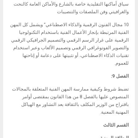
سياق أماكنها التقليدية خاصة بالشارع والأماكن العامة كالنحت
والغرافيتي وفن الملصقات والتنصيبات
10 مجال الفنون الرقمية والذكاء الاصطناعي” ويشمل كل المهن
الفنية المرتبطة بإنجاز الأعمال الفنية باستخدام التكنولوجيا
الرقمية على غرار الرسم الرقمي والتصميم الجرافيكي الرقمي
والتصوير الفوتوغرافي الرقمي وتصميم الألعاب وعبر استخدام
تقنيات الذكاء الاصطناعي، أو تثبيتها على دعامة أو إتاحتها
للعموم.
الفصل 9:
تضبط شروط وكيفية ممارسة المهن الفنية المتعلقة بالمجالات
المنصوص عليها بالفصل 8 من هذا القانون بمقتضى أوامر
باقتراح من الوزير المكلف بالثقافة بعد التشاور مع الهياكل
المهنية المعنية.
القسم الثالث