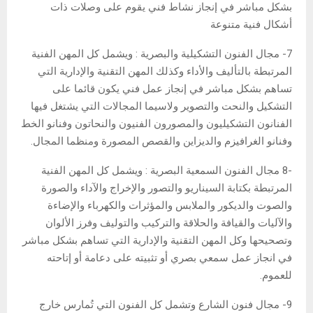
بشكل مباشر في إنجاز نشاط فني يقوم على وصلات ذات
أشكال فنية متنوعة
7- مجال الفنون التشكيلية والبصرية : ويشمل كل المهن الفنية
المرتبطة بالتأليف والأداء وكذلك المهن التقنية والإدارية التي
تساهم بشكل مباشر في إنجاز عمل فني يكون قائما على
التشكيل والنحت والتصوير ولاسيما المجالات التي يشتغل فيها
الفنانون التشكيليون والمصورون الفنيون والنحاتون وفنانو الخط
وفنانو الغرافيزم والديزاين والقصص المصورة ومنظما المجال.
-8 مجال الفنون السمعية البصرية : ويشمل كل المهن الفنية
المرتبطة بكتابة السيناريو والتصور والإخراج والآداء والصورة
والصوت والديكور والملابس والمؤثرات والكهرباء والإضاءة
والآليات والقيافة والحلاقة والتركيب والتوليف وفرز الألوان
وتصحيحها وكل المهن التقنية والإدارية التي تساهم بشكل مباشر
في انجاز عمل سمعي بصري أو تثبيته على دعامة أو إتاحته
للعموم.
9- مجال فنون الشارع وتشمل كل الفنون التي تُمارس خارج