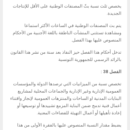
يخصص ثلث نسبة بثّ المصنفات الوطنية على الأقل للإنتاجات
الجديدة.
يتم بث المصنفات الوطنية في الساعات الأكثر استماعا
ومشاهدة تستثنى المنشآت الناطقة باللغة الأجنبية من الأحكام
المنصوص عليها بهذا الفصل.
تدخل أحكام هذا الفصل حيز النفاذ بعد سنة من نشر هذا القانون
بالرائد الرسمي للجمهورية التونسية
الفصل 38 :
تخصص نسبة من الميزانيات التي ترصدها الدولة والمؤسسات
العمومية الإدارية وغير الإدارية والجماعات المحلية لمشاريع
البنايات المدنية او الساحات والمنتزهات العمومية لإنجاز واقتناء
أعمال فنية تدمج ضمن البناية المزمع تشييدها أو توسيعها أو
إعادة تأهيلها أو أعمال التهيئة للفضاءات المعنية.
يضبط مقدار النسبة المنصوص عليها بالفقرة الأولى من هذا