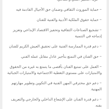
– حماية الموروث الثقافي وضمان حق الأجيال القادمة فيه
– حماية حقوق الملكية الأدبية والفنية للفنان
– تشجيع الصناعات الثقافية وتحفيز الاقتصاد الإبداعي وتعزيز
إدماجه في التنمية
– دعم قدرة الممارسة الفنية على تحقيق العيش الكريم للفنان
– حق الفنان في التمتع بتأجير عادل مقابل عمله الفني.
– العمل على تمتيع الفنان بأقصى ما يتمتع به غيره من الحقوق
والامتيازات على مستوى التغطية الاجتماعية والامتيازات الجبائية
– دعم حق محترفي المهن الفنية في التكوين وتطوير مهارتهم
المهنية.
– دعم قدرة الفنان على الإشعاع الداخلي والخارجي والتعريف
بفنه.