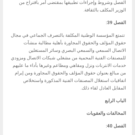
الفصل وشروط وإجراءات تطبيقها بمقتضى أمر باقتراح من
الوزير المكلف بالثقافة.
الفصل 39:
تتمتع المؤسسة الوطنية المكلفة بالتصرف الجماعي في مجال
حقوق المؤلف والحقوق المجاورة بأهلية مطالبة منشآت
الاتصال السمعي والسمعي البصري وسائر المستغلين
للمصنفات الفنية المحمية من مشغلي شبكات الاتصال ومزودي
خدمات الانترنات ونزل ومقاهي ومطاعم وغيرها بأداء ما عليهم
من مبالغ بعنوان حقوق المؤلف والحقوق المجاورة ومن إبرام
اتفاقيات استغلال المصنفات الفنية المذكورة واستخلاص
المقابل العادل لقاء ذلك.
الباب الرابع
المخالفات والعقوبات
الفصل 40: