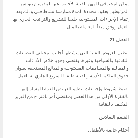
يمكن لمحترفي المهن الفنية الأجانب غير المقيمين بتونس
المرتبطين بعقود محددة المدة ممارسة نشاط فني وذلك بعد
إتمام الإجراءات المستوجبة طبقا للتشريع والتراتيب الجاري بها
العمل ووفق مبدأ المعاملة بالمثل.
الفصل 21:
تنظيم العروض الفنية التي ينشطها أجانب بمختلف الفضاءات
الثقافية والسياحية وغيرها يقتضي وجوبا خلاص الأداءات
والمعاليم والمساهمات المستوجبة والمبالغ المستحقة بعنوان
حقوق الملكية الأدبية والفنية طبقا للتشريع الجاري به العمل.
تضبط شروط وإجراءات تنظيم العروض الفنية المشار إليها
بالفقرة الأولى من هذا الفصل بمقتضى أمر باقتراح من الوزير
المكلف بالثقافة.
القسم السادس
أحكام خاصة بالأطفال