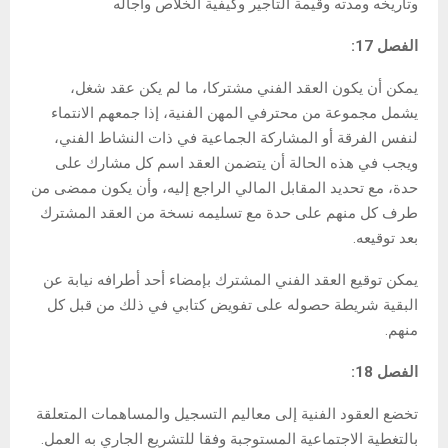
وتاريخه ومدته وقيمة التأجير وكيفية الخلاص وأجاله
الفصل 17:
يمكن أن يكون العقد الفني مشتركا، ما لم يكن عقد شغل،
يشمل مجموعة من محترفي المهن الفنية، إذا جمعهم الانتماء
لنفس الفرقة أو المشاركة الجماعية في ذات النشاط الفني،
ويجب في هذه الحالة أن يتضمن العقد اسم كل مشارك على
حدة، مع تحديد المقابل المالي الراجع إليه، وأن يكون ممضى من
طرف كل منهم على حدة مع تسليمه نسخة من العقد المشترك
بعد توقيعه.
يمكن توقيع العقد الفني المشترك بإمضاء أحد أطرافه نيابة عن
البقية شريطة حصوله على تفويض كتابي في ذلك من قبل كل
منهم.
الفصل 18:
تخضع العقود الفنية إلى معاليم التسجيل والمساهمات المتعلقة
بالتغطية الاجتماعية المستوجبة وفقا للتشريع الجاري به العمل.