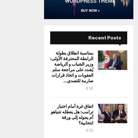
Recent Posts
بمناسبة انطلاق بطولة
الرابطة المحترفة الأولى:
وزير الشباب و الرياضة
يُشدد على مراجعة سلم
العقوبات و اتخاذ قرارات
صارمة للتصدي...
0
اتفاق غزة أمام اختبار
ترامب: هل يعطله نتنياهو
أم يحوله إلى ورقة
انتخابية؟
0