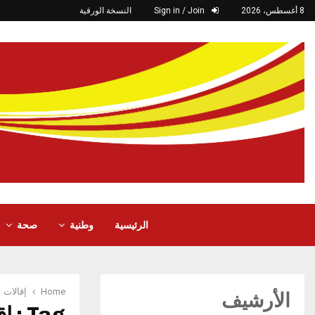
8 أغسطس، 2026
Sign in / Join
النسخة الورقية
الرئيسية
وطنية
صحة
Home
إقالات
الأرشيف