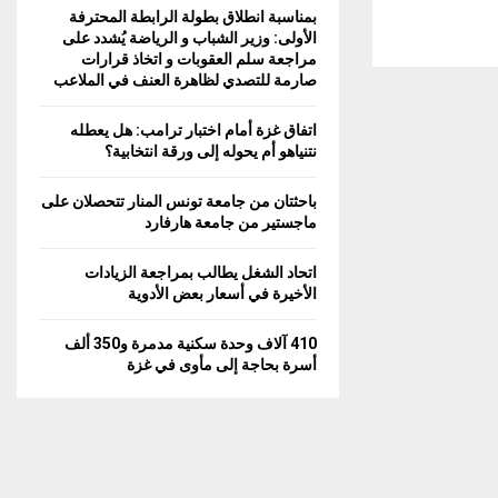
بمناسبة انطلاق بطولة الرابطة المحترفة
الأولى: وزير الشباب و الرياضة يُشدد على
مراجعة سلم العقوبات و اتخاذ قرارات
صارمة للتصدي لظاهرة العنف في الملاعب
اتفاق غزة أمام اختبار ترامب: هل يعطله
نتنياهو أم يحوله إلى ورقة انتخابية؟
باحثتان من جامعة تونس المنار تتحصلان على
ماجستير من جامعة هارفارد
اتحاد الشغل يطالب بمراجعة الزيادات
الأخيرة في أسعار بعض الأدوية
410 آلاف وحدة سكنية مدمرة و350 ألف
أسرة بحاجة إلى مأوى في غزة