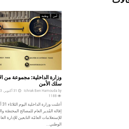
أمن
وطنية
وزارة الداخلية: مجموعة من ال
سلك الأمن
by
Ichrak Ben Hamouda
31 أكتوبر، 2023
1188
إقالة المُدير العام للمصالح المختصّة وا
للإستعلامات العامّة التابعين للإدارة العا
الوطني....