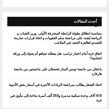
أحدث المقالات
بمناسبة انطلاق بطولة الرابطة المحترفة الأولى: وزير الشباب و
الرياضة يُشدد على مراجعة سلم العقوبات و اتخاذ قرارات صارمة
للتصدي لظاهرة العنف في الملاعب
اتفاق غزة أمام اختبار ترامب: هل يعطله نتنياهو أم يحوله إلى ورقة
انتخابية؟
باحثتان من جامعة تونس المنار تتحصلان على ماجستير من جامعة
هارفارد
اتحاد الشغل يطالب بمراجعة الزيادات الأخيرة في أسعار بعض الأدوية
410 آلاف وحدة سكنية مدمرة و350 ألف أسرة بحاجة إلى مأوى في
غزة