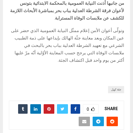
من جانبها أذنت النيابة العمومية بالمحكمة الابتدائية بتونس
لأعوان فرقة الشرطة العدلية بباب بحر بمباشرة الأبحاث اللازمة
للكشف عن ملابسات الوفاة المسترابة
.
وتولّى أعوان الأمن إعلام ممثّل النيابة العمومية الذي حضر على
عين المكان وبعد معاينة جثّة الهالك بإيداعها على ذمة الطبيب
الشرعي مع تعهيد الشرطة العدلية بباب بحر بالبحث في
ملابسات الوفاة التي يرجح حسب المعاينة الأوّلية أنّه مرّ عليها
أكثر من يوم واحد قبل اكتشاف الجثة.
جثة كهل
SHARE
0