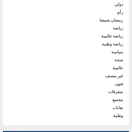
دولي
رأي
رمضان يجمعنا
رياضة
رياضة عالمية
رياضة وطنية
سياسة
صحة
عالمية
غير مصنف
فنون
متفرقات
مجتمع
نقابات
وطنية