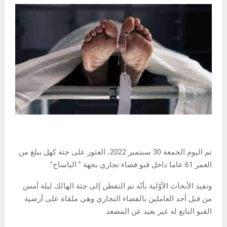
تم اليوم الجمعة 30 سبتمبر 2022، العثور على جثة كهل يبلغ من
العمر 61 عاما داخل قبو فضاء تجاري بجهة ” الباساج”.
وتفيد الأبحاث الأوّلية بأنّه تم التفطن إلى جثة الهالك ليلة أمس
من قبل أحد العاملين بالفضاء التجاري وهي ملقاة على أرضية
القبو التابع له غير بعيد عن المصعد.