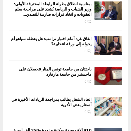
بمناسبة انطلاق بطولة الرابطة المحترفة الأولى:
وزير الشباب و الرياضة يُشدد على مراجعة سلم
العقوبات و اتخاذ قرارات صارمة للتصدي...
0
اتفاق غزة أمام اختبار ترامب: هل يعطله نتنياهو أم
يحوله إلى ورقة انتخابية؟
0
باحثتان من جامعة تونس المنار تتحصلان على
ماجستير من جامعة هارفارد
0
اتحاد الشغل يطالب بمراجعة الزيادات الأخيرة في
أسعار بعض الأدوية
0
410 آلاف وحدة سكنية مدمرة و350 ألف أسرة