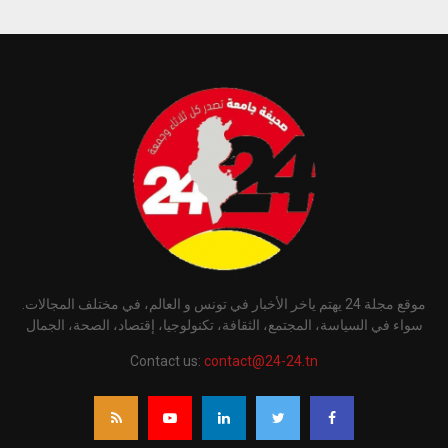
موقع مجلة 24 يهتم ياخر الأخبار في تونس و العالم، في مختلف المجالات.
سواء في السياسة، المجتمع، الثقافة، تكنولوجيا، إقتصاد، الصحة، الجمال
Contact us:
contact@24-24.tn