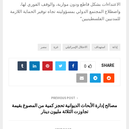
الاعتداءات بشكل قاطع ودون مواربة، والوقف الفوري لها،
واضطلاع المجتمع الدولي بمسؤوليته تجاه توفير الحماية اللازمة
للمدنيين الفلسطينيين”
إدانة
استهداف
الاحتلال الإسرائيلي
غزة
مصر
SHARE
0
PREVIOUS POST
مصالح إدارة الأبحاث الديوانية تحجز كمية من المصوغ بقيمة
تجاوزت الثلاثة مليون دينار