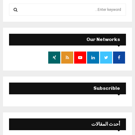
S
e
a
S
r
c
E
h
Our Networks
f
A
o
r
R
:
C
H
Subscrible
أحدث المقالات