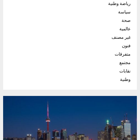
رياضة وطنية
سياسة
صحة
عالمية
غير مصنف
فنون
متفرقات
مجتمع
نقابات
وطنية