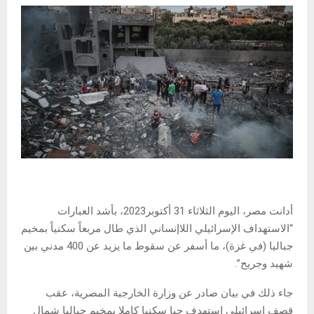
أدانت مصر، اليوم الثلاثاء 31 أكتوبر2023، بأشد العبارات
“الاستهداف الإسرائيلي اللاإنساني الذي طال مربعاً سكنياً بمخيم
جباليا (في غزة)، ما أسفر عن سقوط ما يزيد عن 400 مدني بين
شهيد وجريح”.
جاء ذلك في بيان صادر عن وزارة الخارجية المصرية، عقب
قصف إسرائيلي استهدف حيا سكنيا كاملا بمخيم جباليا شمال