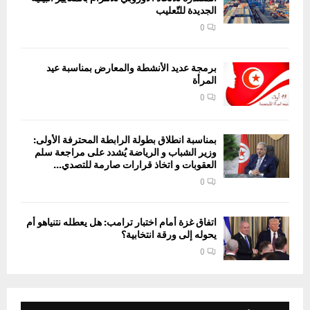
الجديدة للتّعليب
0
برمجة عديد الأنشطة والمعارض بمناسبة عيد
المرأة
0
بمناسبة انطلاق بطولة الرابطة المحترفة الأولى:
وزير الشباب و الرياضة يُشدد على مراجعة سلم
العقوبات و اتخاذ قرارات صارمة للتصدي...
0
اتفاق غزة أمام اختبار ترامب: هل يعطله نتنياهو أم
يحوله إلى ورقة انتخابية؟
0