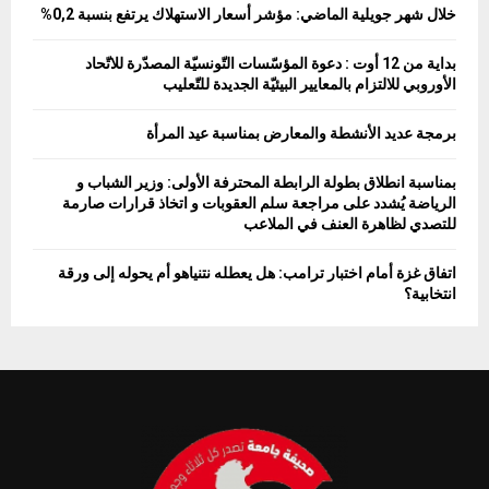
خلال شهر جويلية الماضي: مؤشر أسعار الاستهلاك يرتفع بنسبة 0,2%
بداية من 12 أوت : دعوة المؤسّسات التّونسيّة المصدّرة للاتّحاد
الأوروبي للالتزام بالمعايير البيئيّة الجديدة للتّعليب
برمجة عديد الأنشطة والمعارض بمناسبة عيد المرأة
بمناسبة انطلاق بطولة الرابطة المحترفة الأولى: وزير الشباب و
الرياضة يُشدد على مراجعة سلم العقوبات و اتخاذ قرارات صارمة
للتصدي لظاهرة العنف في الملاعب
اتفاق غزة أمام اختبار ترامب: هل يعطله نتنياهو أم يحوله إلى ورقة
انتخابية؟