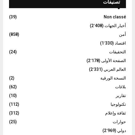
تصنيفات
(39)
Non classé
أخبار الجهات
(2٬408)
أمن
(858)
اقتصاد
(1٬330)
التحقيقات
(24)
الصفحة الأولى
(2٬178)
العالم العربي
(2٬331)
النسخة الورقية
(2)
بلاغات
(62)
تقارير
(10)
تكنولوجيا
(112)
ثقافة وإعلام
(312)
حوارات
(25)
دولي
(2٬969)