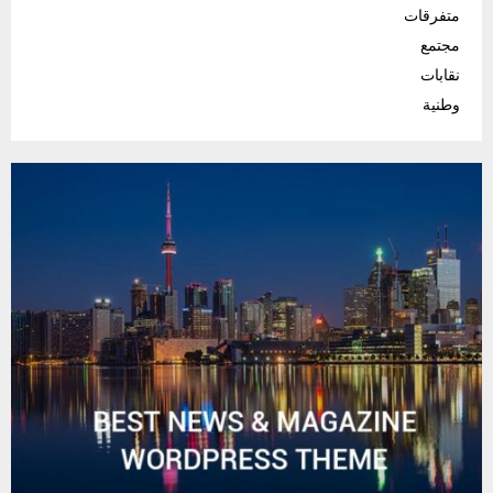
متفرقات
مجتمع
نقابات
وطنية