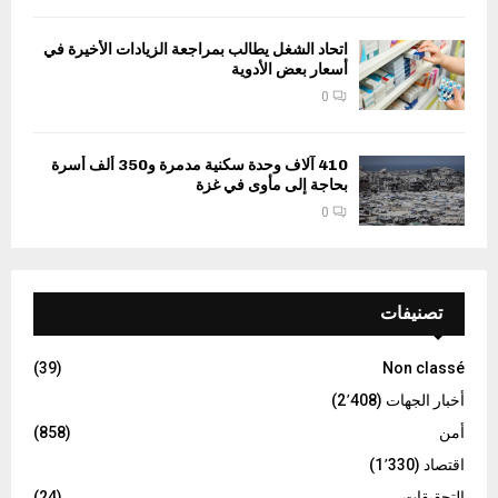
اتحاد الشغل يطالب بمراجعة الزيادات الأخيرة في
أسعار بعض الأدوية
0
410 آلاف وحدة سكنية مدمرة و350 ألف أسرة
بحاجة إلى مأوى في غزة
0
تصنيفات
(39)
Non classé
أخبار الجهات
(2٬408)
أمن
(858)
اقتصاد
(1٬330)
التحقيقات
(24)