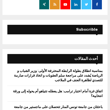
r
R
:
C
H
Subscrible
أحدث المقالات
بمناسبة انطلاق بطولة الرابطة المحترفة الأولى: وزير الشباب و
الرياضة يُشدد على مراجعة سلم العقوبات و اتخاذ قرارات صارمة
للتصدي لظاهرة العنف في الملاعب
اتفاق غزة أمام اختبار ترامب: هل يعطله نتنياهو أم يحوله إلى ورقة
انتخابية؟
باحثتان من جامعة تونس المنار تتحصلان على ماجستير من جامعة