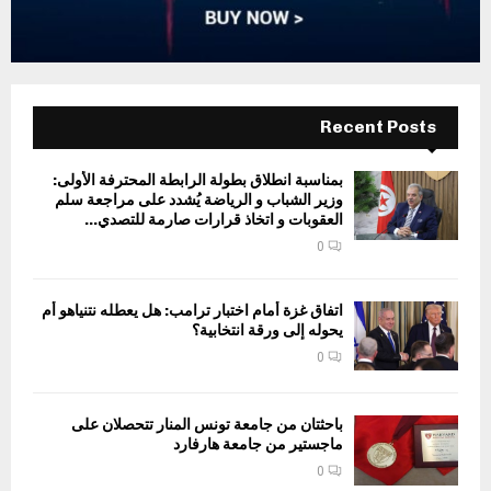
Recent Posts
بمناسبة انطلاق بطولة الرابطة المحترفة الأولى:
وزير الشباب و الرياضة يُشدد على مراجعة سلم
العقوبات و اتخاذ قرارات صارمة للتصدي...
0
اتفاق غزة أمام اختبار ترامب: هل يعطله نتنياهو أم
يحوله إلى ورقة انتخابية؟
0
باحثتان من جامعة تونس المنار تتحصلان على
ماجستير من جامعة هارفارد
0