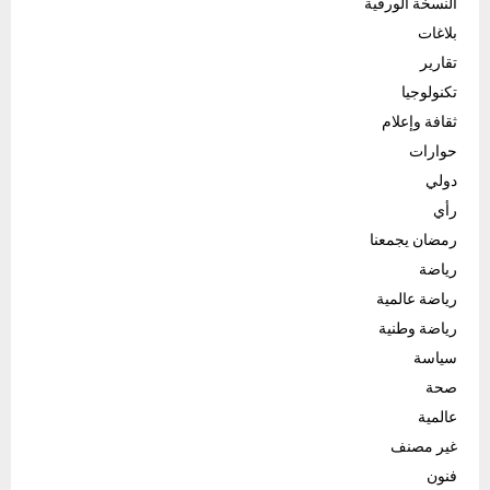
النسخة الورقية
بلاغات
تقارير
تكنولوجيا
ثقافة وإعلام
حوارات
دولي
رأي
رمضان يجمعنا
رياضة
رياضة عالمية
رياضة وطنية
سياسة
صحة
عالمية
غير مصنف
فنون