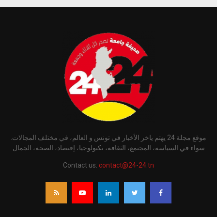
موقع مجلة 24 يهتم ياخر الأخبار في تونس و العالم، في مختلف المجالات.
سواء في السياسة، المجتمع، الثقافة، تكنولوجيا، إقتصاد، الصحة، الجمال
Contact us:
contact@24-24.tn