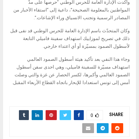
وأكّدت الإدارة العامة للحرس الوطني “حرصها على مدّ
المواطنين بالمعلومة الصحيحة”، داعية إلى “استقاء الأخبار من
المصادر الرسمية وتجنب الانسياق وراء الإشاعات.”.
وكان المتحدّث باسم الإدارة العامة للحرس الوطني قد نفى قبل
ذلك في تصريح لموزاييك استهداف سفينة فاميلي التابعة
لأسطول الصمود بمسيّرة أو أي اعتداء خارجي.
وجاء هذا النفي بعد تأكيد هيئة أسطول الصمود العالمي
استهداف مسيّرة للسفينة فاميلي، وهي احدى سفن أسطول
الصمود العالمي وأكبرها، لكسر الحصار عن غزة والتي وصلت
أمس إلى تونس استعدادا للإبحار باتجاه القطاع الأربعاء المقبل.
SHARE
0