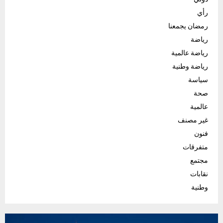
رأي
رمضان يجمعنا
رياضة
رياضة عالمية
رياضة وطنية
سياسة
صحة
عالمية
غير مصنف
فنون
متفرقات
مجتمع
نقابات
وطنية