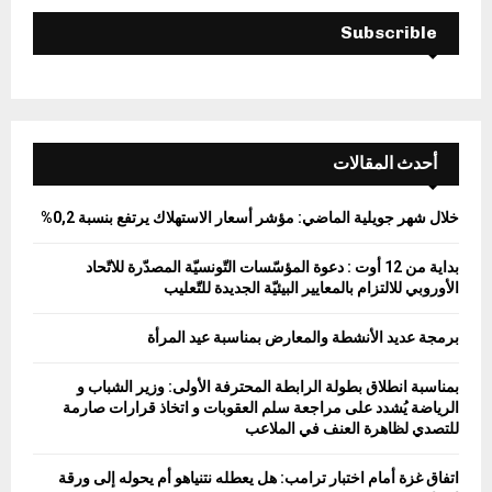
H
Subscrible
أحدث المقالات
خلال شهر جويلية الماضي: مؤشر أسعار الاستهلاك يرتفع بنسبة 0,2%
بداية من 12 أوت : دعوة المؤسّسات التّونسيّة المصدّرة للاتّحاد
الأوروبي للالتزام بالمعايير البيئيّة الجديدة للتّعليب
برمجة عديد الأنشطة والمعارض بمناسبة عيد المرأة
بمناسبة انطلاق بطولة الرابطة المحترفة الأولى: وزير الشباب و
الرياضة يُشدد على مراجعة سلم العقوبات و اتخاذ قرارات صارمة
للتصدي لظاهرة العنف في الملاعب
اتفاق غزة أمام اختبار ترامب: هل يعطله نتنياهو أم يحوله إلى ورقة