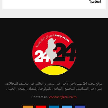
انتخابية؟
موقع مجلة 24 يهتم ياخر الأخبار في تونس و العالم، في مختلف المجالات.
سواء في السياسة، المجتمع، الثقافة، تكنولوجيا، إقتصاد، الصحة، الجمال
Contact us:
contact@24-24.tn