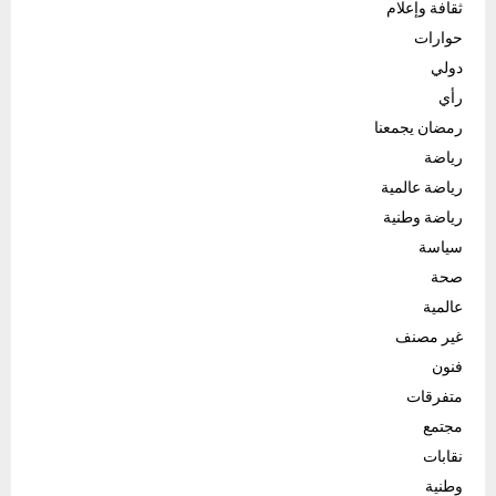
ثقافة وإعلام
حوارات
دولي
رأي
رمضان يجمعنا
رياضة
رياضة عالمية
رياضة وطنية
سياسة
صحة
عالمية
غير مصنف
فنون
متفرقات
مجتمع
نقابات
وطنية