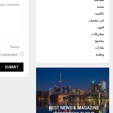
صحة
عالمية
غير مصنف
فنون
متفرقات
مجتمع
نقابات
وطنية
 I comment.