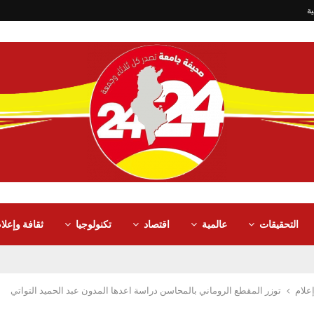
ة
التحقيقات
عالمية
اقتصاد
تكنولوجيا
ثقافة وإعلا
علام
توزر المقطع الروماني بالمحاسن دراسة اعدها المدون عبد الحميد التواتي