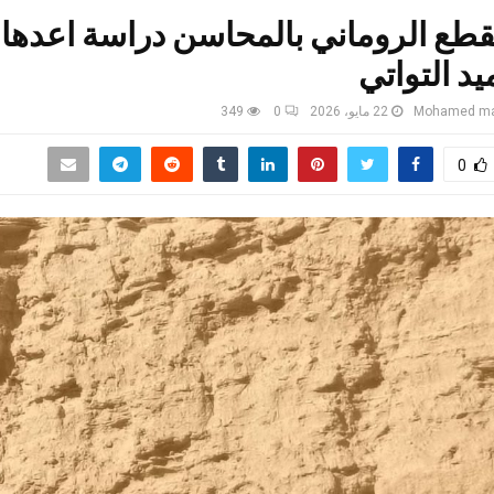
قطع الروماني بالمحاسن دراسة اعدها 
يد التواتي
Mohamed mab
22 مايو، 2026
0
349
0