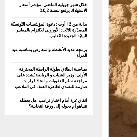
خلال شهر جويلية الماضي: مؤشر أسعار
الاستهلاك يرتفع بنسبة 0,2%
بداية من 12 أوت : دعوة المؤسّسات التّونسيّة
المصدّرة للاتّحاد الأوروبي للالتزام بالمعايير
البيئيّة الجديدة للتّعليب
برمجة عديد الأنشطة والمعارض بمناسبة عيد
المرأة
بمناسبة انطلاق بطولة الرابطة المحترفة
الأولى: وزير الشباب و الرياضة يُشدد على
مراجعة سلم العقوبات و اتخاذ قرارات
صارمة للتصدي لظاهرة العنف في الملاعب
اتفاق غزة أمام اختبار ترامب: هل يعطله
نتنياهو أم يحوله إلى ورقة انتخابية؟