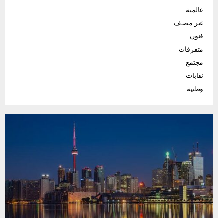
عالمية
غير مصنف
فنون
متفرقات
مجتمع
نقابات
وطنية