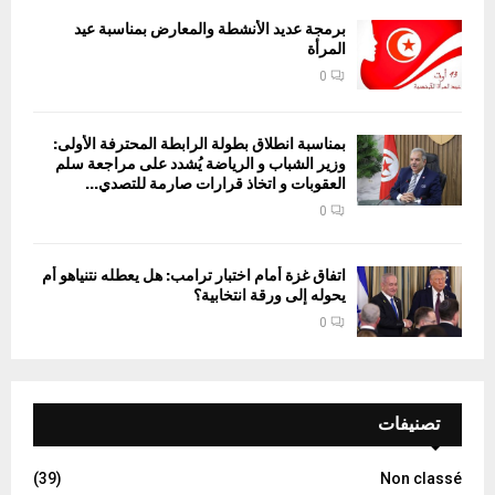
برمجة عديد الأنشطة والمعارض بمناسبة عيد
المرأة
0
بمناسبة انطلاق بطولة الرابطة المحترفة الأولى:
وزير الشباب و الرياضة يُشدد على مراجعة سلم
العقوبات و اتخاذ قرارات صارمة للتصدي...
0
اتفاق غزة أمام اختبار ترامب: هل يعطله نتنياهو أم
يحوله إلى ورقة انتخابية؟
0
تصنيفات
(39)
Non classé