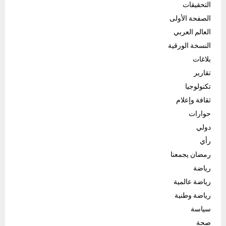
التحقيقات
الصفحة الأولى
العالم العربي
النسخة الورقية
بلاغات
تقارير
تكنولوجيا
ثقافة وإعلام
حوارات
دولي
رأي
رمضان يجمعنا
رياضة
رياضة عالمية
رياضة وطنية
سياسة
صحة