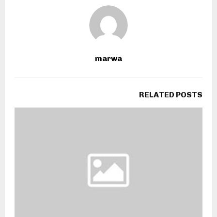
marwa
RELATED POSTS