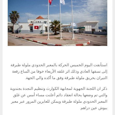
استأنفت اليوم الخميس الحركة بالمعبر الحدودي ملولة طبرقة
إلى نسقها العادي وذلك اثر غلقه الأربعاء خوفا من اتّساع رقعة
النيران بحريق ملولة طبرقة وفق ما أكده والي الجهة.
ذكر ان اللجنة الجهوية لمجابهة الكوارث وتنظيم النجدة بجندوبة
والتي تم وضعها بحالة انعقاد دائم أعلنت مساء أمس عن غلق
المعبر الحدودي ملولة طبرقة ويمكن للعابرين المرور عبر معبر
ببوش عين دراهم.