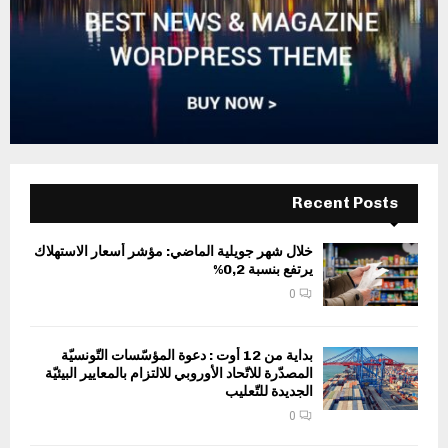
Recent Posts
خلال شهر جويلية الماضي: مؤشر أسعار الاستهلاك
يرتفع بنسبة 0,2%
0
بداية من 12 أوت : دعوة المؤسّسات التّونسيّة
المصدّرة للاتّحاد الأوروبي للالتزام بالمعايير البيئيّة
الجديدة للتّعليب
0