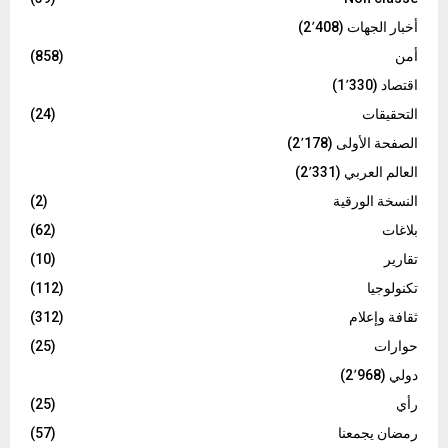
أخبار الجهات
(2٬408)
أمن
(858)
اقتصاد
(1٬330)
التحقيقات
(24)
الصفحة الأولى
(2٬178)
العالم العربي
(2٬331)
النسخة الورقية
(2)
بلاغات
(62)
تقارير
(10)
تكنولوجيا
(112)
ثقافة وإعلام
(312)
حوارات
(25)
دولي
(2٬968)
رأي
(25)
رمضان يجمعنا
(57)