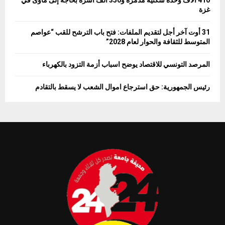
غزة
31 أوت آخر أجل لتقديم الملفات: فتح باب الترشح للقب “عواصم
المتوسط للثقافة والحوار لعام 2028”
المرصد التونسي للاقتصاد يوضح اسباب أزمة التزود بالكهرباء
رئيس الجمهورية: حق استرجاع اموال الشعب لا يسقط بالتقادم