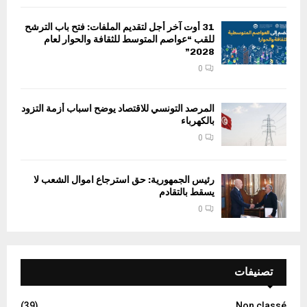
31 أوت آخر أجل لتقديم الملفات: فتح باب الترشح
للقب “عواصم المتوسط للثقافة والحوار لعام
2028”
0
المرصد التونسي للاقتصاد يوضح اسباب أزمة التزود
بالكهرباء
0
رئيس الجمهورية: حق استرجاع اموال الشعب لا
يسقط بالتقادم
0
تصنيفات
(39)
Non classé