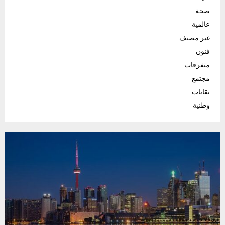
صحة
عالمية
غير مصنف
فنون
متفرقات
مجتمع
نقابات
وطنية