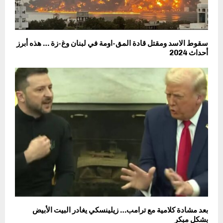
سقوط الاسد ومقتل قادة المق-اومة في لبنان وغ-زة … هذه أبرز
أحداث 2024
بعد مشادة كلامية مع ترامب… زيلينسكي يغادر البيت الأبيض
بشكل مبكر