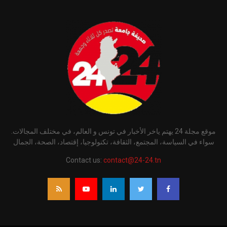
موقع مجلة 24 يهتم ياخر الأخبار في تونس و العالم، في مختلف المجالات.
سواء في السياسة، المجتمع، الثقافة، تكنولوجيا، إقتصاد، الصحة، الجمال
Contact us:
contact@24-24.tn