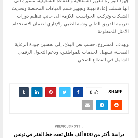
جهود الوزارة لتعزيز الشفافية والكفاءة التشغيلية، مشيرة الى
انها شملت إعادة تهيئة وتجهيز قسم العيادات المختصة وتحديث
الشبكات وتركيب الحواسيب اللازمة الى جانب تنظيم دورات
تدريبية للفريق الطبي وشبه الطبي والإداري لضمان الاستخدام
الأمثل للمنظومة.
ويهدف المشروع، حسب نص البلاغ، إلى تحسين جودة الرعاية
الصحية، تسهيل الخدمات للمواطنين، ودعم التحول الرقمي
الشامل في القطاع الصحي.
SHARE
0
PREVIOUS POST
دراسة :أكثر من 800 ألف طفل تحت خط الفقر في تونس