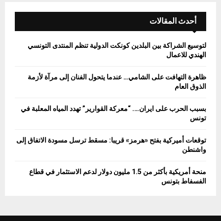
أحدث المقالات
لتوسيع الشراكة بين البلدين كونكت الدولية تنظم المنتدى التونسي
الهندي للاعمال
ظاهرة التهافت على الشامي… عندما يتحول الفنان إلى مرآة لأزمة
الذوق العام
بسبب الحرب على ايران…. “معركة القوارير” تهدد المياه المعلبة في
تونس
توقعات أميركية بفتح «هرمز» قريبا: مسقط ترسل مسودة الاتفاق إلى
واشنطن
منحة أمريكية بأكثر من 1.5 مليون دولار لدعم الاستثمار في قطاع
الفسفاط بتونس