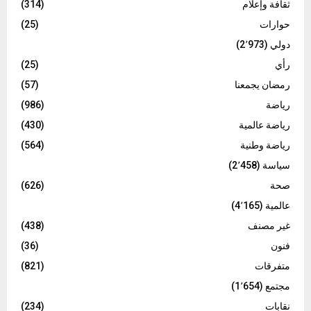
ثقافة وإعلام
(314)
حوارات
(25)
دولي
(2٬973)
رأي
(25)
رمضان يجمعنا
(57)
رياضة
(986)
رياضة عالمية
(430)
رياضة وطنية
(564)
سياسة
(2٬458)
صحة
(626)
عالمية
(4٬165)
غير مصنف
(438)
فنون
(36)
متفرقات
(821)
مجتمع
(1٬654)
نقابات
(234)