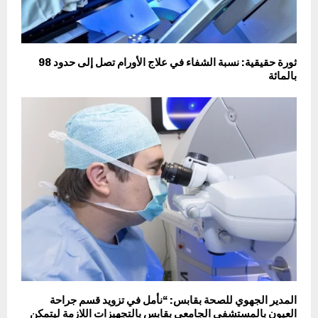
ثورة حقيقية: نسبة الشفاء في علاج الأورام تصل إلى حدود 98
بالمائة
المدير الجهوي للصحة بقابس: “نأمل في تزويد قسم جراحة
العيون بالمستشفى الجامعي بقابس بالتجهيزات اللازمة ليتمكن