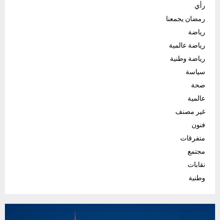
رأي
رمضان يجمعنا
رياضة
رياضة عالمية
رياضة وطنية
سياسة
صحة
عالمية
غير مصنف
فنون
متفرقات
مجتمع
نقابات
وطنية