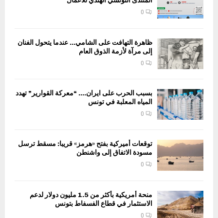
المنتدى التونسي الهندي للاعمال
0
ظاهرة التهافت على الشامي… عندما يتحول الفنان
إلى مرآة لأزمة الذوق العام
0
بسبب الحرب على ايران…. “معركة القوارير” تهدد
المياه المعلبة في تونس
0
توقعات أميركية بفتح «هرمز» قريبا: مسقط ترسل
مسودة الاتفاق إلى واشنطن
0
منحة أمريكية بأكثر من 1.5 مليون دولار لدعم
الاستثمار في قطاع الفسفاط بتونس
0