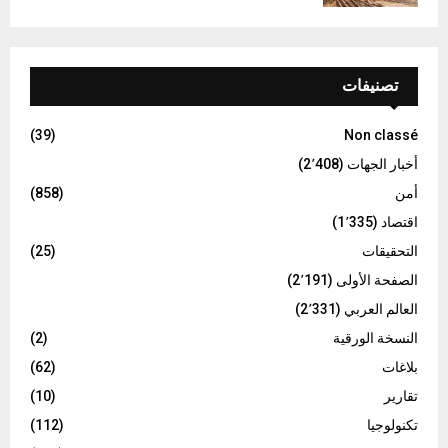
تصنيفات
(39)
Non classé
أخبار الجهات
(2٬408)
أمن
(858)
اقتصاد
(1٬335)
التحقيقات
(25)
الصفحة الأولى
(2٬191)
العالم العربي
(2٬331)
النسخة الورقية
(2)
بلاغات
(62)
تقارير
(10)
تكنولوجيا
(112)