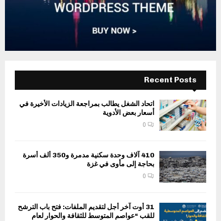
Recent Posts
اتحاد الشغل يطالب بمراجعة الزيادات الأخيرة في
أسعار بعض الأدوية
0
410 آلاف وحدة سكنية مدمرة و350 ألف أسرة
بحاجة إلى مأوى في غزة
0
31 أوت آخر أجل لتقديم الملفات: فتح باب الترشح
للقب “عواصم المتوسط للثقافة والحوار لعام