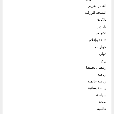
العالم العربي
النسخة الورقية
بلاغات
تقارير
تكنولوجيا
ثقافة وإعلام
حوارات
دولي
رأي
رمضان يجمعنا
رياضة
رياضة عالمية
رياضة وطنية
سياسة
صحة
عالمية