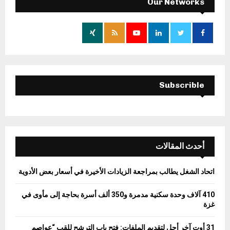
h
Our Networks
f
A
o
r
R
:
C
H
Subscrible
أحدث المقالات
اتحاد الشغل يطالب بمراجعة الزيادات الأخيرة في أسعار بعض الأدوية
410 آلاف وحدة سكنية مدمرة و350 ألف أسرة بحاجة إلى مأوى في
غزة
31 أوت آخر أجل لتقديم الملفات: فتح باب الترشح للقب “عواصم