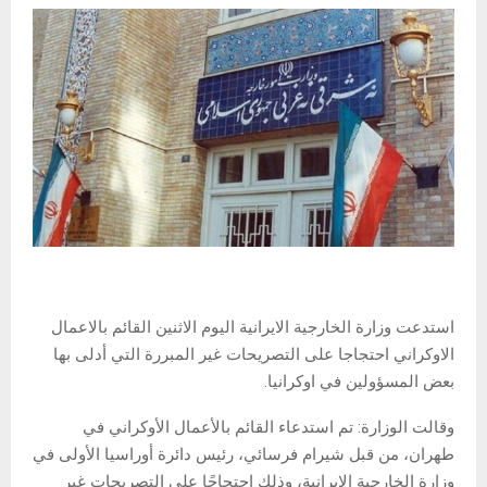
استدعت وزارة الخارجية الايرانية اليوم الاثنين القائم بالاعمال
الاوكراني احتجاجا على التصريحات غير المبررة التي أدلى بها
بعض المسؤولين في اوكرانيا.
وقالت الوزارة: تم استدعاء القائم بالأعمال الأوكراني في
طهران، من قبل شيرام فرسائي، رئيس دائرة أوراسيا الأولى في
وزارة الخارجية الايرانية، وذلك احتجاجًا على التصريحات غير