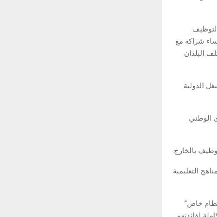
التوظيف
ساء شراكة مع
لف البلدان
ل الدولية
ى الوطني
وظيف بالخارج.
اهج التعليمية
اق في تفعيل نظام خاص”
ملة لفائدتهم