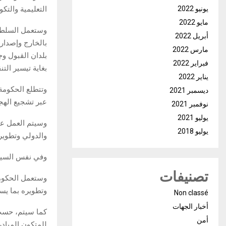
يونيو 2022
التعليمية والتكوي
مايو 2022
وستعمل السلطات
أبريل 2022
بالخارج وإصدار
مارس 2022
بلدان القبول وج
فبراير 2022
بغاية تيسير الت
يناير 2022
وتتطلع الحكوم
ديسمبر 2021
عبر تشجيع الهجر
نوفمبر 2021
يوليو 2021
وسيتم العمل ع
يوليو 2018
والدولي وتطوير
وفي نفس السياق
تصنيفات
وستعمل الحكومة
وتطويره بما يس
Non classé
أخبار الجهات
أمن
للمتكون المبادر