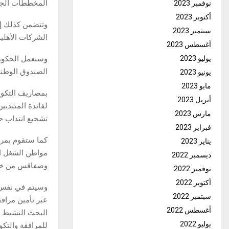
المخططات الجهو
نوفمبر 2023
أكتوبر 2023
وتتضمن كذلك إرس
سبتمبر 2023
الشركات الأهلية
أغسطس 2023
يوليو 2023
وستعمل الحكومة
الصندوق الوطن
يونيو 2023
مايو 2023
بمصاريف التكوي
أبريل 2023
لفائدة المنتدب
مارس 2023
تشجيع انتداب ح
فبراير 2023
يناير 2023
مواطن الشغل ال
ديسمبر 2022
وصفاقس من خلا
نوفمبر 2022
أكتوبر 2022
وسيتم في نفس ا
سبتمبر 2022
عبر تأمين مرا
أغسطس 2022
البحث النشيط ع
يوليو 2022
للمرافقة والتكو