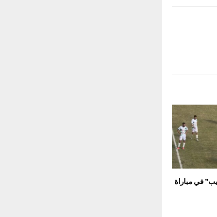
ريب” في مباراة