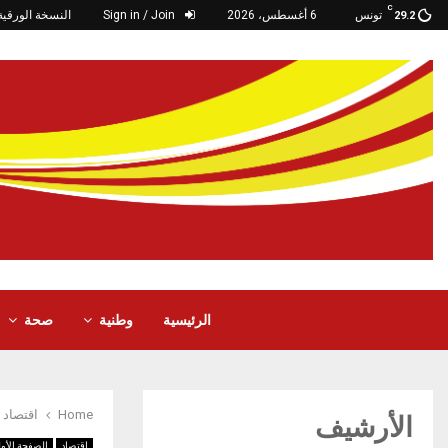
C
تونس
6 أغسطس، 2026
Sign in / Join
النسخة الورقية
29.2
الرئيسية
وطنية
صحة
Home
اقتصاد
الأرشيف
اقتصاد
الصفحة الأو