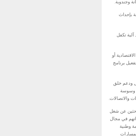
ة وجندوبة.
ة بإحداث
آلية تكفل
اقتصادية أو
فعيل برنامج
شغيل ودعم خلق
س وسوسة
 والاتصالات.
احثين عن شغل
تهم في مجال
ة وطنية
لمسارات