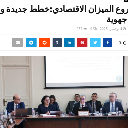
ع الميزان الاقتصادي:خطط جديدة و
جهوية
4 نوفمبر، 2025
0
957
0