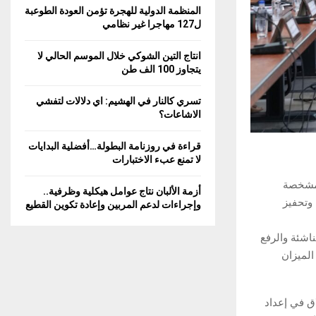
المنظمة الدولية للهجرة تؤمن العودة الطوعبة
ل127 مهاجرا غير نظامي
انتاج التين الشوكي خلال الموسم الحالي لا
يتجاوز 100 الف طن
تسري كالنار في الهشيم: اي دلالات لتفشي
الاشاعات؟
قراءة في روزنامة البطولة…أفضلية البدايات
لا تمنع عبء الاختبارات
 مشخصة
أزمة الألبان نتاج عوامل هيكلية وظرفية..
وتحفيز
وإجراءات لدعم المربين وإعادة تكوين القطيع
اشئة والرفع
لميزان
ق في إعداد