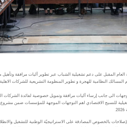
العام المقبل على دعم تشغيلية الشباب عبر تطوير آليات مرافقة وتأهيل
لمسالك النظامية للهجرة و تطوير المنظومة التشريعية للشركات الاهلية 
جهات الى جانب إرساء آليات مرافقة وتمويل خصوصية لفائدة الشركات الن
غيلية للنسيج الاقتصادي اهم التوجهات الموجهة للمؤسسات ضمن مشروع ا
.
صلاحات بالخصوص المصادقة على الاستراتيجيّة الوطنية للتشغيل والانطلا