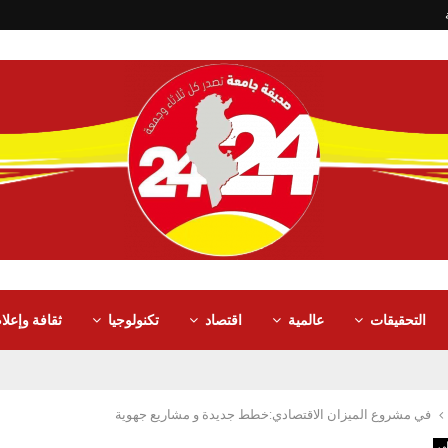
التحقيقات
عالمية
اقتصاد
تكنولوجيا
ثقافة وإعلا
في مشروع الميزان الاقتصادي:خطط جديدة و مشاريع جهوية
لى