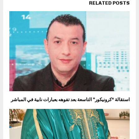
RELATED POSTS
استقالة “كرونيكور” التاسعة بعد تفوهه بعبارات نابية في المباشر