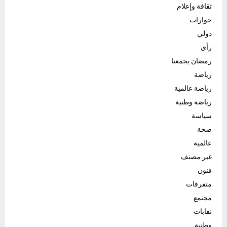
ثقافة وإعلام
حوارات
دولي
رأي
رمضان يجمعنا
رياضة
رياضة عالمية
رياضة وطنية
سياسة
صحة
عالمية
غير مصنف
فنون
متفرقات
مجتمع
نقابات
وطنية