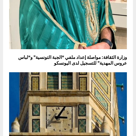
وزارة الثقافة: مواصلة إعداد ملفي “الجبة التونسية” و“لباس
عروس المهدية” للتسجيل لدى اليونسكو