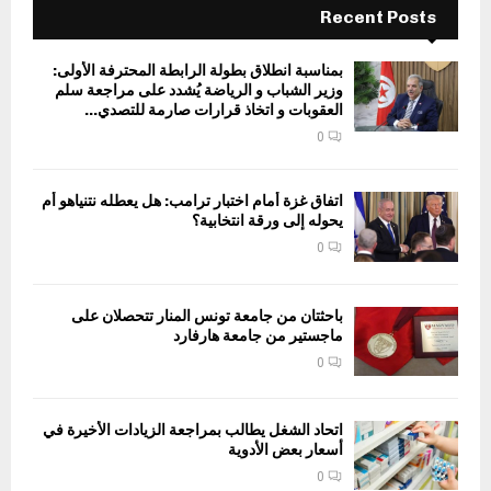
Recent Posts
بمناسبة انطلاق بطولة الرابطة المحترفة الأولى:
وزير الشباب و الرياضة يُشدد على مراجعة سلم
العقوبات و اتخاذ قرارات صارمة للتصدي...
0
اتفاق غزة أمام اختبار ترامب: هل يعطله نتنياهو أم
يحوله إلى ورقة انتخابية؟
0
باحثتان من جامعة تونس المنار تتحصلان على
ماجستير من جامعة هارفارد
0
اتحاد الشغل يطالب بمراجعة الزيادات الأخيرة في
أسعار بعض الأدوية
0