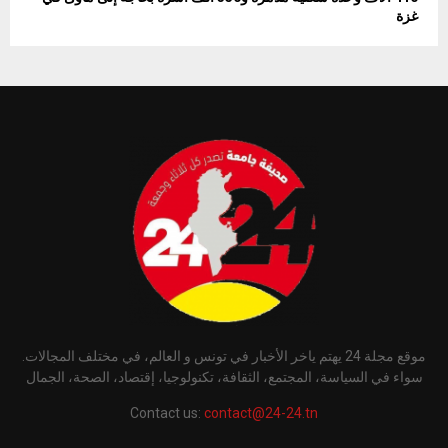
غزة
موقع مجلة 24 يهتم ياخر الأخبار في تونس و العالم، في مختلف المجالات.
سواء في السياسة، المجتمع، الثقافة، تكنولوجيا، إقتصاد، الصحة، الجمال
Contact us:
contact@24-24.tn