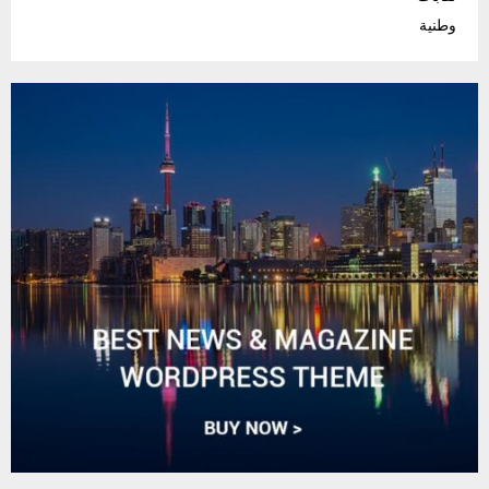
وطنية