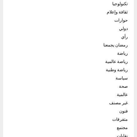
تكنولوجيا
ثقافة وإعلام
حوارات
دولي
رأي
رمضان يجمعنا
رياضة
رياضة عالمية
رياضة وطنية
سياسة
صحة
عالمية
غير مصنف
فنون
متفرقات
مجتمع
نقابات