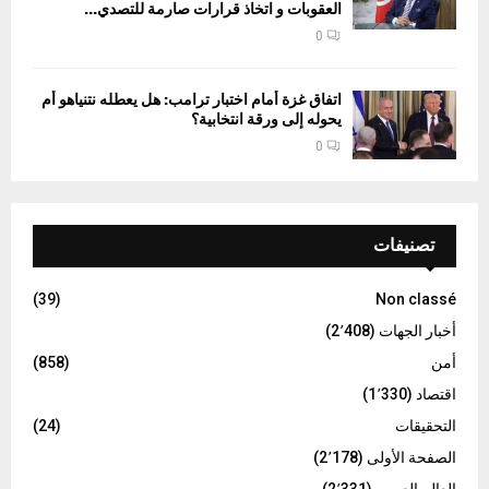
العقوبات و اتخاذ قرارات صارمة للتصدي...
0
اتفاق غزة أمام اختبار ترامب: هل يعطله نتنياهو أم
يحوله إلى ورقة انتخابية؟
0
تصنيفات
(39)
Non classé
أخبار الجهات
(2٬408)
أمن
(858)
اقتصاد
(1٬330)
التحقيقات
(24)
الصفحة الأولى
(2٬178)