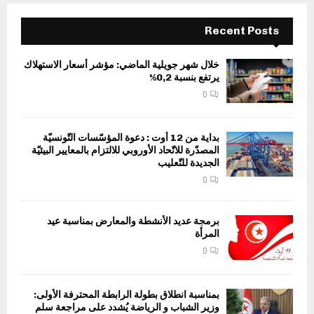
Recent Posts
خلال شهر جويلية الماضي: مؤشر أسعار الاستهلاك
يرتفع بنسبة 0,2%
0
بداية من 12 أوت : دعوة المؤسّسات التّونسيّة
المصدّرة للاتّحاد الأوروبي للالتزام بالمعايير البيئيّة
الجديدة للتّعليب
0
برمجة عديد الأنشطة والمعارض بمناسبة عيد
المرأة
0
بمناسبة انطلاق بطولة الرابطة المحترفة الأولى:
وزير الشباب و الرياضة يُشدد على مراجعة سلم